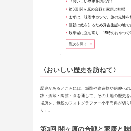
〈おいしい歴史を訪ねて〉
第3回 関ヶ原の合戦と家康と味噌
まずは、味噌串カツで、旅の先陣を
翌朝は敵を知るため秀吉生誕の地で
岐阜城に立ち寄り、15時のおやつ
目次を開く
〈おいしい歴史を訪ねて〉
歴史があるところには、城跡や建造物や信仰への
跡・酒蔵・陶芸・食を通して、その土地の歴史を
場所を、気鋭のフォトグラファー小平尚典が切り
り」。
第3回 関ヶ原の合戦と家康と味