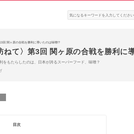
検
索:
3回 関ヶ原の合戦を勝利に導いたのは味噌!?
ねて〉第3回 関ヶ原の合戦を勝利に導
利をもたらしたのは、日本が誇るスーパーフード、味噌？
げ
目次