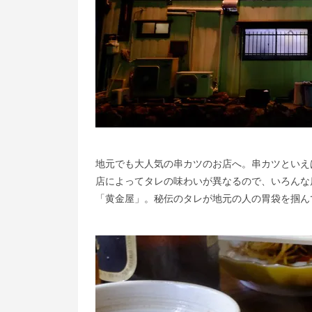
地元でも大人気の串カツのお店へ。串カツといえ
店によってタレの味わいが異なるので、いろんな
「黄金屋」。秘伝のタレが地元の人の胃袋を掴ん