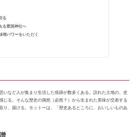
切る
ある豊国神社へ
で味噌パワーをいただく
思いなど人が集まり生活した痕跡が数多くある。訪れた土地の、史
感じる。そんな歴史の偶然（必然？）から生まれた美味が交差する
取り、届ける。モットーは、「歴史あるところに、おいしいものあ
噌