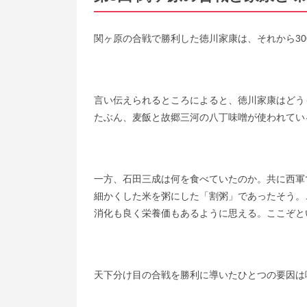
関ヶ原の合戦で勝利した徳川家康は、それから3
言い伝えられるところによると、徳川家康はどう
たぶん、麦飯と故郷三河の八丁味噌が使われてい
一方、石田三成は何を食べていたのか。共に西軍
細かくした米を粥にした「割粥」であったそう。
消化も良く栄養価もあるように思える。ここぞと
天下分け目の合戦を勝利に導いたひとつの要因は