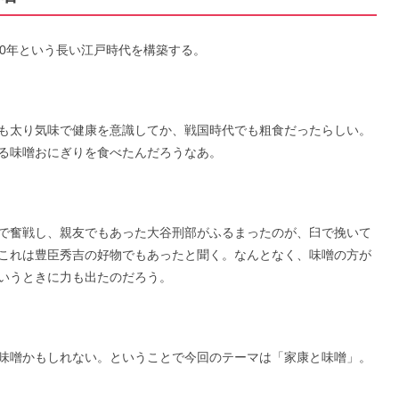
00年という長い江戸時代を構築する。
も太り気味で健康を意識してか、戦国時代でも粗食だったらしい。
る味噌おにぎりを食べたんだろうなあ。
で奮戦し、親友でもあった大谷刑部がふるまったのが、臼で挽いて
これは豊臣秀吉の好物でもあったと聞く。なんとなく、味噌の方が
いうときに力も出たのだろう。
味噌かもしれない。ということで今回のテーマは「家康と味噌」。