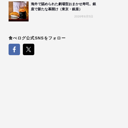
海外で認められた劇場型おまかせ寿司。銀
座で新たな幕開け（東京・銀座）
2026年8月5日
食べログ公式SNSをフォロー