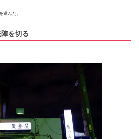
を選んだ。
先陣を切る