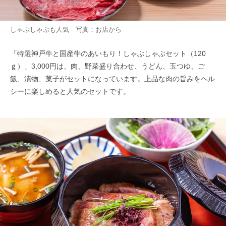
しゃぶしゃぶも人気 写真：お店から
「特選神戸牛と国産牛のあいもり！しゃぶしゃぶセット（120
ｇ）」3,000円は、肉、野菜盛り合わせ、うどん、玉つゆ、ご
飯、漬物、菓子がセットになっています。上品な肉の旨みをヘル
シーに楽しめると人気のセットです。