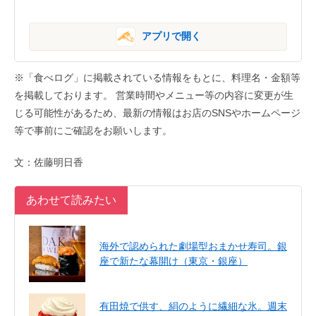
アプリで開く
※「食べログ」に掲載されている情報をもとに、料理名・金額等
を掲載しております。 営業時間やメニュー等の内容に変更が生
じる可能性があるため、最新の情報はお店のSNSやホームページ
等で事前にご確認をお願いします。
文：佐藤明日香
あわせて読みたい
海外で認められた劇場型おまかせ寿司。銀
座で新たな幕開け（東京・銀座）
有田焼で供す、絹のように繊細な氷。週末