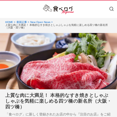
HOME
最新記事
New Open News
上質な肉に大満足！ 本格的なすき焼きとしゃぶしゃぶを気軽に楽しめる四ツ橋の新名所
（大阪・四ツ橋）
上質な肉に大満足！ 本格的なすき焼きとしゃぶ
しゃぶを気軽に楽しめる四ツ橋の新名所（大阪・
四ツ橋）
「食べログ」に新しく登録されたお店の中から『注目のお店』をご紹