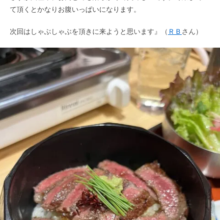
て頂くとかなりお腹いっぱいになります。
次回はしゃぶしゃぶを頂きに来ようと思います』（
ＲＢ
さん）