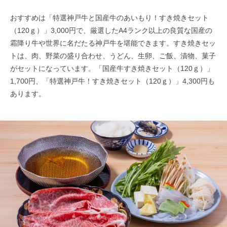
おすすめは「特選神戸牛と国産牛のあいもり！すき焼きセット
（120ｇ）」3,000円で、厳選したA4ランク以上の良質な国産の
霜降り牛や世界に名だたる神戸牛を堪能できます。すき焼きセッ
トは、肉、野菜の盛り合わせ、うどん、生卵、ご飯、漬物、菓子
がセットになっています。「国産牛すき焼きセット（120ｇ）」
1,700円、「特選神戸牛！すき焼きセット（120ｇ）」4,300円も
あります。