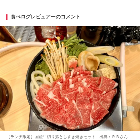
食べログレビュアーのコメント
【ランチ限定】国産牛切り落としすき焼きセット 出典：
ＲＢ
さん