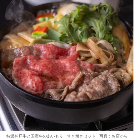
特選神戸牛と国産牛のあいもり！すき焼きセット 写真：お店から