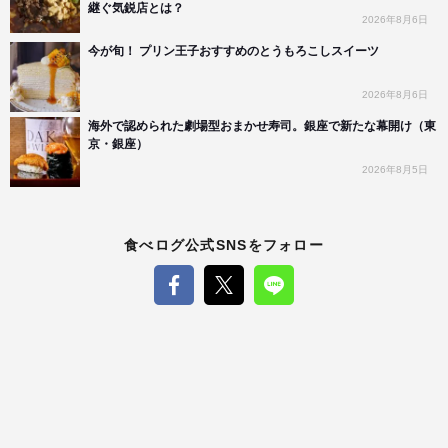
継ぐ気鋭店とは？
2026年8月6日
今が旬！ プリン王子おすすめのとうもろこしスイーツ
2026年8月6日
海外で認められた劇場型おまかせ寿司。銀座で新たな幕開け（東
京・銀座）
2026年8月5日
食べログ公式SNSをフォロー