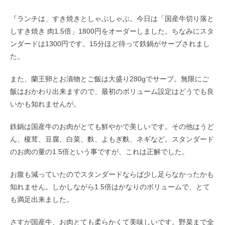
『ランチは、すき焼きとしゃぶしゃぶ。今日は「国産牛切り落と
しすき焼き 肉1.5倍」1800円をオーダーしました。ちなみにスタ
ンダードは1300円です。15分ほど待って鉄鍋がサーブされまし
た。
また、蘭王卵とお漬物とご飯は大盛り280gでサーブ。無限にご
飯はおかわり出来ますので、最初のボリューム設定はどうでも良
いかも知れませんが。
鉄鍋は国産牛のお肉がとても鮮やかで美しいです。その他はうど
ん、榎茸、豆腐、白菜、麩、よもぎ麩、ネギなど。スタンダード
のお肉の量の1.5倍という事ですが、これは正解でした。
お腹も減っていたのでスタンダードならば少し足らなかったかも
知れません。しかしながら1.5倍はかなりのボリュームで、とて
も満足出来ました。
さすが国産牛、お肉とても柔らかくて美味しいです。野菜まで全