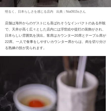
明るく、日本らしさを感じる店内 出典：
Nia0915s
さん
店舗は海外からのゲストにも喜ばれそうなインパクトのある外観
で、天井が高く広々とした店内には浮世絵や提灯の装飾がされ、
日本らしい雰囲気を演出。客席はカウンター20席とテーブル席が
22席。一人で食事をしやすいカウンター席からは、肉を切り分け
る熟練の技が見られます。