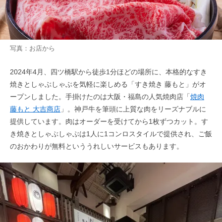
写真：お店から
2024年4月、四ツ橋駅から徒歩1分ほどの場所に、本格的なすき
焼きとしゃぶしゃぶを気軽に楽しめる「すき焼き 藤もと」がオ
ープンしました。手掛けたのは大阪・福島の人気焼肉店「
焼肉
藤もと 大吉商店
」。神戸牛を筆頭に上質な肉をリーズナブルに
提供しています。肉はオーダーを受けてから1枚ずつカット。す
き焼きとしゃぶしゃぶは1人に1コンロスタイルで提供され、ご飯
のおかわりが無料といううれしいサービスもあります。