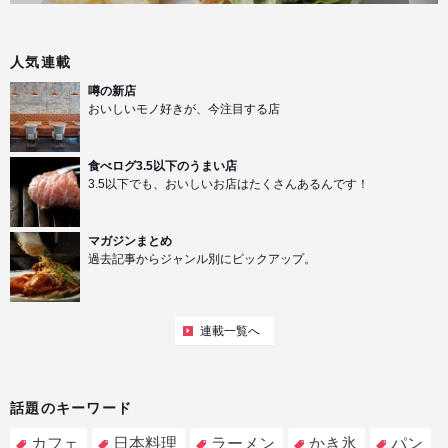
人気連載
噂の新店
おいしいモノ好きが、今注目する店
食べログ3.5以下のうまい店
3.5以下でも、おいしいお店はたくさんあるんです！
マガジンまとめ
過去記事からジャンル別にピックアップ。
連載一覧へ
話題のキーワード
カフェ
日本料理
ラーメン
かき氷
パン