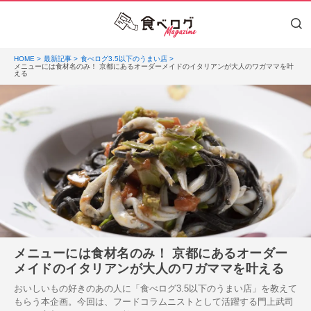
HOME
最新記事
食べログ3.5以下のうまい店
メニューには食材名のみ！ 京都にあるオーダーメイドのイタリアンが大人のワガママを叶
える
メニューには食材名のみ！ 京都にあるオーダー
メイドのイタリアンが大人のワガママを叶える
おいしいもの好きのあの人に「食べログ3.5以下のうまい店」を教えて
もらう本企画。今回は、フードコラムニストとして活躍する門上武司