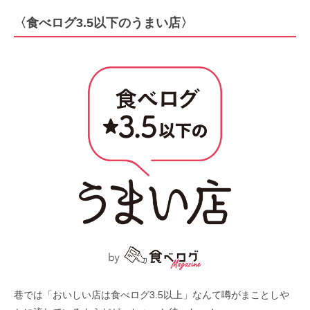
〈食べログ3.5以下のうまい店〉
巷では「おいしい店は食べログ3.5以上」なんて噂がまことしや