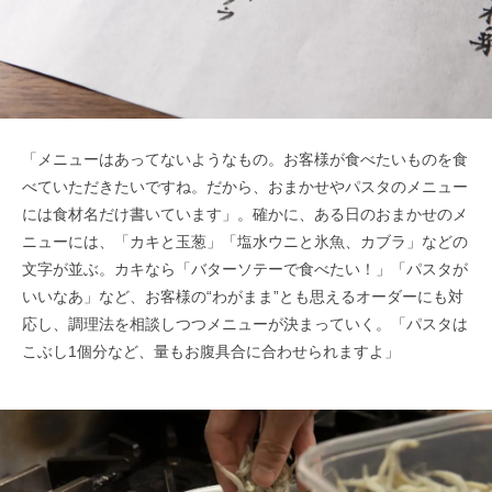
「メニューはあってないようなもの。お客様が食べたいものを食
べていただきたいですね。だから、おまかせやパスタのメニュー
には食材名だけ書いています」。確かに、ある日のおまかせのメ
ニューには、「カキと玉葱」「塩水ウニと氷魚、カブラ」などの
文字が並ぶ。カキなら「バターソテーで食べたい！」「パスタが
いいなあ」など、お客様の“わがまま”とも思えるオーダーにも対
応し、調理法を相談しつつメニューが決まっていく。「パスタは
こぶし1個分など、量もお腹具合に合わせられますよ」