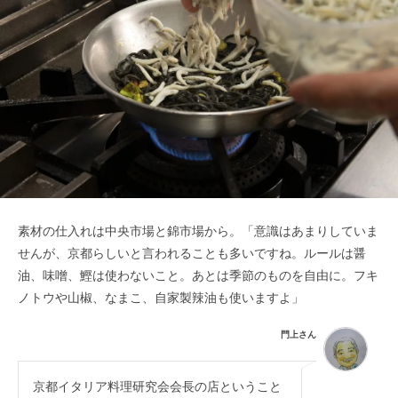
素材の仕入れは中央市場と錦市場から。「意識はあまりしていま
せんが、京都らしいと言われることも多いですね。ルールは醤
油、味噌、鰹は使わないこと。あとは季節のものを自由に。フキ
ノトウや山椒、なまこ、自家製辣油も使いますよ」
門上さん
京都イタリア料理研究会会長の店ということ