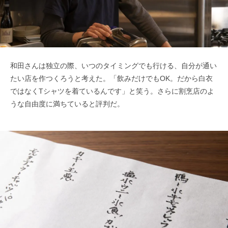
和田さんは独立の際、いつのタイミングでも行ける、自分が通い
たい店を作つくろうと考えた。「飲みだけでもOK。だから白衣
ではなくTシャツを着ているんです」と笑う。さらに割烹店のよ
うな自由度に満ちていると評判だ。