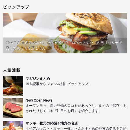
ピックアップ
食べログ 百名店の味が、並ばず届く!?「ロケットナウ」のデリバリーで
楽しむおうち名店ごはん
PR
人気連載
マガジンまとめ
過去記事からジャンル別にピックアップ。
New Open News
オープン早々、高い評価の口コミがあったり、多くの「保存」を
されたりしている『注目のお店』を紹介します。
マッキー牧元の発掘！地方の名店
タベアルキスト・マッキー牧元さんおすすめの地方の名店をご紹