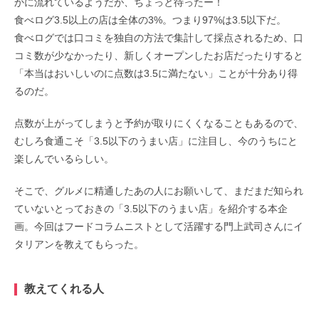
かに流れているようだが、ちょっと待ったー！
食べログ3.5以上の店は全体の3%。つまり97%は3.5以下だ。
食べログでは口コミを独自の方法で集計して採点されるため、口
コミ数が少なかったり、新しくオープンしたお店だったりすると
「本当はおいしいのに点数は3.5に満たない」ことが十分あり得
るのだ。
点数が上がってしまうと予約が取りにくくなることもあるので、
むしろ食通こそ「3.5以下のうまい店」に注目し、今のうちにと
楽しんでいるらしい。
そこで、グルメに精通したあの人にお願いして、まだまだ知られ
ていないとっておきの「3.5以下のうまい店」を紹介する本企
画。今回はフードコラムニストとして活躍する門上武司さんにイ
タリアンを教えてもらった。
教えてくれる人