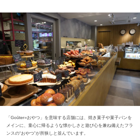
「Goûter=おやつ」を意味する店舗には、焼き菓子や菓子パンを
メインに、童心に帰るような懐かしさと遊び心を兼ね備えたフラ
ンスの“おやつ”が所狭しと並んでいます。