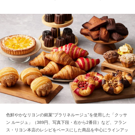
色鮮やかなリヨンの銘菓“プラリネルージュ”を使⽤した「クッサ
ン ルージュ」（389円、写真下段・右から2番目）など、フラン
ス・リヨン本店のレシピをベースにした商品を中心にラインアッ