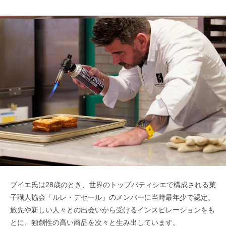
ブイエ氏は28歳のとき、世界のトップパティシエで構成される菓
子職人協会「ルレ・デセール」のメンバーに当時最年少で認定。
旅先や新しい人々との出会いから受けるインスピレーションをも
とに、独創性の高い商品を次々と生み出しています。