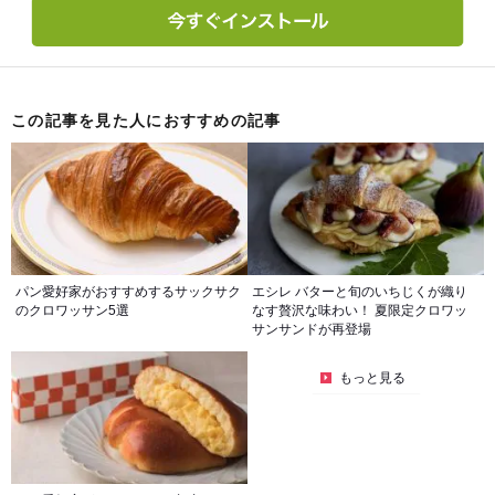
この記事を見た人におすすめの記事
パン愛好家がおすすめするサックサク
エシレ バターと旬のいちじくが織り
のクロワッサン5選
なす贅沢な味わい！ 夏限定クロワッ
サンサンドが再登場
もっと見る