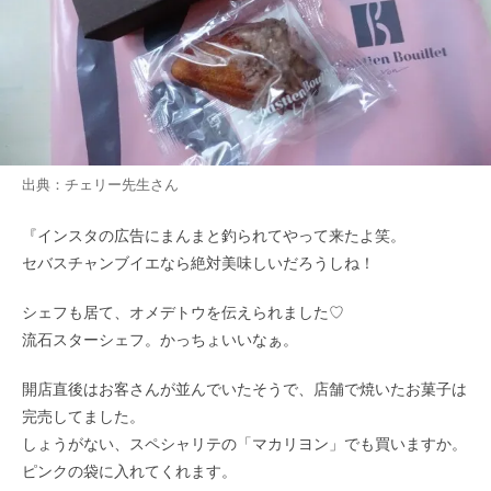
出典：
チェリー先生
さん
『インスタの広告にまんまと釣られてやって来たよ笑。
セバスチャンブイエなら絶対美味しいだろうしね！
シェフも居て、オメデトウを伝えられました♡
流石スターシェフ。かっちょいいなぁ。
開店直後はお客さんが並んでいたそうで、店舗で焼いたお菓子は
完売してました。
しょうがない、スペシャリテの「マカリヨン」でも買いますか。
ピンクの袋に入れてくれます。