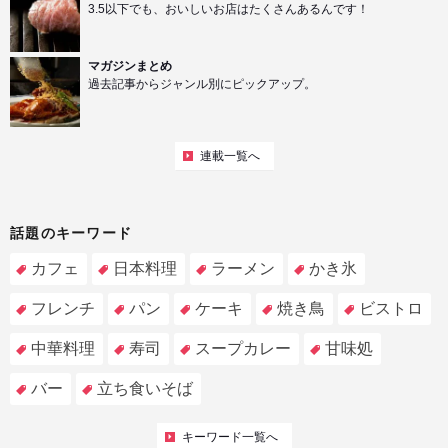
3.5以下でも、おいしいお店はたくさんあるんです！
マガジンまとめ
過去記事からジャンル別にピックアップ。
連載一覧へ
話題のキーワード
カフェ
日本料理
ラーメン
かき氷
フレンチ
パン
ケーキ
焼き鳥
ビストロ
中華料理
寿司
スープカレー
甘味処
バー
立ち食いそば
キーワード一覧へ