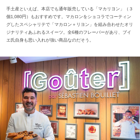
手土産といえば、本店でも通年販売している「マカリヨン」（３
個1,080円）もおすすめです。マカロンをショコラでコーティン
グしたスペシャリテで「マカロン＋リヨン」を組み合わせたオリ
ジナリティあふれるスイーツ。全6種のフレーバーがあり、ブイ
エ氏自身も思い入れが強い商品なのだそう。