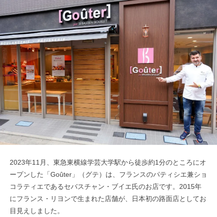
2023年11月、東急東横線学芸大学駅から徒歩約1分のところにオ
ープンした「Goûter」（グテ）は、フランスのパティシエ兼ショ
コラティエであるセバスチャン・ブイエ氏のお店です。2015年
にフランス・リヨンで生まれた店舗が、日本初の路面店としてお
目見えしました。