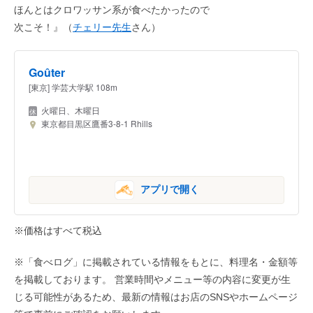
ほんとはクロワッサン系が食べたかったので
次こそ！』（
チェリー先生
さん）
Goûter
[東京] 学芸大学駅 108m
火曜日、木曜日
東京都目黒区鷹番3-8-1 Rhills
アプリで開く
※価格はすべて税込
※「食べログ」に掲載されている情報をもとに、料理名・金額等
を掲載しております。 営業時間やメニュー等の内容に変更が生
じる可能性があるため、最新の情報はお店のSNSやホームページ