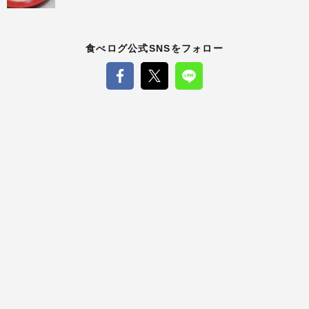
食べログ公式SNSをフォロー