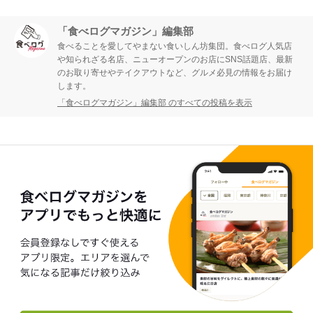
「食べログマガジン」編集部
食べることを愛してやまない食いしん坊集団。食べログ人気店
や知られざる名店、ニューオープンのお店にSNS話題店、最新
のお取り寄せやテイクアウトなど、グルメ必見の情報をお届け
します。
「食べログマガジン」編集部 のすべての投稿を表示