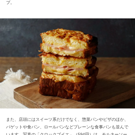
プ。
また、店頭にはスイーツ系だけでなく、惣菜パンやピザのほか、
バゲットや食パン、ロールパンなどプレーンな食事パンも並んで
います。写真の「クロックブイエ」（594円）は、モルネーソー