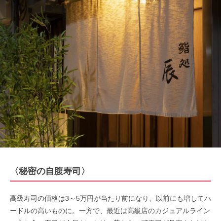
〈秘密の自腹寿司〉
高級寿司の価格は3～5万円が当たり前になり、以前にも増してハ
ードルの高いものに。一方で、最近は高級店のカジュアルライン