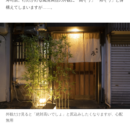
構えてしまいますが……。
外観だけ見ると「絶対高いでしょ」と尻込みしたくなりますが、心配
無用