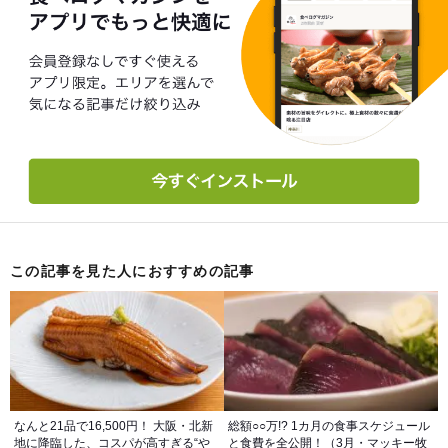
この記事を見た人におすすめの記事
なんと21品で16,500円！ 大阪・北新
総額○○万!? 1カ月の食事スケジュール
地に降臨した、コスパが高すぎる“や
と食費を全公開！（3月・マッキー牧