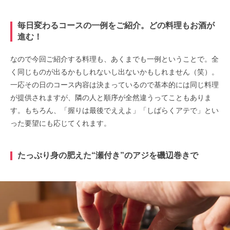
毎日変わるコースの一例をご紹介。どの料理もお酒が
進む！
なので今回ご紹介する料理も、あくまでも一例ということで。全
く同じものが出るかもしれないし出ないかもしれません（笑）。
一応その日のコース内容は決まっているので基本的には同じ料理
が提供されますが、隣の人と順序が全然違うってこともありま
す。もちろん、「握りは最後でええよ」「しばらくアテで」とい
った要望にも応じてくれます。
たっぷり身の肥えた“瀬付き”のアジを磯辺巻きで