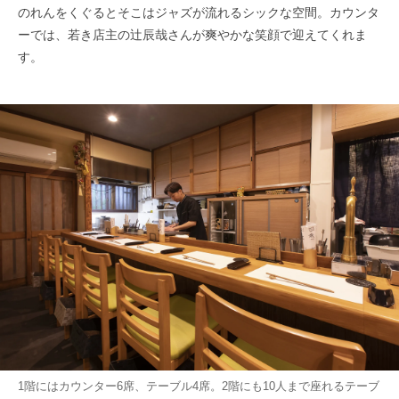
のれんをくぐるとそこはジャズが流れるシックな空間。カウンタ
ーでは、若き店主の辻辰哉さんが爽やかな笑顔で迎えてくれま
す。
1階にはカウンター6席、テーブル4席。2階にも10人まで座れるテーブ