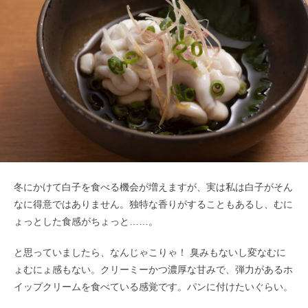
冬にかけて白子を食べる機会が増えますが、実は私は白子がそん
なに得意ではありません。独特な香りがすることもあるし、むに
ょっとした食感がちょっと……。
と思っていましたら、なんじゃこりゃ！ 臭みもないし変なむに
ょむにょ感もない。クリーミーかつ濃厚な甘みで、弾力があるホ
イップクリームを食べている感覚です。パンに付けたいぐらい。