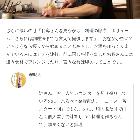
さらに凄いのは「お客さんを見ながら、料理の順序、ボリュー
ム、さらには調理法までも変えて提供します」。おなかが空いて
いるようなら握りから始めることもあるし、お酒をゆっくり楽し
んでいる人にはアテを連打。前に同じ料理を出したお客さんには
違う食材でアレンジしたり。言うなれば即興ってことです。
猫田さん
辻さん、お一人でカウンターを切り盛りして
いるのに、恐るべき采配能力。「コース一斉
スタート制」でもないのに、時間差だけでは
なく個人差まで計算しつつ料理を作るなん
て、頭良くないと無理！