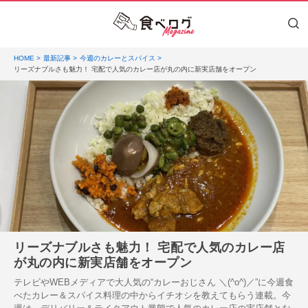
HOME
最新記事
今週のカレーとスパイス
リーズナブルさも魅力！ 宅配で人気のカレー店が丸の内に新実店舗をオープン
リーズナブルさも魅力！ 宅配で人気のカレー店
が丸の内に新実店舗をオープン
テレビやWEBメディアで大人気の“カレーおじさん ＼(^o^)／”に今週食
べたカレー＆スパイス料理の中からイチオシを教えてもらう連載。今