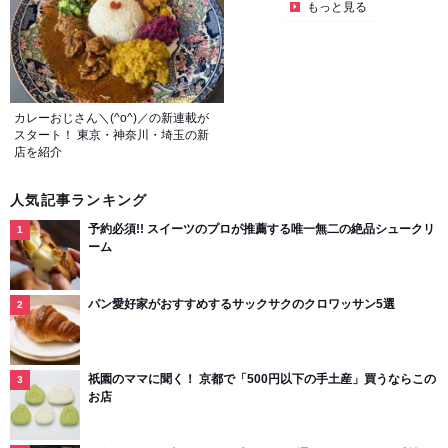
もっと見る
カレーおじさん＼(^o^)／の新連載が
スタート！ 東京・神奈川・埼玉の新
店を紹介
人気記事ランキング
予約必須!! スイーツのプロが推薦する唯一無二の絶品シュークリ
ーム
パン愛好家がおすすめするサックサクのクロワッサン5選
祇園のママに聞く！ 京都で「500円以下の手土産」買うならこの
お店