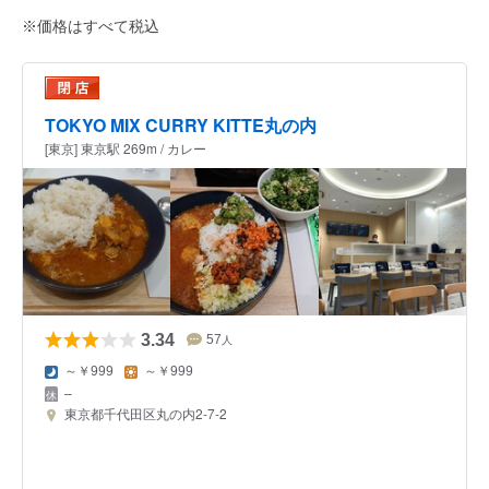
※価格はすべて税込
TOKYO MIX CURRY KITTE丸の内
[東京] 東京駅 269m / カレー
3.34
57
人
～￥999
～￥999
–
東京都千代田区丸の内2-7-2