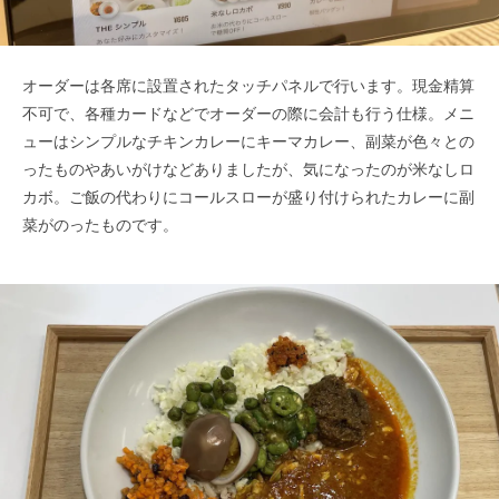
オーダーは各席に設置されたタッチパネルで行います。現金精算
不可で、各種カードなどでオーダーの際に会計も行う仕様。メニ
ューはシンプルなチキンカレーにキーマカレー、副菜が色々との
ったものやあいがけなどありましたが、気になったのが米なしロ
カボ。ご飯の代わりにコールスローが盛り付けられたカレーに副
菜がのったものです。