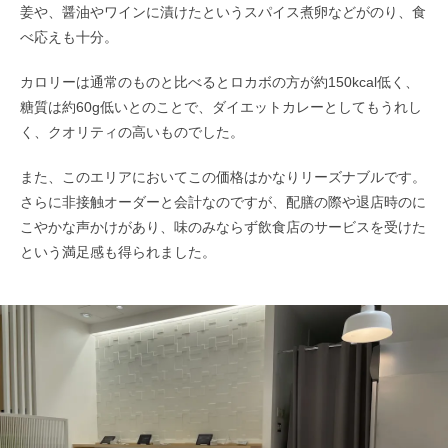
姜や、醤油やワインに漬けたというスパイス煮卵などがのり、食
べ応えも十分。
カロリーは通常のものと比べるとロカボの方が約150kcal低く、
糖質は約60g低いとのことで、ダイエットカレーとしてもうれし
く、クオリティの高いものでした。
また、このエリアにおいてこの価格はかなりリーズナブルです。
さらに非接触オーダーと会計なのですが、配膳の際や退店時のに
こやかな声かけがあり、味のみならず飲食店のサービスを受けた
という満足感も得られました。