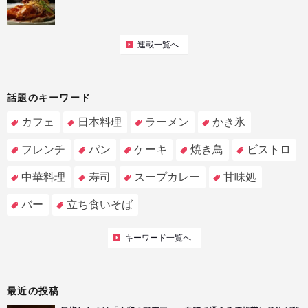
連載一覧へ
話題のキーワード
カフェ
日本料理
ラーメン
かき氷
フレンチ
パン
ケーキ
焼き鳥
ビストロ
中華料理
寿司
スープカレー
甘味処
バー
立ち食いそば
キーワード一覧へ
最近の投稿