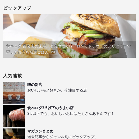
ピックアップ
食べログ 百名店の味が、並ばず届く!?「ロケットナウ」のデリバリーで
楽しむおうち名店ごはん
PR
人気連載
噂の新店
おいしいモノ好きが、今注目する店
食べログ3.5以下のうまい店
3.5以下でも、おいしいお店はたくさんあるんです！
マガジンまとめ
過去記事からジャンル別にピックアップ。