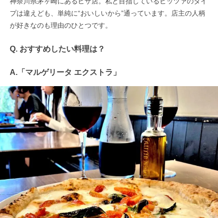
神奈川県茅ヶ崎にあるピザ店。私と目指しているピッツァのタイ
プは違えども、単純に“おいしいから”通っています。店主の人柄
が好きなのも理由のひとつです。
Q. おすすめしたい料理は？
A.「マルゲリータ エクストラ」