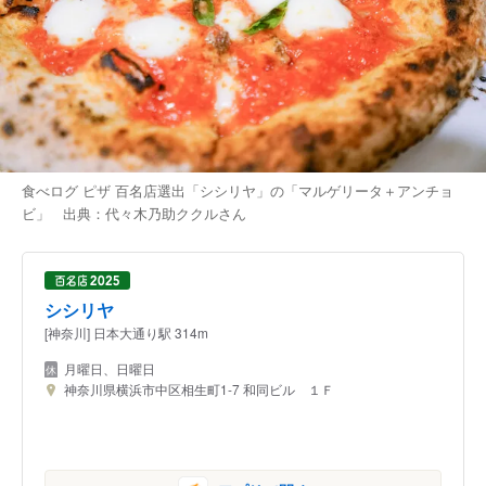
食べログ ピザ 百名店選出「シシリヤ」の「マルゲリータ＋アンチョ
ビ」 出典：
代々木乃助ククル
さん
シシリヤ
[神奈川] 日本大通り駅 314m
月曜日、日曜日
神奈川県横浜市中区相生町1-7 和同ビル １Ｆ