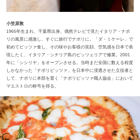
小笠原敦
1965年生まれ、千葉県出身。偶然テレビで見たイタリア・ナポ
リの風景に感激し、すぐに旅行でナポリに。「ダ・ミケーレ」で
初めてピッツァ食し、その味やお客様の笑顔、空気感を日本で表
現したく、イタリア・シチリア島のピッツェリアで修業。2001
年に「シシリヤ」をオープンさせる。当時まだ全国に数える程度
しかなかった「ナポリピッツァ」を日本中に浸透させた立役者と
して、ナポリに本部を置く「ナポリピッツァ職人協会」において
マエストロの称号を得る。