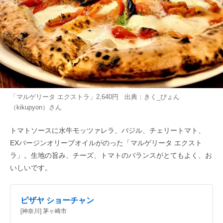
「マルゲリータ エクストラ」2,640円 出典：
きく_ぴょん
（kikupyon）
さん
トマトソースに水牛モッツァレラ、バジル、チェリートマト、
EXバージンオリーブオイルがのった「マルゲリータ エクスト
ラ」。生地の旨み、チーズ、トマトのバランスがとてもよく、お
いしいです。
ピザヤ ショーチャン
[神奈川] 茅ヶ崎市