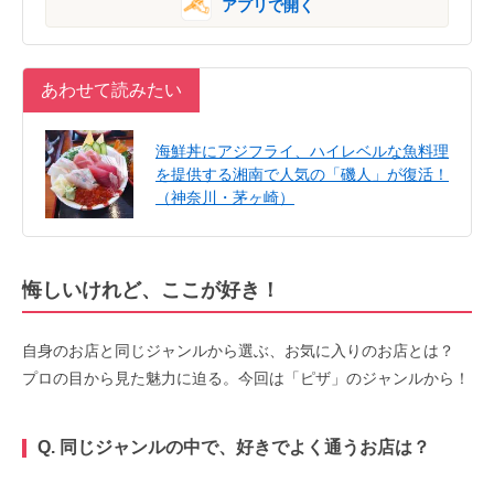
アプリで開く
あわせて読みたい
海鮮丼にアジフライ、ハイレベルな魚料理
を提供する湘南で人気の「磯人」が復活！
（神奈川・茅ヶ崎）
悔しいけれど、ここが好き！
自身のお店と同じジャンルから選ぶ、お気に入りのお店とは？
プロの目から見た魅力に迫る。今回は「ピザ」のジャンルから！
Q. 同じジャンルの中で、好きでよく通うお店は？