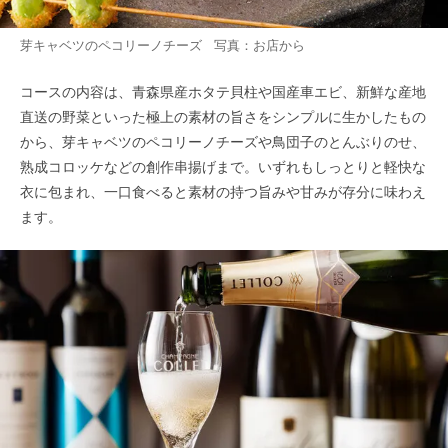
芽キャベツのペコリーノチーズ 写真：お店から
コースの内容は、青森県産ホタテ貝柱や国産車エビ、新鮮な産地
直送の野菜といった極上の素材の旨さをシンプルに生かしたもの
から、芽キャベツのペコリーノチーズや鳥団子のとんぶりのせ、
熟成コロッケなどの創作串揚げまで。いずれもしっとりと軽快な
衣に包まれ、一口食べると素材の持つ旨みや甘みが存分に味わえ
ます。