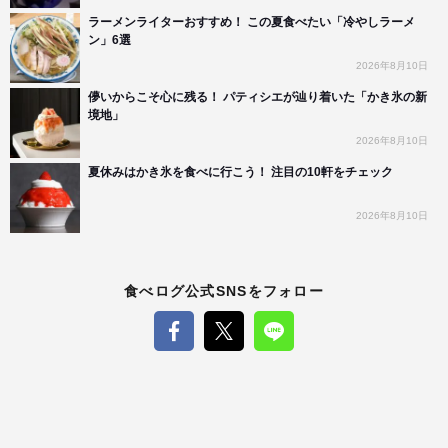
ラーメンライターおすすめ！ この夏食べたい「冷やしラーメ
ン」6選
2026年8月10日
儚いからこそ心に残る！ パティシエが辿り着いた「かき氷の新
境地」
2026年8月10日
夏休みはかき氷を食べに行こう！ 注目の10軒をチェック
2026年8月10日
食べログ公式SNSをフォロー