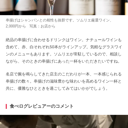
串揚げはシャンパンとの相性も抜群です。ソムリエ厳選ワイン、
2,000円から 写真：お店から
絶品の串揚げに合わせるドリンクはワイン。ナチュールワインも
含めて、赤、白それぞれ50本がラインアップ。気軽なグラスワイ
ンのメニューもあります。ソムリエが常駐しているので、相談し
ながら、そのときの串揚げにあった一杯をいただきたいですね。
名店で腕を鳴らしてきた店主のこだわりが一本、一本感じられる
串揚げの数々。串揚げの滋味豊かな味わいを高めるワイン一杯と
共に、優雅なひとときを過ごしてみてはいかがでしょう。
食べログレビュアーのコメント