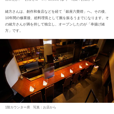
緒方さんは、創作和食店などを経て「銀座六覺燈」へ。その後、
10年間の修業後、総料理長として腕を振るうまでになります。そ
の緒方さんが満を持して独立し、オープンしたのが「串揚げ緒
方」です。
1階カウンター席 写真：お店から