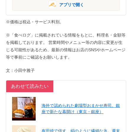
アプリで開く
※価格は税込・サービス料別。
※「食べログ」に掲載されている情報をもとに、料理名・金額等
を掲載しております。 営業時間やメニュー等の内容に変更が生
じる可能性があるため、最新の情報はお店のSNSやホームページ
等で事前にご確認をお願いします。
文：小田中雅子
あわせて読みたい
海外で認められた劇場型おまかせ寿司。銀
座で新たな幕開け（東京・銀座）
有田焼で供す、絹のように繊細な氷。週末