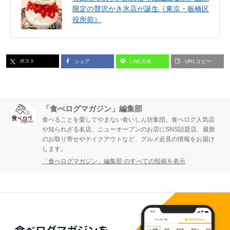
限定の贅沢かき氷店が誕生（東京・板橋区
役所前）
ポスト
シェア
LINE共有
URLコピー
「食べログマガジン」編集部
食べることを愛してやまない食いしん坊集団。食べログ人気店
や知られざる名店、ニューオープンのお店にSNS話題店、最新
のお取り寄せやテイクアウトなど、グルメ必見の情報をお届け
します。
「食べログマガジン」編集部 のすべての投稿を表示