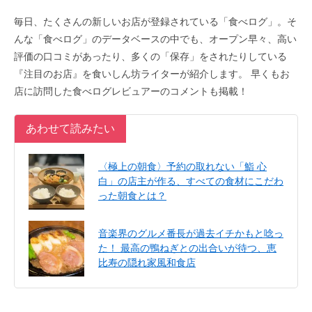
毎日、たくさんの新しいお店が登録されている「食べログ」。そ
んな「食べログ」のデータベースの中でも、オープン早々、高い
評価の口コミがあったり、多くの「保存」をされたりしている
『注目のお店』を食いしん坊ライターが紹介します。 早くもお
店に訪問した食べログレビュアーのコメントも掲載！
あわせて読みたい
〈極上の朝食〉予約の取れない「鮨 心
白」の店主が作る、すべての食材にこだわ
った朝食とは？
音楽界のグルメ番長が過去イチかもと唸っ
た！ 最高の鴨ねぎとの出合いが待つ、恵
比寿の隠れ家風和食店