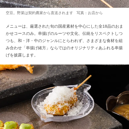
空豆。野菜は契約農家から直送されます 写真：お店から
メニューは、厳選された旬の国産素材を中心にした全18品のおま
かせコースのみ。串揚げのルーツや文化、伝統をリスペクトしつ
つも、和・洋・中のジャンルにとらわれず、さまざまな食材を組
み合わせ「串揚げ緒方」ならではのオリジナリティあふれる串揚
げを披露します。