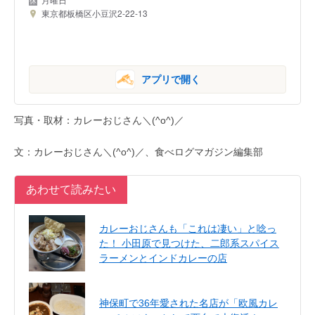
東京都板橋区小豆沢2-22-13
アプリで開く
写真・取材：カレーおじさん＼(^o^)／
文：カレーおじさん＼(^o^)／、食べログマガジン編集部
あわせて読みたい
カレーおじさんも「これは凄い」と唸っ
た！ 小田原で見つけた、二郎系スパイス
ラーメンとインドカレーの店
神保町で36年愛された名店が「欧風カレ