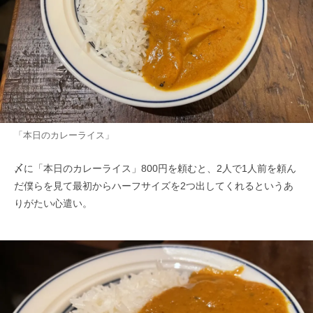
「本日のカレーライス」
〆に「本日のカレーライス」800円を頼むと、2人で1人前を頼ん
だ僕らを見て最初からハーフサイズを2つ出してくれるというあ
りがたい心遣い。