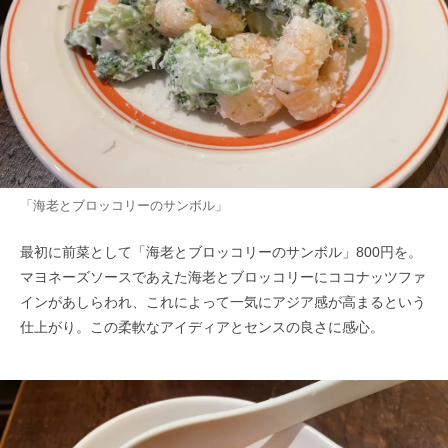
「海老とブロッコリーのサンボル」
最初に前菜として「海老とブロッコリーのサンボル」800円を。
マヨネーズソースであえた海老とブロッコリーにココナッツファ
インがあしらわれ、これによって一気にアジア感が高まるという
仕上がり。この柔軟なアイディアとセンスの良さに感心。