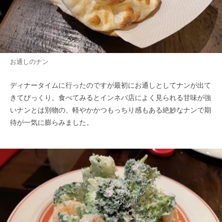
お通しのナン
ディナータイムに行ったのですが最初にお通しとしてナンが出て
きてびっくり。食べてみるとインネパ店によく見られる甘味が強
いナンとは別物の、軽やかかつもっちり感もある絶妙なナンで期
待が一気に膨らみました。