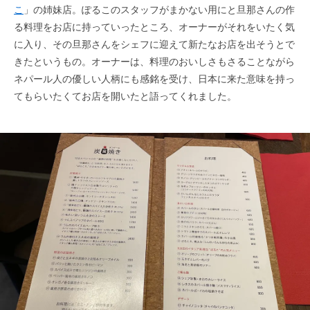
こ
」の姉妹店。ぽるこのスタッフがまかない用にと旦那さんの作
る料理をお店に持っていったところ、オーナーがそれをいたく気
に入り、その旦那さんをシェフに迎えて新たなお店を出そうとで
きたというもの。オーナーは、料理のおいしさもさることながら
ネパール人の優しい人柄にも感銘を受け、日本に来た意味を持っ
てもらいたくてお店を開いたと語ってくれました。