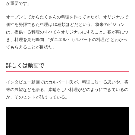
が重要です」
オープンしてからたくさんの料理を作ってきたが、オリジナルで
個性を発揮できた料理は10種類ほどだという。将来のビジョン
は、提供する料理のすべてをオリジナルにすること。客が席につ
き、料理を見た瞬間、“ダニエル・カルバートの料理だ”とわかっ
てもらえることが目標だ。
詳しくは動画で
インタビュー動画ではカルバート氏が、料理に対する思いや、将
来の展望などを語る。素晴らしい料理がどのようにできているの
か、そのヒントが詰まっている。