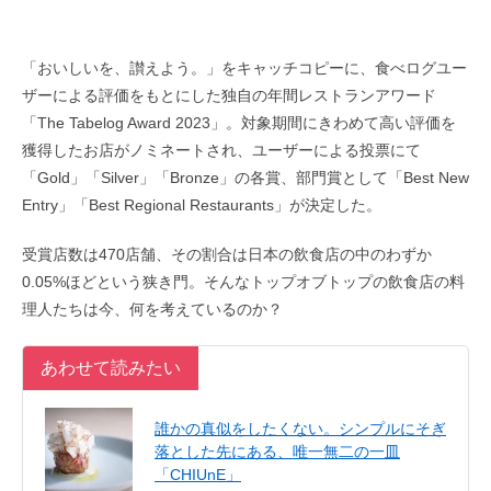
「おいしいを、讃えよう。」をキャッチコピーに、食べログユー
ザーによる評価をもとにした独自の年間レストランアワード
「The Tabelog Award 2023」。対象期間にきわめて高い評価を
獲得したお店がノミネートされ、ユーザーによる投票にて
「Gold」「Silver」「Bronze」の各賞、部門賞として「Best New
Entry」「Best Regional Restaurants」が決定した。
受賞店数は470店舗、その割合は日本の飲食店の中のわずか
0.05%ほどという狭き門。そんなトップオブトップの飲食店の料
理人たちは今、何を考えているのか？
あわせて読みたい
誰かの真似をしたくない。シンプルにそぎ
落とした先にある、唯一無二の一皿
「CHIUnE」