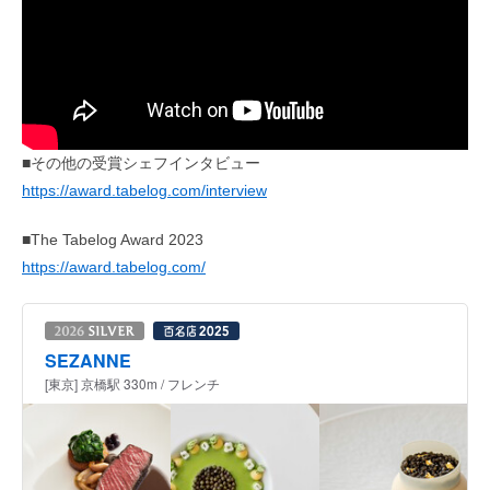
■その他の受賞シェフインタビュー
https://award.tabelog.com/interview
■The Tabelog Award 2023
https://award.tabelog.com/
SEZANNE
[東京] 京橋駅 330m / フレンチ