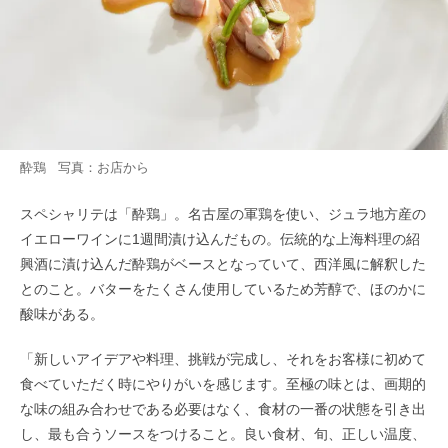
酔鶏 写真：お店から
スペシャリテは「酔鶏」。名古屋の軍鶏を使い、ジュラ地方産の
イエローワインに1週間漬け込んだもの。伝統的な上海料理の紹
興酒に漬け込んだ酔鶏がベースとなっていて、西洋風に解釈した
とのこと。バターをたくさん使用しているため芳醇で、ほのかに
酸味がある。
「新しいアイデアや料理、挑戦が完成し、それをお客様に初めて
食べていただく時にやりがいを感じます。至極の味とは、画期的
な味の組み合わせである必要はなく、食材の一番の状態を引き出
し、最も合うソースをつけること。良い食材、旬、正しい温度、