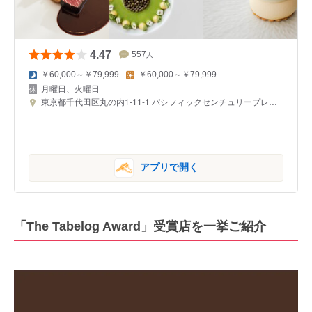
4.47
557
人
￥60,000～￥79,999
￥60,000～￥79,999
月曜日、火曜日
東京都千代田区丸の内1-11-1 パシフィックセンチュリープレイス
アプリで開く
「The Tabelog Award」受賞店を一挙ご紹介