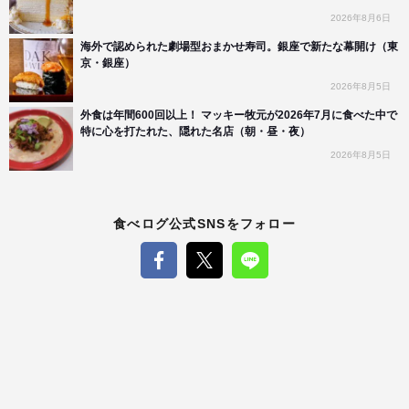
2026年8月6日
海外で認められた劇場型おまかせ寿司。銀座で新たな幕開け（東
京・銀座）
2026年8月5日
外食は年間600回以上！ マッキー牧元が2026年7月に食べた中で
特に心を打たれた、隠れた名店（朝・昼・夜）
2026年8月5日
食べログ公式SNSをフォロー