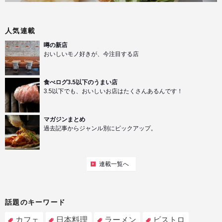
人気連載
噂の新店
おいしいモノ好きが、今注目する店
食べログ3.5以下のうまい店
3.5以下でも、おいしいお店はたくさんあるんです！
マガジンまとめ
過去記事からジャンル別にピックアップ。
連載一覧へ
話題のキーワード
カフェ
日本料理
ラーメン
ビストロ