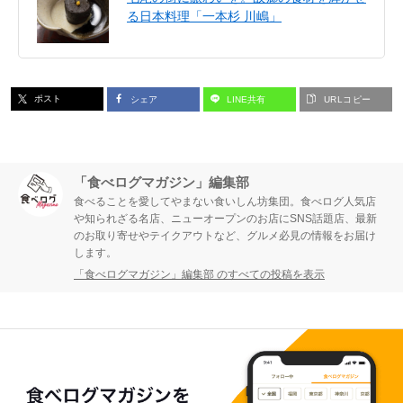
る日本料理「一本杉 川嶋」
ポスト
シェア
LINE共有
URLコピー
「食べログマガジン」編集部
食べることを愛してやまない食いしん坊集団。食べログ人気店
や知られざる名店、ニューオープンのお店にSNS話題店、最新
のお取り寄せやテイクアウトなど、グルメ必見の情報をお届け
します。
「食べログマガジン」編集部 のすべての投稿を表示