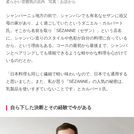
柔らかい雰囲気の店内 写真：お店から
シャンパーニュ地方の街で、シャンパンでも有名なセザンに祖父
母の家があり、よく過ごしていたというダニエル・カルバート
氏。そこから名前を取り「SÉZANNE（セザン）」という店名
に。シャンパン造りのスタイルや色彩が自分の料理に合っている
から、という理由もある。コースの最初から最後まで、シャンパ
ンとペアリングしても堪能できるような軽やかな料理を心がけて
いるのだとか。
「日本料理も同じく繊細で軽い味わいなので、日本でも通用する
と思いました。また、私が思う『SÉZANNE』の人気の秘密は、
乳製品を使いすぎていないことです」とカルバート氏。
自ら下した決断とその経験で今がある