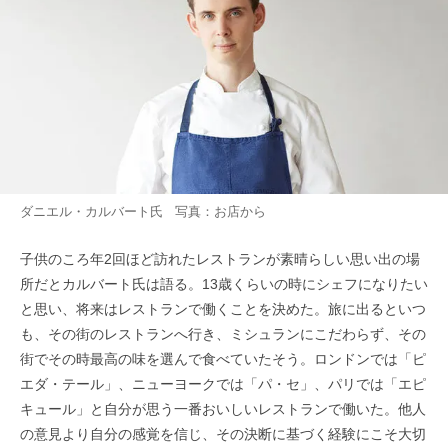
ダニエル・カルバート氏 写真：お店から
子供のころ年2回ほど訪れたレストランが素晴らしい思い出の場
所だとカルバート氏は語る。13歳くらいの時にシェフになりたい
と思い、将来はレストランで働くことを決めた。旅に出るといつ
も、その街のレストランへ行き、ミシュランにこだわらず、その
街でその時最高の味を選んで食べていたそう。ロンドンでは「ピ
エダ・テール」、ニューヨークでは「パ・セ」、パリでは「エピ
キュール」と自分が思う一番おいしいレストランで働いた。他人
の意見より自分の感覚を信じ、その決断に基づく経験にこそ大切