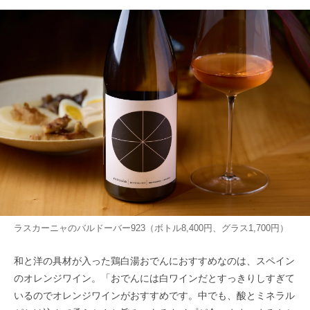
ラスカーニャのバルドーバー923（ボトル8,400円、グラス1,700円）
和と洋の具材が入った鶏白湯おでんにおすすめなのは、スペイン
のオレンジワイン。「おでんには白ワインだとすっきりしすぎて
いるのでオレンジワインがおすすめです。中でも、酸とミネラル