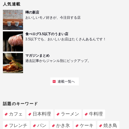
人気連載
噂の新店
おいしいモノ好きが、今注目する店
食べログ3.5以下のうまい店
3.5以下でも、おいしいお店はたくさんあるんです！
マガジンまとめ
過去記事からジャンル別にピックアップ。
連載一覧へ
話題のキーワード
カフェ
日本料理
ラーメン
牛料理
フレンチ
パン
かき氷
ケーキ
焼き鳥