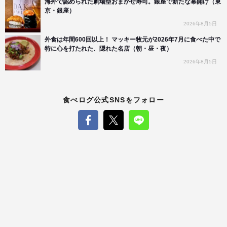
海外で認められた劇場型おまかせ寿司。銀座で新たな幕開け（東
京・銀座）
2026年8月5日
外食は年間600回以上！ マッキー牧元が2026年7月に食べた中で
特に心を打たれた、隠れた名店（朝・昼・夜）
2026年8月5日
食べログ公式SNSをフォロー