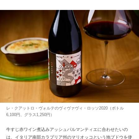
レ・クアットロ・ヴォルテのヴィヴァヴィ・ロッソ2020（ボトル
6,100円、グラス1,250円）
牛すじ赤ワイン煮込みアッシュパルマンティエに合わせたいの
は、イタリア南部カラブリア州のマリオッコという地ブドウを使