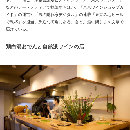
ト、日本地ビール協会認定ビアテイスター／『東京カレンダー』
などのフードメディアで執筆するほか、『東京ワインショップガ
イド』の運営や『男の隠れ家デジタル』の連載「東京の地ビール
で乾杯」を担当。身近な街角にある、食とお酒の楽しさを文章で
届けている。
鶏白湯おでんと自然派ワインの店