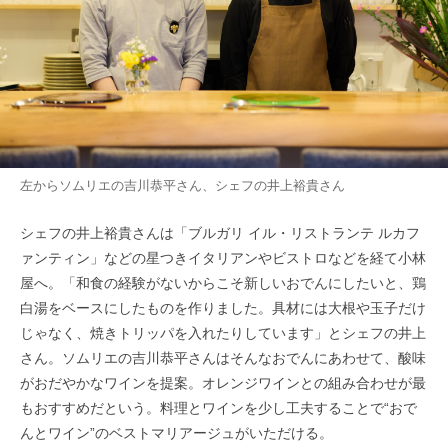
左からソムリエの吉川恭平さん、シェフの井上裕貴さん
シェフの井上裕貴さんは「ブルガリ イル・リストランテ ルカフ
ァンティン」などの星つきイタリアンやビストロなどを経て小林
屋へ。「和食の経験がないからこそ新しいおでんにしたいと、鶏
白湯をベースにしたものを作りました。具材には大根や玉子だけ
じゃなく、焼きトリッパを入れたりしています」とシェフの井上
さん。ソムリエの吉川恭平さんはそんなおでんにあわせて、酸味
がおだやかなワインを提案。オレンジワインとの組み合わせが最
もおすすめだという。料理とワインを少し工夫することで“おで
んとワイン”のベストマリアージュがいただける。