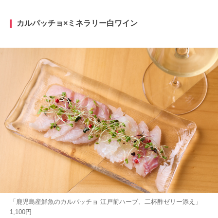
カルパッチョ×ミネラリー白ワイン
「鹿児島産鮮魚のカルパッチョ 江戸前ハーブ、二杯酢ゼリー添え」
1,100円