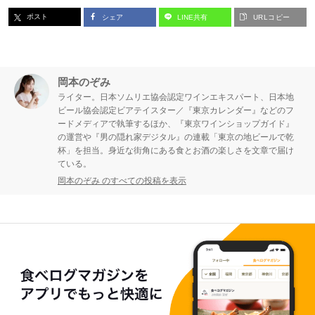
ポスト
シェア
LINE共有
URLコピー
岡本のぞみ
ライター。日本ソムリエ協会認定ワインエキスパート、日本地
ビール協会認定ビアテイスター／『東京カレンダー』などのフ
ードメディアで執筆するほか、『東京ワインショップガイド』
の運営や『男の隠れ家デジタル』の連載「東京の地ビールで乾
杯」を担当。身近な街角にある食とお酒の楽しさを文章で届け
ている。
岡本のぞみ のすべての投稿を表示