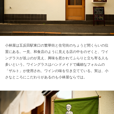
小林屋は五反田駅東口の繁華街と住宅街のちょうど間くらいの位
置にある。一見、和食店のように見える店の中をのぞくと、ワイ
ングラスが並ぶのが見え、興味を惹かれてふらりと立ち寄る人も
多いという。ワイングラスはハンドメイドで繊細なフォルムの
「ザルト」が使用され、ワインの味を引き立てている。実は、小
さなところにこだわりがあるのも小林屋ならでは。