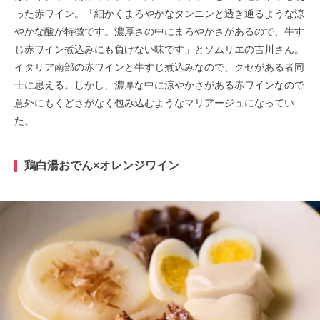
った赤ワイン。「細かくまろやかなタンニンと透き通るような涼
やかな酸が特徴です。濃厚さの中にまろやかさがあるので、牛す
じ赤ワイン煮込みにも負けない味です」とソムリエの吉川さん。
イタリア南部の赤ワインと牛すじ煮込みなので、クセがある者同
士に思える。しかし、濃厚な中に涼やかさがある赤ワインなので
意外にもくどさがなく包み込むようなマリアージュになってい
た。
鶏白湯おでん×オレンジワイン