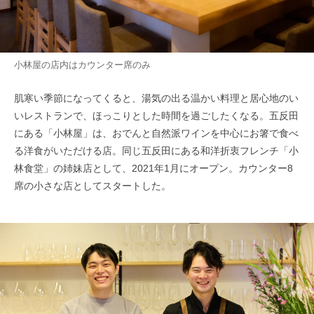
小林屋の店内はカウンター席のみ
肌寒い季節になってくると、湯気の出る温かい料理と居心地のい
いレストランで、ほっこりとした時間を過ごしたくなる。五反田
にある「小林屋」は、おでんと自然派ワインを中心にお箸で食べ
る洋食がいただける店。同じ五反田にある和洋折衷フレンチ「小
林食堂」の姉妹店として、2021年1月にオープン。カウンター8
席の小さな店としてスタートした。