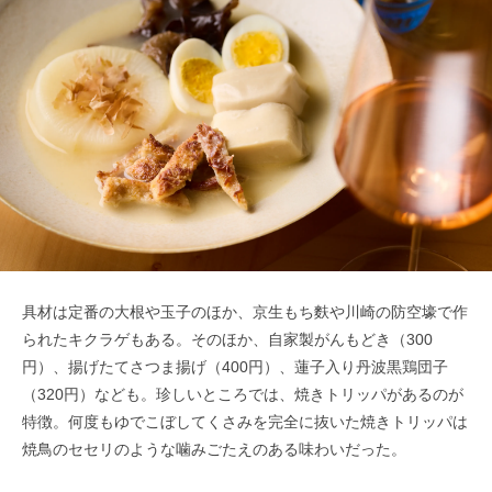
具材は定番の大根や玉子のほか、京生もち麩や川崎の防空壕で作
られたキクラゲもある。そのほか、自家製がんもどき（300
円）、揚げたてさつま揚げ（400円）、蓮子入り丹波黒鶏団子
（320円）なども。珍しいところでは、焼きトリッパがあるのが
特徴。何度もゆでこぼしてくさみを完全に抜いた焼きトリッパは
焼鳥のセセリのような噛みごたえのある味わいだった。