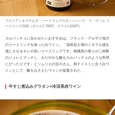
フロリアン＆マチルダ・ハートウェグのダンバッハラ・ラ・ヴィル リ
ースリング2020（ボトル7,700円、グラス1,600円）
カルパッチョに合わせたいおすすめは、フランス・アルザス地方
のリースリングを使った白ワイン。「花崗岩土壌のミネラル感を
感じさせるキレの良いリースリングです。柑橘系の香りが二杯酢
のジュレとマッチし、おだやかな酸もカルパッチョのような料理
にぴったりです」とソムリエの吉川さん。和テイストに合う白ワ
インとして、酸をおさえたワインが提案された。
牛すじ煮込みグラタン×冷涼系赤ワイン