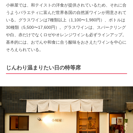
小林屋では、和テイストの洋食が提供されているため、それに合
うようバラエティに富んだ世界各国の自然派ワインが用意されて
いる。グラスワインは7種類以上（1,100〜1,980円）、ボトルは
30種類（5,500〜17,600円）。グラスワインは、スパークリング
や白、赤だけでなくロゼやオレンジワインも必ずラインアップ。
基本的には、おでんや和食に合う酸味をおさえたワインを中心に
そろえられている。
じんわり温まりたい日の特等席