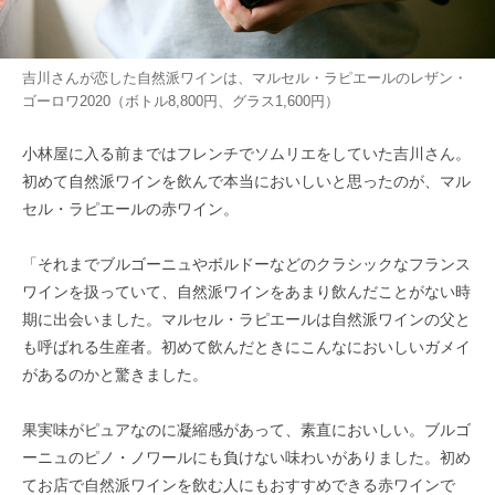
吉川さんが恋した自然派ワインは、マルセル・ラピエールのレザン・
ゴーロワ2020（ボトル8,800円、グラス1,600円）
小林屋に入る前まではフレンチでソムリエをしていた吉川さん。
初めて自然派ワインを飲んで本当においしいと思ったのが、マル
セル・ラピエールの赤ワイン。
「それまでブルゴーニュやボルドーなどのクラシックなフランス
ワインを扱っていて、自然派ワインをあまり飲んだことがない時
期に出会いました。マルセル・ラピエールは自然派ワインの父と
も呼ばれる生産者。初めて飲んだときにこんなにおいしいガメイ
があるのかと驚きました。
果実味がピュアなのに凝縮感があって、素直においしい。ブルゴ
ーニュのピノ・ノワールにも負けない味わいがありました。初め
てお店で自然派ワインを飲む人にもおすすめできる赤ワインで