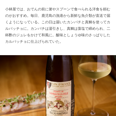
小林屋では、おでんの前に箸やスプーンで食べられる洋食を頼む
のがおすすめ。毎日、鹿児島の漁港から新鮮な魚介類が直送で届
くようになっている。この日は届いたカンパチと真鯛を使ってカ
ルパッチョに。カンパチは湯引きし、真鯛は藻塩で締められ、二
杯酢のジュレをかけて和風に。酸味としょうゆ味のさっぱりした
カルパッチョに仕上げられていた。