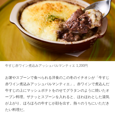
牛すじ赤ワイン煮込みアッシュパルマンティエ 1,200円
お箸やスプーンで食べられる洋食のこの冬のイチオシが「牛すじ
赤ワイン煮込みアッシュパルマンティエ」。赤ワインで煮込んだ
牛すじの上にマッシュポテトをのせてグラタンのように焼いたオ
ーブン料理。ザクッとスプーンを入れると、ほわほわとした湯気
が上がり、ほろほろの牛すじが顔を出す。熱々のうちにいただき
たい料理だ。