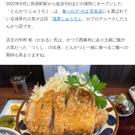
2022年9月に田原町駅から徒歩3分ほどの場所にオープンした
「とんかつ じゅうろく」は、
食べログ そば 百名店
にも選ばれて
いる浅草の人気そば店「
浅草じゅうろく
」がプロデュースしたと
んかつ店です。
店主の中村 郁（かおる）氏は、かつて西麻布にあり土鍋ご飯が
人気だった「つくし」の出身。とんかつと一緒に食べるご飯への
期待も高まりますね。