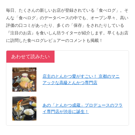
毎日、たくさんの新しいお店が登録されている「食べログ」。そ
んな「食べログ」のデータベースの中でも、オープン早々、高い
評価の口コミがあったり、多くの「保存」をされたりしている
『注目のお店』を食いしん坊ライターが紹介します。早くもお店
に訪問した食べログレビュアーのコメントも掲載！
あわせて読みたい
店主のとんかつ愛がすごい！ 京都のマニ
アックな高級とんかつ専門店
あの「とんかつ成蔵」プロデュースのフラ
イ専門店が渋谷に誕生！