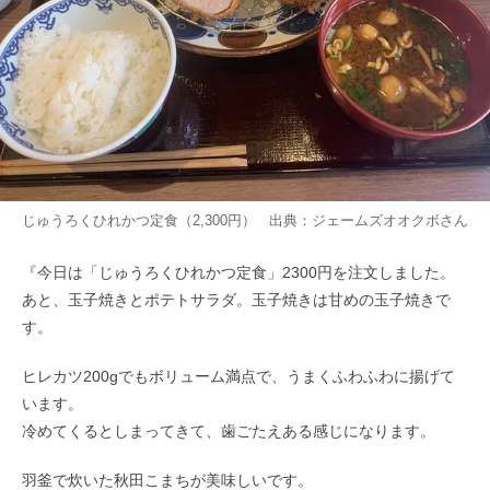
じゅうろくひれかつ定食（2,300円） 出典：
ジェームズオオクボ
さん
『今日は「じゅうろくひれかつ定食」2300円を注文しました。
あと、玉子焼きとポテトサラダ。玉子焼きは甘めの玉子焼きで
す。
ヒレカツ200gでもボリューム満点で、うまくふわふわに揚げて
います。
冷めてくるとしまってきて、歯ごたえある感じになります。
羽釜で炊いた秋田こまちが美味しいです。