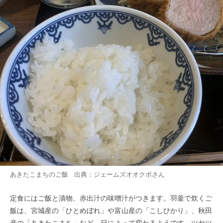
あきたこまちのご飯 出典：
ジェームズオオクボ
さん
定食にはご飯と漬物、赤出汁の味噌汁がつきます。羽釜で炊くご
飯は、宮城産の「ひとめぼれ」や富山産の「こしひかり」、秋田
産の「あきたこまち」など、日によって変わるようです。ツヤツ