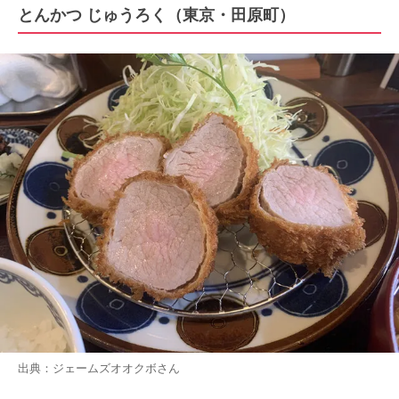
とんかつ じゅうろく（東京・田原町）
出典：
ジェームズオオクボ
さん