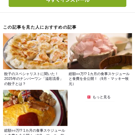
この記事を見た人におすすめの記事
餃子のスペシャリストに聞いた！
総額○○万!? 1カ月の食事スケジュール
2025年のナンバーワン「溢彩流香」
と食費を全公開！（9月・マッキー牧
の餃子とは？
元）
もっと見る
総額○○万!? 1カ月の食事スケジュール