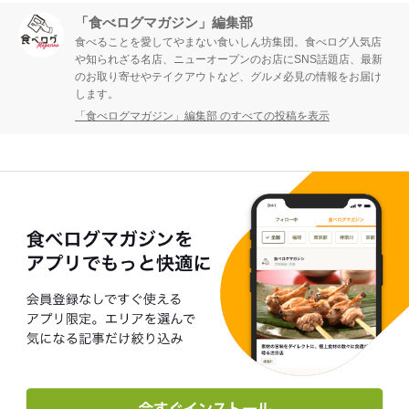
「食べログマガジン」編集部
食べることを愛してやまない食いしん坊集団。食べログ人気店
や知られざる名店、ニューオープンのお店にSNS話題店、最新
のお取り寄せやテイクアウトなど、グルメ必見の情報をお届け
します。
「食べログマガジン」編集部 のすべての投稿を表示