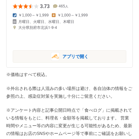
3.73
465
人
￥1,000～￥1,999
￥1,000～￥1,999
月曜日、火曜日、水曜日、木曜日
大分県別府市北浜1-9-4
アプリで開く
※価格はすべて税込。
※外出される際は人混みの多い場所は避け、各自治体の情報をご
参照の上、感染症対策を実施し十分にご留意ください。
※アンケート内容と記事公開日時点で「食べログ」に掲載されて
いる情報をもとに、料理名・金額等を掲載しております。 営業
時間やメニュー等の内容に変更が生じる可能性があるため、最新
の情報はお店のSNSやホームページ等で事前にご確認をお願いし