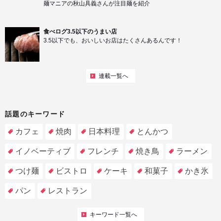
麺マニアの秋山具義さんが注目麺を紹介
食べログ3.5以下のうまい店
3.5以下でも、おいしいお店はたくさんあるんです！
連載一覧へ
話題のキーワード
カフェ
焼肉
日本料理
とんかつ
イノベーティブ
フレンチ
焼き鳥
ラーメン
つけ麺
ビストロ
ケーキ
和菓子
かき氷
パン
レストラン
キーワード一覧へ