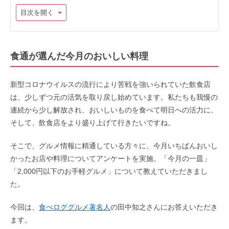
目次を開く
食通が選んだ今月のおいしい料理
新型コロナウイルスの流行により苦戦を強いられていた飲食店
は、少しずつ元の活気を取り戻し始めています。私たちも我慢の
連続から少し解放され、おいしいものを食べて明日への活力に、
そして、飲食店をより盛り上げて行きたいですね。
そこで、グルメ情報に精通している方々に、今月いちばんおいし
かったお店や料理についてアンケートを実施。「今月の一皿」
「2,000円以下のお手軽グルメ」について教えていただきまし
た。
今回は、
食べロググルメ著名人
の田中知之さんにお答えいただき
ます。