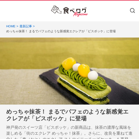
HOME
最新記事
めっちゃ抹茶！ まるでパフェのような新感覚エクレアが「ビスポッケ」に登場
めっちゃ抹茶！ まるでパフェのような新感覚エ
クレアが「ビスポッケ」に登場
神戸発のスイーツ店「ビスポッケ」の新商品は、抹茶の濃厚な風味を
楽しめる「街のエクレア めっちゃ！抹茶」。さらに、改良を重ねて進