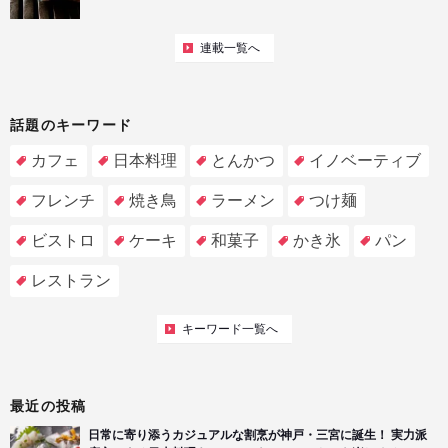
連載一覧へ
話題のキーワード
カフェ
日本料理
とんかつ
イノベーティブ
フレンチ
焼き鳥
ラーメン
つけ麺
ビストロ
ケーキ
和菓子
かき氷
パン
レストラン
キーワード一覧へ
最近の投稿
日常に寄り添うカジュアルな割烹が神戸・三宮に誕生！ 実力派