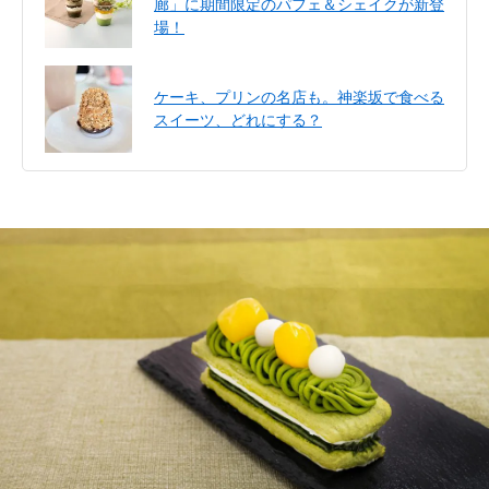
廊」に期間限定のパフェ＆シェイクが新登
場！
ケーキ、プリンの名店も。神楽坂で食べる
スイーツ、どれにする？