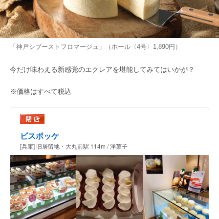
「神戸シブーストフロマージュ」（ホール〈4号〉1,890円）
今だけ味わえる新感覚のエクレアを堪能してみてはいかが？
※価格はすべて税込
ビスポッケ
[兵庫] 旧居留地・大丸前駅 114m / 洋菓子