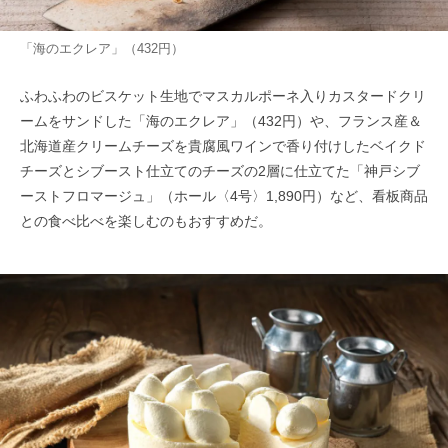
「海のエクレア」（432円）
ふわふわのビスケット生地でマスカルポーネ入りカスタードクリ
ームをサンドした「海のエクレア」（432円）や、フランス産＆
北海道産クリームチーズを貴腐風ワインで香り付けしたベイクド
チーズとシブースト仕立てのチーズの2層に仕立てた「神戸シブ
ーストフロマージュ」（ホール〈4号〉1,890円）など、看板商品
との食べ比べを楽しむのもおすすめだ。