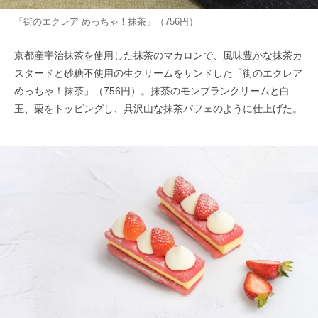
「街のエクレア めっちゃ！抹茶」（756円）
京都産宇治抹茶を使用した抹茶のマカロンで、風味豊かな抹茶カ
スタードと砂糖不使用の生クリームをサンドした「街のエクレア
めっちゃ！抹茶」（756円）。抹茶のモンブランクリームと白
玉、栗をトッピングし、具沢山な抹茶パフェのように仕上げた。