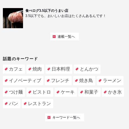
食べログ3.5以下のうまい店
3.5以下でも、おいしいお店はたくさんあるんです！
連載一覧へ
話題のキーワード
カフェ
焼肉
日本料理
とんかつ
イノベーティブ
フレンチ
焼き鳥
ラーメン
つけ麺
ビストロ
ケーキ
和菓子
かき氷
パン
レストラン
キーワード一覧へ