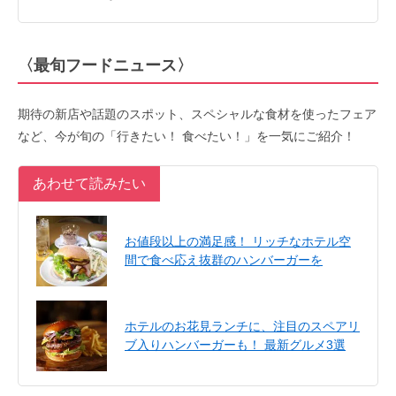
〈最旬フードニュース〉
期待の新店や話題のスポット、スペシャルな食材を使ったフェア
など、今が旬の「行きたい！ 食べたい！」を一気にご紹介！
あわせて読みたい
お値段以上の満足感！ リッチなホテル空
間で食べ応え抜群のハンバーガーを
ホテルのお花見ランチに、注目のスペアリ
ブ入りハンバーガーも！ 最新グルメ3選