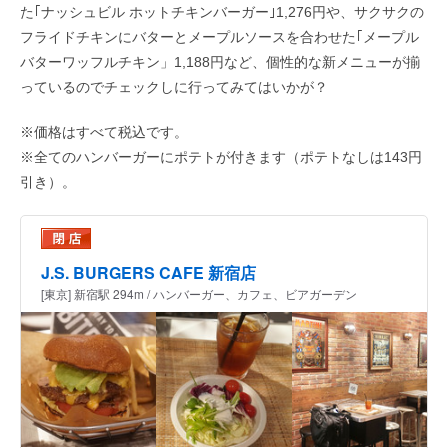
た｢ナッシュビル ホットチキンバーガー｣1,276円や、サクサクの
フライドチキンにバターとメープルソースを合わせた｢メープル
バターワッフルチキン」1,188円など、個性的な新メニューが揃
っているのでチェックしに行ってみてはいかが？
※価格はすべて税込です。
※全てのハンバーガーにポテトが付きます（ポテトなしは143円
引き）。
J.S. BURGERS CAFE 新宿店
[東京] 新宿駅 294m / ハンバーガー、カフェ、ビアガーデン