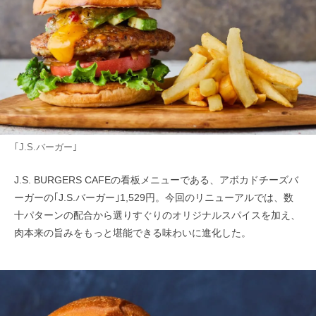
｢J.S.バーガー｣
J.S. BURGERS CAFEの看板メニューである、アボカドチーズバ
ーガーの｢J.S.バーガー｣1,529円。今回のリニューアルでは、数
十パターンの配合から選りすぐりのオリジナルスパイスを加え、
肉本来の旨みをもっと堪能できる味わいに進化した。