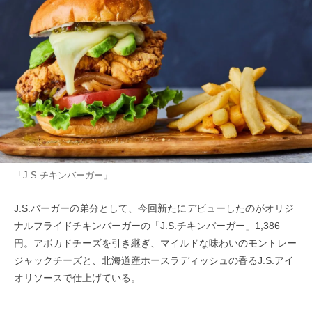
「J.S.チキンバーガー」
J.S.バーガーの弟分として、今回新たにデビューしたのがオリジ
ナルフライドチキンバーガーの「J.S.チキンバーガー」1,386
円。アボカドチーズを引き継ぎ、マイルドな味わいのモントレー
ジャックチーズと、北海道産ホースラディッシュの香るJ.S.アイ
オリソースで仕上げている。