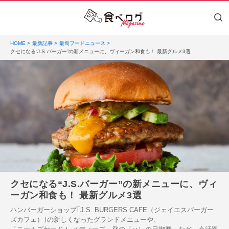
HOME
最新記事
最旬フードニュース
クセになる“J.S.バーガー”の新メニューに、ヴィーガン和食も！ 最新グルメ3選
クセになる“J.S.バーガー”の新メニューに、ヴィ
ーガン和食も！ 最新グルメ3選
ハンバーガーショップ｢J.S. BURGERS CAFE（ジェイエスバーガー
ズカフェ）｣の新しくなったグランドメニューや、