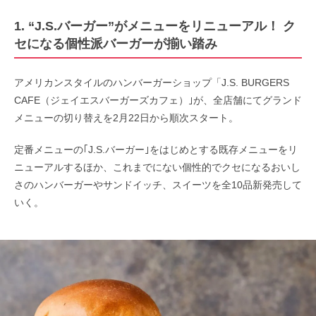
1. “J.S.バーガー”がメニューをリニューアル！ ク
セになる個性派バーガーが揃い踏み
アメリカンスタイルのハンバーガーショップ「J.S. BURGERS
CAFE（ジェイエスバーガーズカフェ）｣が、全店舗にてグランド
メニューの切り替えを2月22日から順次スタート。
定番メニューの｢J.S.バーガー｣をはじめとする既存メニューをリ
ニューアルするほか、これまでにない個性的でクセになるおいし
さのハンバーガーやサンドイッチ、スイーツを全10品新発売して
いく。