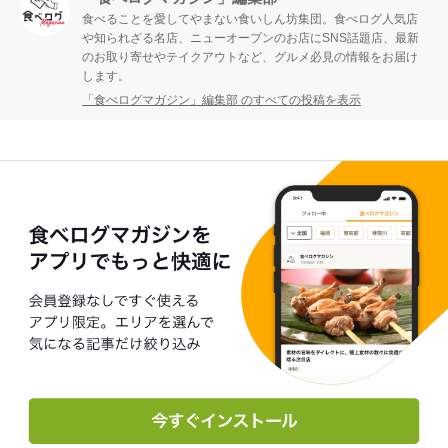
食べることを愛してやまない食いしん坊集団。食べログ人気店
や知られざる名店、ニューオープンのお店にSNS話題店、最新
のお取り寄せやテイクアウトなど、グルメ必見の情報をお届け
します。
「食べログマガジン」編集部 のすべての投稿を表示