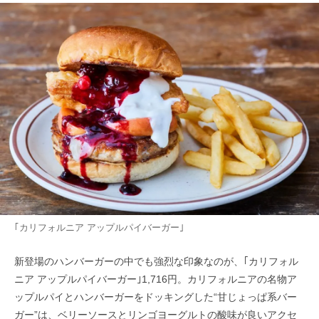
｢カリフォルニア アップルパイバーガー｣
新登場のハンバーガーの中でも強烈な印象なのが、｢カリフォル
ニア アップルパイバーガー｣1,716円。カリフォルニアの名物ア
ップルパイとハンバーガーをドッキングした“甘じょっぱ系バー
ガー”は、ベリーソースとリンゴヨーグルトの酸味が良いアクセ