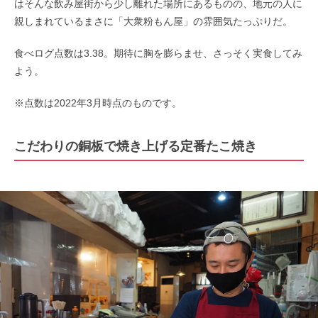
はそんな飲み屋街から少し離れた場所にあるものの、地元の人に
親しまれているまさに「大衆粉もん屋」の雰囲気たっぷりだ。
食べログ点数は3.38。期待に胸を膨らませ、さっそく実食してみ
よう。
※点数は2022年3月時点のものです。
こだわりの銅板で焼き上げる定番たこ焼き