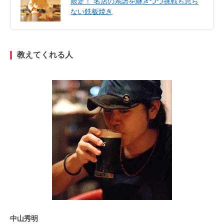
限定！ 名店の系譜を継ぎつつ挑戦も怠ら
ない鉄板焼き
教えてくれる人
中山秀明