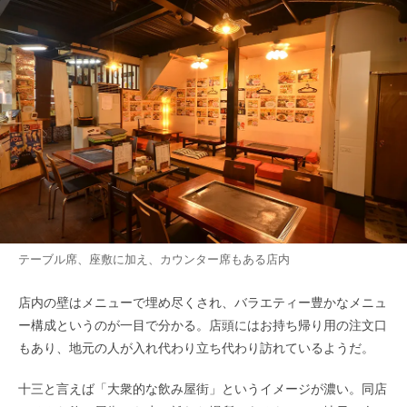
テーブル席、座敷に加え、カウンター席もある店内
店内の壁はメニューで埋め尽くされ、バラエティー豊かなメニュ
ー構成というのが一目で分かる。店頭にはお持ち帰り用の注文口
もあり、地元の人が入れ代わり立ち代わり訪れているようだ。
十三と言えば「大衆的な飲み屋街」というイメージが濃い。同店