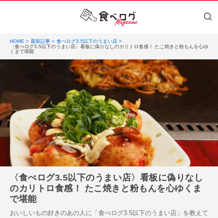
HOME
最新記事
食べログ3.5以下のうまい店
〈食べログ3.5以下のうまい店〉看板に偽りなしのカリトロ食感！ たこ焼きと粉もんを心ゆ
くまで堪能
〈食べログ3.5以下のうまい店〉看板に偽りなし
のカリトロ食感！ たこ焼きと粉もんを心ゆくま
で堪能
おいしいもの好きのあの人に「食べログ3.5以下のうまい店」を教えて