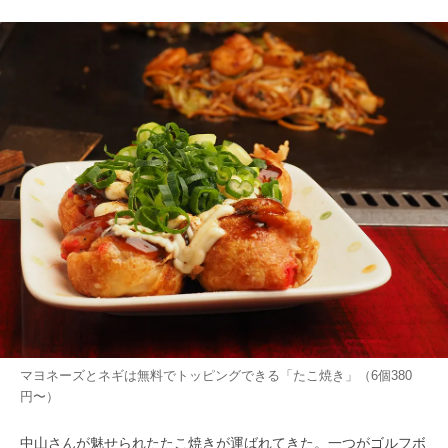
マヨネーズとネギは無料でトッピングできる「たこ焼き」（6個380
円〜）
中山さんが魅せられたたこ焼きが運ばれてきた。一つがゴルフボ