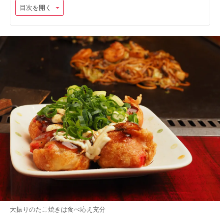
目次を開く
大振りのたこ焼きは食べ応え充分