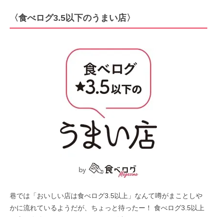
〈食べログ3.5以下のうまい店〉
巷では「おいしい店は食べログ3.5以上」なんて噂がまことしや
かに流れているようだが、ちょっと待ったー！ 食べログ3.5以上