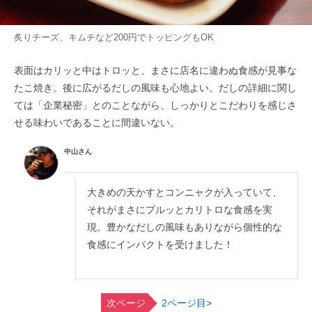
炙りチーズ、キムチなど200円でトッピングもOK
表面はカリッと中はトロッと、まさに店名に違わぬ食感が見事な
たこ焼き。後に広がるだしの風味も心地よい。だしの詳細に関し
ては「企業秘密」とのことながら、しっかりとこだわりを感じさ
せる味わいであることに間違いない。
中山さん
大きめの天かすとコンニャクが入っていて、
それがまさにプルッとカリトロな食感を実
現。豊かなだしの風味もありながら個性的な
食感にインパクトを受けました！
次ページ
2ページ目>