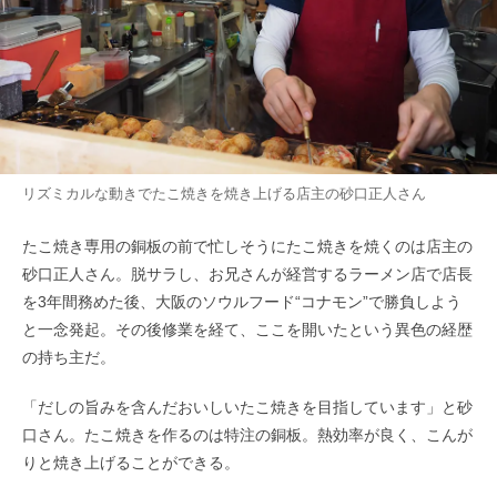
リズミカルな動きでたこ焼きを焼き上げる店主の砂口正人さん
たこ焼き専用の銅板の前で忙しそうにたこ焼きを焼くのは店主の
砂口正人さん。脱サラし、お兄さんが経営するラーメン店で店長
を3年間務めた後、大阪のソウルフード“コナモン”で勝負しよう
と一念発起。その後修業を経て、ここを開いたという異色の経歴
の持ち主だ。
「だしの旨みを含んだおいしいたこ焼きを目指しています」と砂
口さん。たこ焼きを作るのは特注の銅板。熱効率が良く、こんが
りと焼き上げることができる。