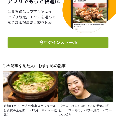
この記事を見た人におすすめの記事
総額○○万!? 1カ月の食事スケジュール
〈芸人ごはん〉ゆりやんの元気の源
と食費を全公開！（12月・マッキー牧
は、パワー寿司、パワー焼肉、パワー
元）
たこ焼き！