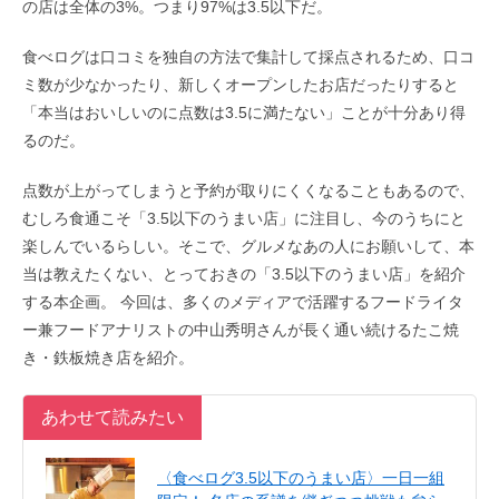
の店は全体の3%。つまり97%は3.5以下だ。
食べログは口コミを独自の方法で集計して採点されるため、口コ
ミ数が少なかったり、新しくオープンしたお店だったりすると
「本当はおいしいのに点数は3.5に満たない」ことが十分あり得
るのだ。
点数が上がってしまうと予約が取りにくくなることもあるので、
むしろ食通こそ「3.5以下のうまい店」に注目し、今のうちにと
楽しんでいるらしい。そこで、グルメなあの人にお願いして、本
当は教えたくない、とっておきの「3.5以下のうまい店」を紹介
する本企画。 今回は、多くのメディアで活躍するフードライタ
ー兼フードアナリストの中山秀明さんが長く通い続けるたこ焼
き・鉄板焼き店を紹介。
あわせて読みたい
〈食べログ3.5以下のうまい店〉一日一組