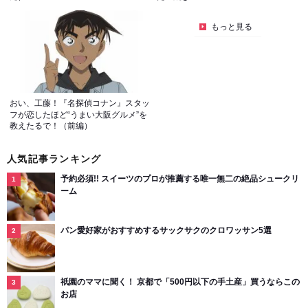
もっと見る
おい、工藤！『名探偵コナン』スタッ
フが恋したほど“うまい大阪グルメ”を
教えたるで！（前編）
人気記事ランキング
予約必須!! スイーツのプロが推薦する唯一無二の絶品シュークリ
ーム
パン愛好家がおすすめするサックサクのクロワッサン5選
祇園のママに聞く！ 京都で「500円以下の手土産」買うならこの
お店