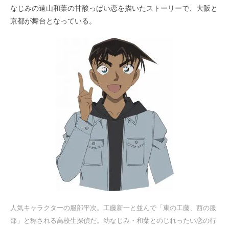
なじみの遠山和葉の甘酸っぱい恋を描いたストーリーで、大阪と
京都が舞台となっている。
人気キャラクターの服部平次。工藤新一と並んで「東の工藤、西の服
部」と称される高校生探偵だ。幼なじみ・和葉とのじれったい恋の行