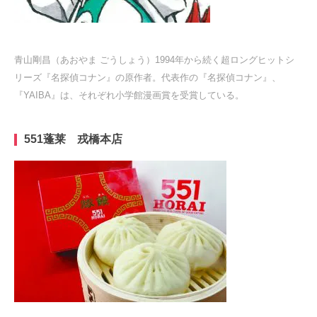
青山剛昌（あおやま ごうしょう）1994年から続く超ロングヒットシ
リーズ『名探偵コナン』の原作者。代表作の『名探偵コナン』、
『YAIBA』は、それぞれ小学館漫画賞を受賞している。
551
蓬莱 戎橋本店