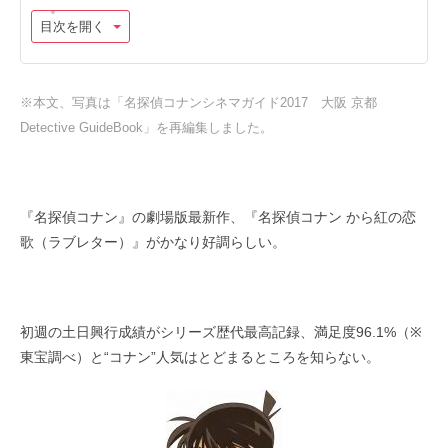
目次を開く
※本文、写真は「名探偵コナンシネマガイド2017 大阪 京都
Detective GuideBook」を再編集しました。
『名探偵コナン』の劇場版最新作、『名探偵コナン から紅の恋
歌（ラブレター）』がかなり好調らしい。
初週の土日興行成績がシリーズ歴代最高記録、満足度
96.1%
（
※
東宝調べ）と
“
コナン
”
人気はとどまるところを知らない。