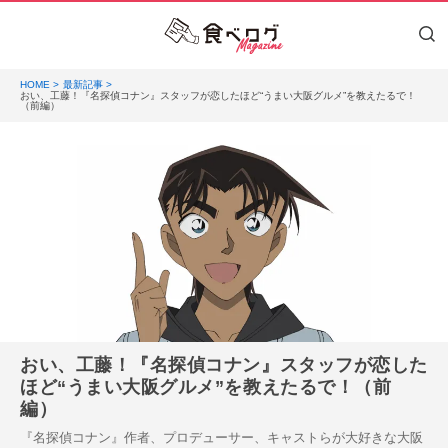
HOME
最新記事
おい、工藤！『名探偵コナン』スタッフが恋したほど“うまい大阪グルメ”を教えたるで！
（前編）
おい、工藤！『名探偵コナン』スタッフが恋した
ほど“うまい大阪グルメ”を教えたるで！（前
編）
『名探偵コナン』作者、プロデューサー、キャストらが大好きな大阪