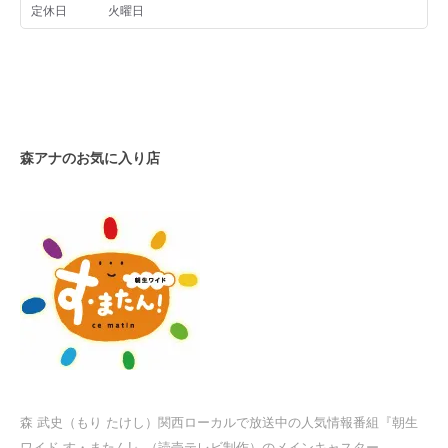
森アナのお気に入り店
森 武史（もり たけし）関西ローカルで放送中の人気情報番組『朝生
ワイド す・またん!』（読売テレビ制作）のメインキャスター。