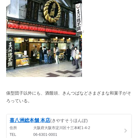
」
俵型団子以外にも、酒饅頭、きんつばなどさまざまな和菓子がそ
ろっている。