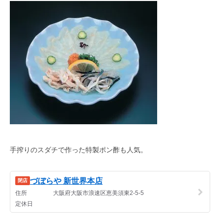
手搾りのスダチで作った特製ポン酢も人気。