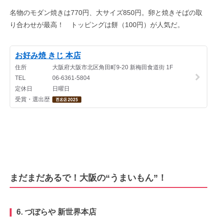
名物のモダン焼きは
770
円、大サイズ
850
円。卵と焼きそばの取
り合わせが最高！ トッピングは餅（
100
円）が人気だ。
まだまだあるで！大阪の“うまいもん”！
6.
づぼらや 新世界本店