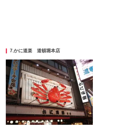
7.
かに道楽 道頓堀本店