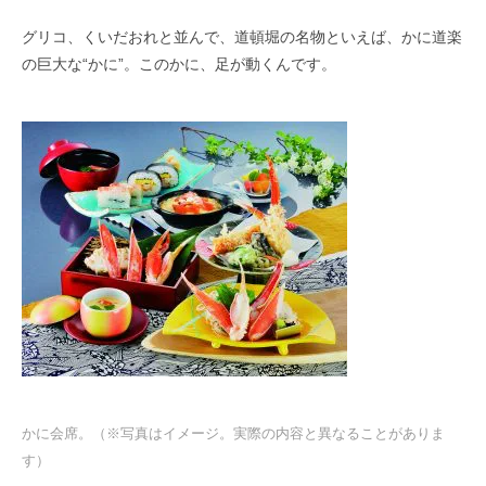
グリコ、くいだおれと並んで、道頓堀の名物といえば、かに道楽
の巨大な“かに”。このかに、足が動くんです。
かに会席。（※写真はイメージ。実際の内容と異なることがありま
す）