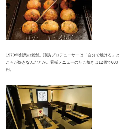
1979
年創業の老舗。諏訪プロデューサーは「自分で焼ける」と
ころが好きなんだとか。看板メニューのたこ焼きは
12
個で
600
円。