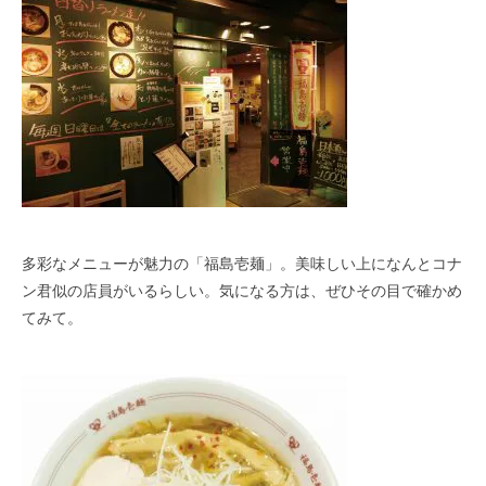
多彩なメニューが魅力の「福島壱麺」。美味しい上になんとコナ
ン君似の店員がいるらしい。気になる方は、ぜひその目で確かめ
てみて。