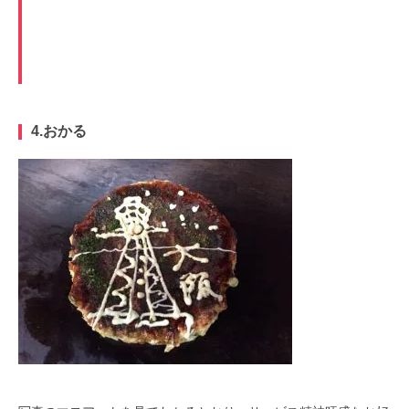
4.おかる