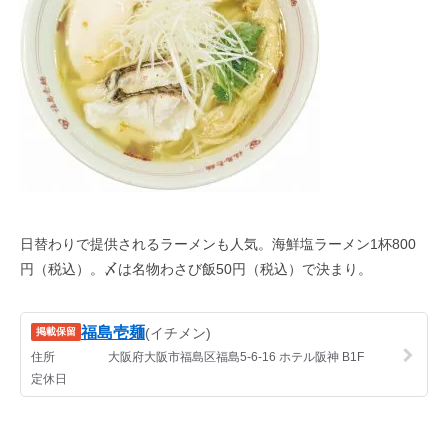
日替わりで提供されるラーメンも人気。海鮮塩ラーメン
1
杯
800
円（税込）。〆は名物わさび飯
50
円（税込）で決まり。