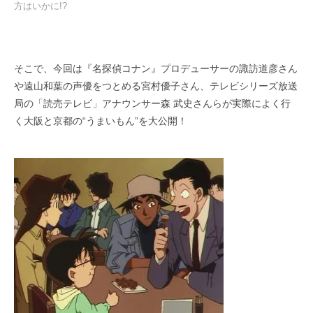
方はいかに!?
そこで、今回は『名探偵コナン』プロデューサーの諏訪道彦さん
や遠山和葉の声優をつとめる宮村優子さん、テレビシリーズ放送
局の「読売テレビ」アナウンサー森 武史さんらが実際によく行
く大阪と京都の“うまいもん”を大公開！