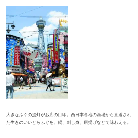
大きなふぐの提灯がお店の目印。西日本各地の漁場から直送され
た生きのいいとらふぐを、鍋、刺し身、唐揚げなどで味わえる。