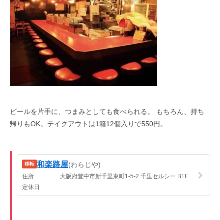
ビールを片手に、つまみとしても食べられる。 もちろん、持ち
帰りもOK。テイクアウトは1箱12個入りで550円。