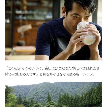
「このどぶろくのように、富山にはまだまだ“誇るべき隠れた食
材”が沢山あるんです」と目を輝かせながら語る谷口シェフ。