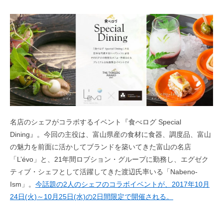
名店のシェフがコラボするイベント『食べログ Special
Dining』。今回の主役は、富山県産の食材に食器、調度品、富山
の魅力を前面に活かしてブランドを築いてきた富山の名店
「L’évo」と、21年間ロブション・グループに勤務し、エグゼク
ティブ・シェフとして活躍してきた渡辺氏率いる「Nabeno-
Ism」。
今話題の2人のシェフのコラボイベントが、2017年10月
24日(火)～10月25日(水)の2日間限定で開催される。