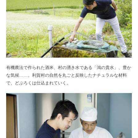
有機農法で作られた酒米、村の湧き水である「鴻の貴水」、豊か
な気候……。利賀村の自然を丸ごと反映したナチュラルな材料
で、どぶろくは仕込まれていく。