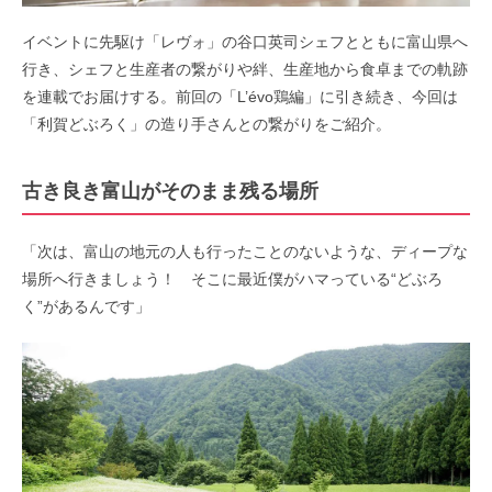
イベントに先駆け「レヴォ」の谷口英司シェフとともに富山県へ
行き、シェフと生産者の繋がりや絆、生産地から食卓までの軌跡
を連載でお届けする。前回の「L’évo鶏編」に引き続き、今回は
「利賀どぶろく」の造り手さんとの繋がりをご紹介。
古き良き富山がそのまま残る場所
「次は、富山の地元の人も行ったことのないような、ディープな
場所へ行きましょう！ そこに最近僕がハマっている“どぶろ
く”があるんです」