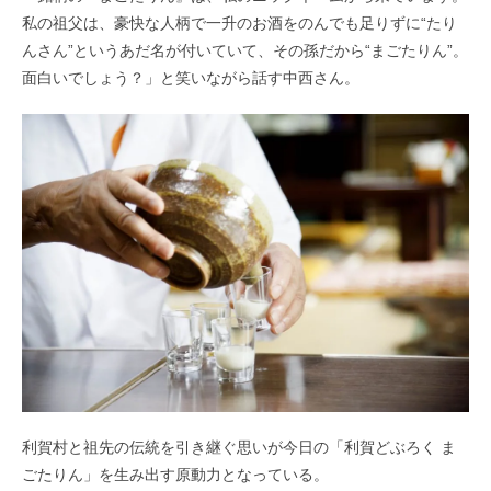
私の祖父は、豪快な人柄で一升のお酒をのんでも足りずに“たり
んさん”というあだ名が付いていて、その孫だから“まごたりん”。
面白いでしょう？」と笑いながら話す中西さん。
利賀村と祖先の伝統を引き継ぐ思いが今日の「利賀どぶろく ま
ごたりん」を生み出す原動力となっている。