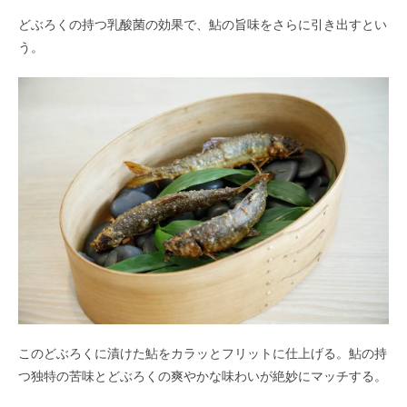
どぶろくの持つ乳酸菌の効果で、鮎の旨味をさらに引き出すとい
う。
このどぶろくに漬けた鮎をカラッとフリットに仕上げる。鮎の持
つ独特の苦味とどぶろくの爽やかな味わいが絶妙にマッチする。