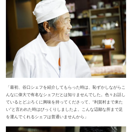
「最初、谷口シェフを紹介してもらった時は、恥ずかしながらこ
んなに偉大で有名なシェフだとは知りませんでした。色々お話し
ているとどぶろくに興味を持ってくださって、“利賀村まで来た
い”と言われた時はびっくりしましたよ。こんな辺鄙な所まで足
を運んでくれるシェフは普通いませんから」