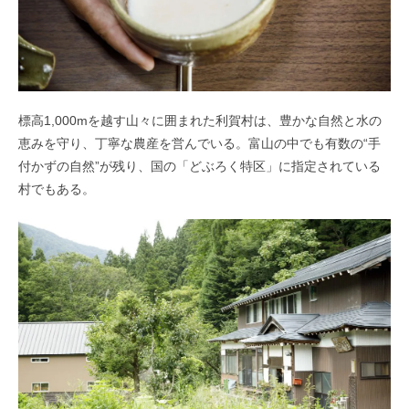
標高1,000mを越す山々に囲まれた利賀村は、豊かな自然と水の
恵みを守り、丁寧な農産を営んでいる。富山の中でも有数の“手
付かずの自然”が残り、国の「どぶろく特区」に指定されている
村でもある。