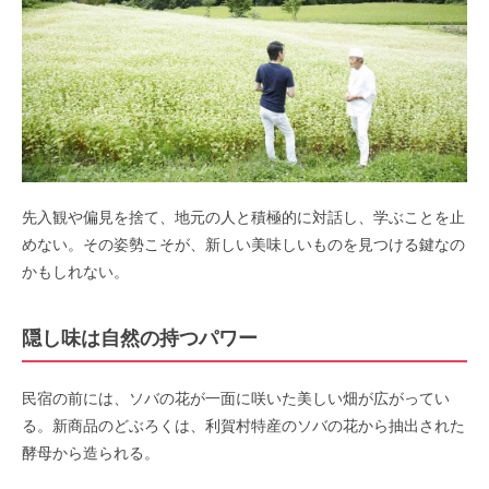
先入観や偏見を捨て、地元の人と積極的に対話し、学ぶことを止
めない。その姿勢こそが、新しい美味しいものを見つける鍵なの
かもしれない。
隠し味は自然の持つパワー
民宿の前には、ソバの花が一面に咲いた美しい畑が広がってい
る。新商品のどぶろくは、利賀村特産のソバの花から抽出された
酵母から造られる。