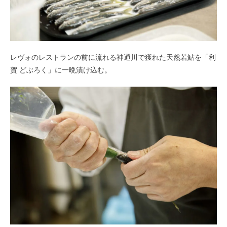
レヴォのレストランの前に流れる神通川で獲れた天然若鮎を「利
賀 どぶろく」に一晩漬け込む。