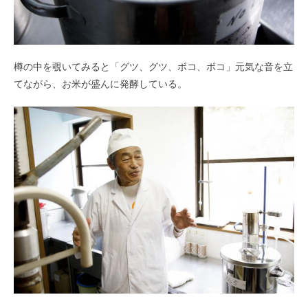
樽の中を覗いてみると「グツ、グツ、ボコ、ボコ」元気な音を立
てながら、お米が盛んに発酵している。