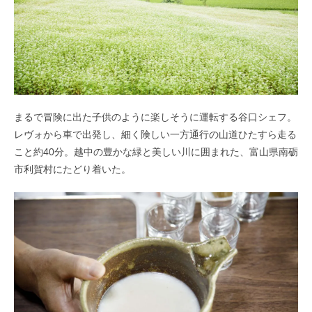
まるで冒険に出た子供のように楽しそうに運転する谷口シェフ。
レヴォから車で出発し、細く険しい一方通行の山道ひたすら走る
こと約40分。越中の豊かな緑と美しい川に囲まれた、富山県南砺
市利賀村にたどり着いた。