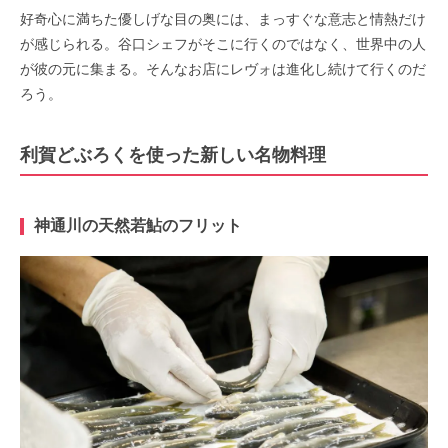
好奇心に満ちた優しげな目の奥には、まっすぐな意志と情熱だけ
が感じられる。谷口シェフがそこに行くのではなく、世界中の人
が彼の元に集まる。そんなお店にレヴォは進化し続けて行くのだ
ろう。
利賀どぶろくを使った新しい名物料理
神通川の天然若鮎のフリット