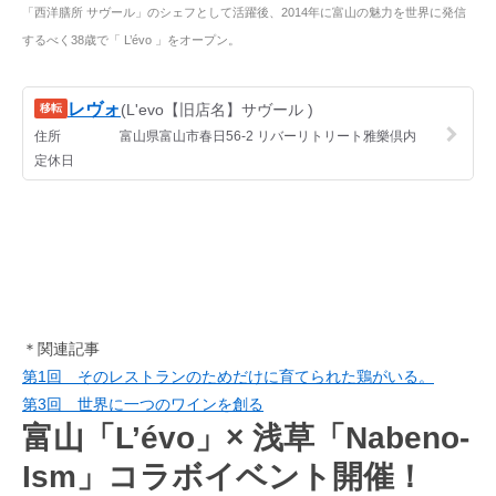
「西洋膳所 サヴール」のシェフとして活躍後、2014年に富山の魅力を世界に発信
するべく38歳で「 L’évo 」をオープン。
＊関連記事
第1回 そのレストランのためだけに育てられた鶏がいる。
第3回 世界に一つのワインを創る
富山「L’évo」× 浅草「Nabeno-
Ism」コラボイベント開催！