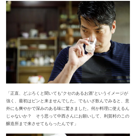
「正直、どぶろくと聞いても“クセのあるお酒”というイメージが
強く、最初はピンと来ませんでした。でもいざ飲んでみると、意
外にも爽やかで深みのある味に驚きました。何か料理に使えるん
じゃないか？ そう思って中西さんにお願いして、利賀村のこの
醸造所まで来させてもらったんです」