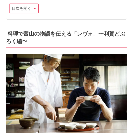
目次を開く
料理で富山の物語を伝える「レヴォ」〜利賀どぶ
ろく編〜