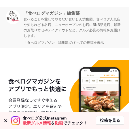
「食べログマガジン」編集部
食べることを愛してやまない食いしん坊集団。食べログ人気店
や知られざる名店、ニューオープンのお店にSNS話題店、最新
のお取り寄せやテイクアウトなど、グルメ必見の情報をお届け
します。
「食べログマガジン」編集部 のすべての投稿を表示
食べログ公式Instagram
投稿を見る
最新グルメ情報
を
動画
でチェック！