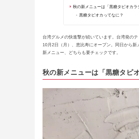
秋の新メニューは「黒糖タピオカラ
黒糖タピオカってなに？
台湾グルメの快進撃が続いています。台湾発のティースタ
10月2日（月）、恵比寿にオープン。同日から
新メニュー、どちらも要チェックです。
秋の新メニューは「黒糖タピ