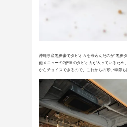
沖縄県産黒糖蜜でタピオカを煮込んだのが“黒糖
他メニューの2倍量のタピオカが入っているため
からチョイスできるので、これからの寒い季節も