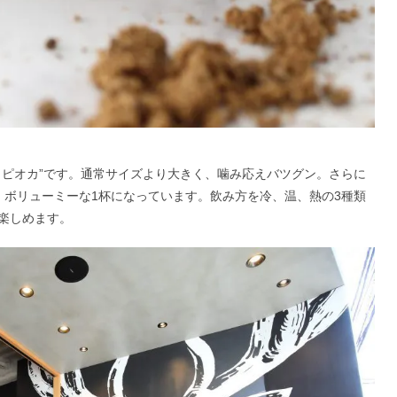
タピオカ”です。通常サイズより大きく、噛み応えバツグン。さらに
、ボリューミーな1杯になっています。飲み方を冷、温、熱の3種類
楽しめます。