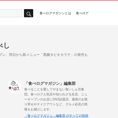
食べログマガジンとは
食べログ
検
索
べし
ープン。同日から新メニュー「黒糖タピオカラテ」の発売も
「食べログマガジン」編集部
食べることを愛してやまない食いしん坊集
団。食べログ人気店や知られざる名店、ニュ
ーオープンのお店にSNS話題店、最新のお取
り寄せやテイクアウトなど、グルメ必見の情
報をお届けします。
「食べログマガジン」編集部 のすべての投稿