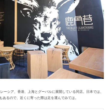
、マレーシア、香港、上海とグーバルに展開している同店。日本では、
もあるので、近くに寄った際は足を運んでみては。