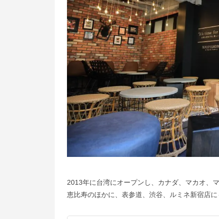
2013年に台湾にオープンし、カナダ、マカオ
恵比寿のほかに、表参道、渋谷、ルミネ新宿店に