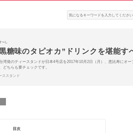
検
索:
すべし
“黒糖味のタピオカ”ドリンクを堪能す
湾発のティースタンドが日本4号店を2017年10月2日（月）、恵比寿にオ
、どちらも要チェックです。
ーススタンド
目次