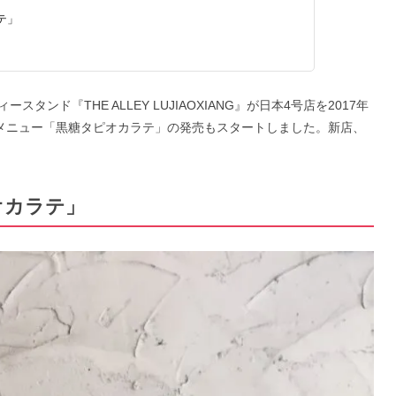
テ」
ンド『THE ALLEY LUJIAOXIANG』が日本4号店を2017年
新メニュー「黒糖タピオカラテ」の発売もスタートしました。新店、
オカラテ」