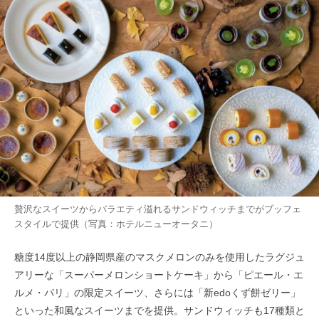
贅沢なスイーツからバラエティ溢れるサンドウィッチまでがブッフェ
スタイルで提供（写真：ホテルニューオータニ）
糖度14度以上の静岡県産のマスクメロンのみを使用したラグジュ
アリーな「スーパーメロンショートケーキ」から「ピエール・エ
ルメ・パリ」の限定スイーツ、さらには「新edoくず餅ゼリー」
といった和風なスイーツまでを提供。サンドウィッチも17種類と