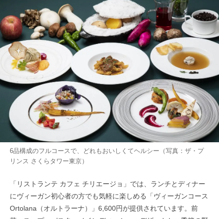
6品構成のフルコースで、どれもおいしくてヘルシー（写真：ザ・プ
リンス さくらタワー東京）
「リストランテ カフェ チリエージョ」では、ランチとディナー
にヴィーガン初心者の方でも気軽に楽しめる「ヴィーガンコース
Ortolana（オルトラーナ）」6,600円が提供されています。前