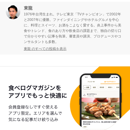
東龍
1976年台湾生まれ。テレビ東京「TVチャンピオン」で2002年
と2007年に優勝。ファインダイニングやホテルグルメを中心
に、料理とスイーツ、お酒をこよなく愛する。炎上事件から美
食やトレンド、食のあり方や飲食店の課題まで、独自の切り口
で分かりやすい記事を執筆。審査員や講演、プロデュースやコ
ンサルタントも多数。
東龍 のすべての投稿を表示