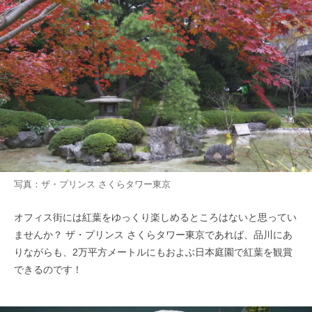
写真：ザ・プリンス さくらタワー東京
オフィス街には紅葉をゆっくり楽しめるところはないと思ってい
ませんか？ ザ・プリンス さくらタワー東京であれば、品川にあ
りながらも、2万平方メートルにもおよぶ日本庭園で紅葉を観賞
できるのです！