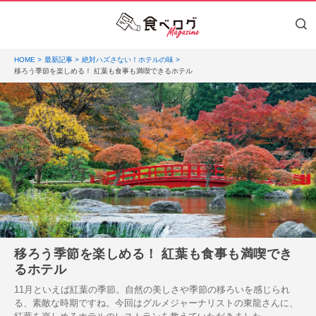
HOME
最新記事
絶対ハズさない！ホテルの味
移ろう季節を楽しめる！ 紅葉も食事も満喫できるホテル
移ろう季節を楽しめる！ 紅葉も食事も満喫でき
るホテル
11月といえば紅葉の季節。自然の美しさや季節の移ろいを感じられ
る、素敵な時期ですね。今回はグルメジャーナリストの東龍さんに、