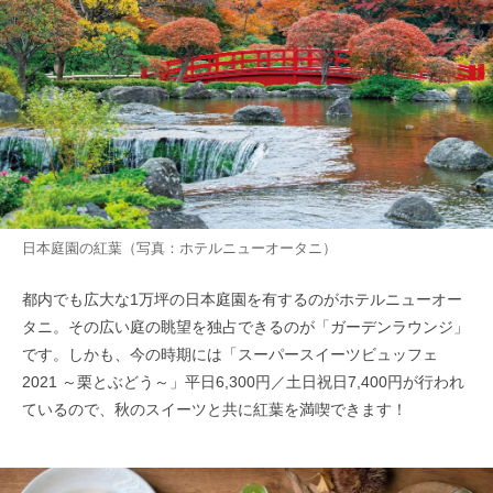
日本庭園の紅葉（写真：ホテルニューオータニ）
都内でも広大な1万坪の日本庭園を有するのがホテルニューオー
タニ。その広い庭の眺望を独占できるのが「ガーデンラウンジ」
です。しかも、今の時期には「スーパースイーツビュッフェ
2021 ～栗とぶどう～」平日6,300円／土日祝日7,400円が行われ
ているので、秋のスイーツと共に紅葉を満喫できます！