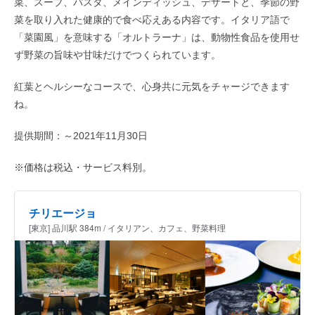
菜、スープ、パスタ、メインディッシュ、デザートと、季節の野
菜を取り入れた健康的で食べ応えある内容です。イタリア語で
「菜園風」を意味する「オルトラーナ」は、動物性食品を使用せ
ず野菜の旨味や甘味だけでつくられています。
紅葉とヘルシーなコースで、心身共に元気をチャージできます
ね。
提供期間：～2021年11月30日
※価格は税込・サービス料別。
チリエージョ
[東京] 品川駅 384m / イタリアン、カフェ、野菜料理