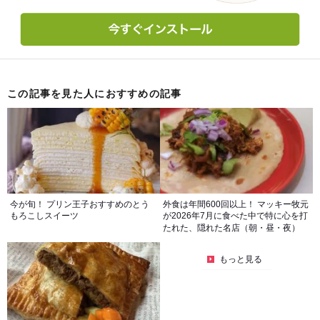
この記事を見た人におすすめの記事
今が旬！ プリン王子おすすめのとう
外食は年間600回以上！ マッキー牧元
もろこしスイーツ
が2026年7月に食べた中で特に心を打
たれた、隠れた名店（朝・昼・夜）
もっと見る