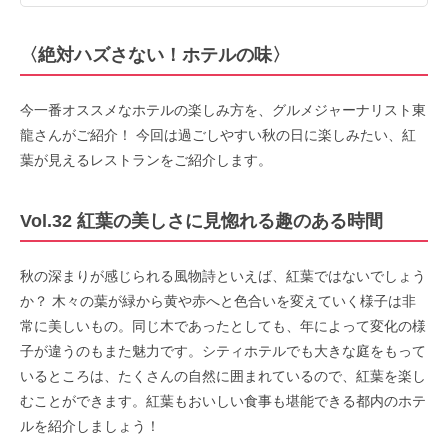
〈絶対ハズさない！ホテルの味〉
今⼀番オススメなホテルの楽しみ⽅を、グルメジャーナリスト東
⿓さんがご紹介！ 今回は過ごしやすい秋の日に楽しみたい、紅
葉が見えるレストランをご紹介します。
Vol.32 紅葉の美しさに見惚れる趣のある時間
秋の深まりが感じられる風物詩といえば、紅葉ではないでしょう
か？ 木々の葉が緑から黄や赤へと色合いを変えていく様子は非
常に美しいもの。同じ木であったとしても、年によって変化の様
子が違うのもまた魅力です。シティホテルでも大きな庭をもって
いるところは、たくさんの自然に囲まれているので、紅葉を楽し
むことができます。紅葉もおいしい食事も堪能できる都内のホテ
ルを紹介しましょう！