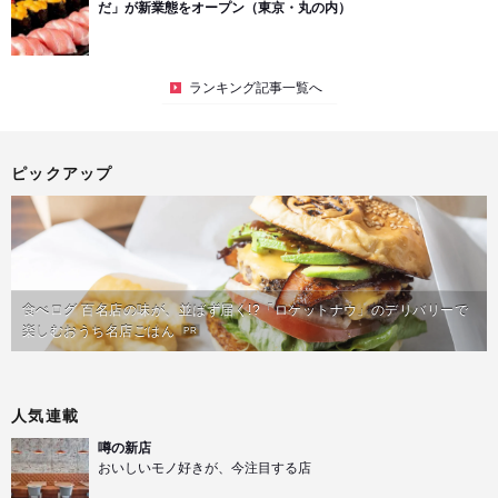
だ」が新業態をオープン（東京・丸の内）
ランキング記事一覧へ
ピックアップ
食べログ 百名店の味が、並ばず届く!?「ロケットナウ」のデリバリーで
楽しむおうち名店ごはん
PR
人気連載
噂の新店
おいしいモノ好きが、今注目する店