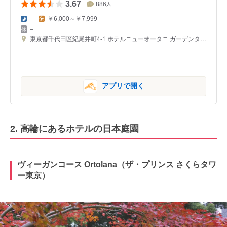
3.67
886
人
–
￥6,000～￥7,999
–
東京都千代田区紀尾井町4-1 ホテルニューオータニ ガーデンタワーロビィ階
アプリで開く
2. 高輪にあるホテルの日本庭園
ヴィーガンコース Ortolana（ザ・プリンス さくらタワ
ー東京）