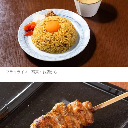
フライライス 写真：お店から