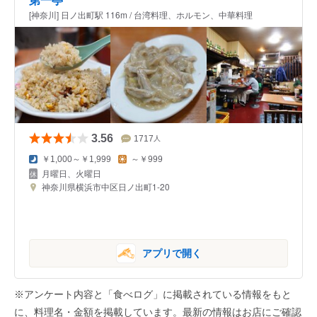
[神奈川] 日ノ出町駅 116m / 台湾料理、ホルモン、中華料理
3.56
1717
人
￥1,000～￥1,999
～￥999
月曜日、火曜日
神奈川県横浜市中区日ノ出町1-20
アプリで開く
※アンケート内容と「食べログ」に掲載されている情報をもと
に、料理名・金額を掲載しています。最新の情報はお店にご確認