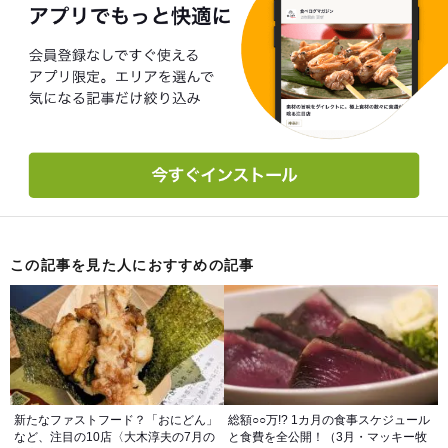
この記事を見た人におすすめの記事
新たなファストフード？「おにどん」
総額○○万!? 1カ月の食事スケジュール
など、注目の10店〈大木淳夫の7月の
と食費を全公開！（3月・マッキー牧