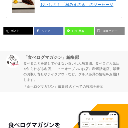
おいしさ！ 「極みえのき」のソーセージ
ポスト
シェア
LINE共有
URLコピー
「食べログマガジン」編集部
食べることを愛してやまない食いしん坊集団。食べログ人気店
や知られざる名店、ニューオープンのお店にSNS話題店、最新
のお取り寄せやテイクアウトなど、グルメ必見の情報をお届け
します。
「食べログマガジン」編集部 のすべての投稿を表示