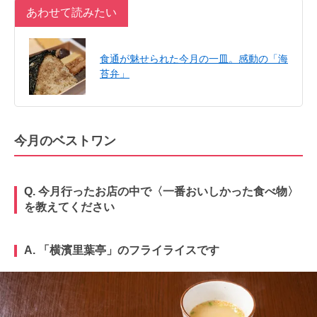
あわせて読みたい
食通が魅せられた今月の一皿。感動の「海
苔弁」
今月のベストワン
Q. 今月行ったお店の中で〈一番おいしかった食べ物〉
を教えてください
A. 「横濱里葉亭」のフライライスです