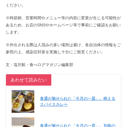
ください。
※時節柄、営業時間やメニュー等の内容に変更が生じる可能性が
あるため、お店のSNSやホームページ等で事前にご確認をお願い
します。
※外出される際は人混みの多い場所は避け、各自治体の情報をご
参照の上、感染症対策を実施し十分にご留意ください。
文：塩沢航・食べログマガジン編集部
あわせて読みたい
食通が魅せられた「今月の一皿」。映える
スパイスカレー
食通が魅せられた「今月の一皿」。別格の