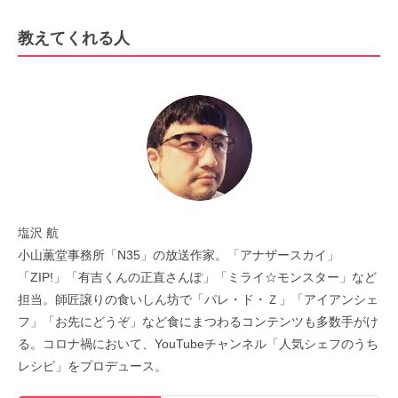
教えてくれる人
塩沢 航
小山薫堂事務所「N35」の放送作家。「アナザースカイ」
「ZIP!」「有吉くんの正直さんぽ」「ミライ☆モンスター」など
担当。師匠譲りの食いしん坊で「パレ・ド・Ｚ」「アイアンシェ
フ」「お先にどうぞ」など食にまつわるコンテンツも多数手がけ
る。コロナ禍において、YouTubeチャンネル「人気シェフのうち
レシピ」をプロデュース。