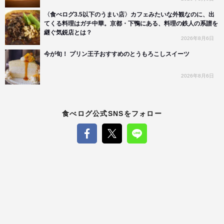
〈食べログ3.5以下のうまい店〉カフェみたいな外観なのに、出
てくる料理はガチ中華。京都・下鴨にある、料理の鉄人の系譜を
継ぐ気鋭店とは？
2026年8月6日
今が旬！ プリン王子おすすめのとうもろこしスイーツ
2026年8月6日
食べログ公式SNSをフォロー