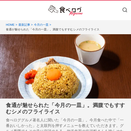
HOME
最新記事
今月の一皿
食通が魅せられた「今月の一皿」。満腹でもすすむシメのフライライス
食通が魅せられた「今月の一皿」。満腹でもすす
むシメのフライライス
食べロググルメ著名人に聞いた「今月の一皿」。今月食べた中で「一
番おいしかった」と太鼓判を押すメニューを教えていただきます。グ