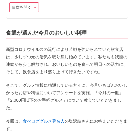
目次を開く
食通が選んだ今月のおいしい料理
新型コロナウイルスの流行により苦戦を強いられていた飲食店
は、少しずつ元の活気を取り戻し始めています。私たちも我慢の
連続から少し解放され、おいしいものを食べて明日への活力に、
そして、飲食店をより盛り上げて行きたいですね。
そこで、グルメ情報に精通している方々に、今月いちばんおいし
かったお店や料理についてアンケートを実施。「今月の一皿」
「2,000円以下のお手軽グルメ」について教えていただきまし
た。
今回は、
食べロググルメ著名人
の塩沢航さんにお答えいただきま
す。