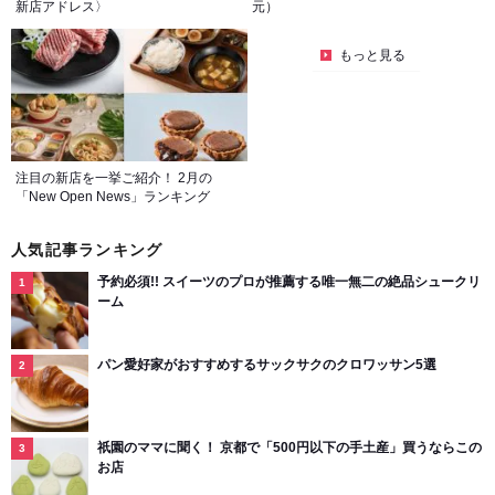
新店アドレス〉
元）
もっと見る
注目の新店を一挙ご紹介！ 2月の
「New Open News」ランキング
人気記事ランキング
予約必須!! スイーツのプロが推薦する唯一無二の絶品シュークリ
ーム
パン愛好家がおすすめするサックサクのクロワッサン5選
祇園のママに聞く！ 京都で「500円以下の手土産」買うならこの
お店