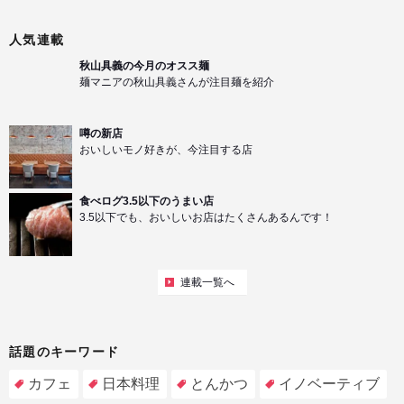
人気連載
秋山具義の今月のオスス麺
麺マニアの秋山具義さんが注目麺を紹介
噂の新店
おいしいモノ好きが、今注目する店
食べログ3.5以下のうまい店
3.5以下でも、おいしいお店はたくさんあるんです！
連載一覧へ
話題のキーワード
カフェ
日本料理
とんかつ
イノベーティブ