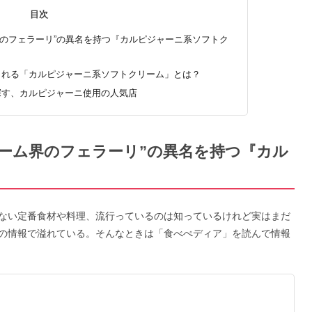
目次
界のフェラーリ”の異名を持つ『カルピジャーニ系ソフトク
される「カルピジャーニ系ソフトクリーム」とは？
探す、カルピジャーニ使用の人気店
ーム界のフェラーリ”の異名を持つ『カル
』
ない定番食材や料理、流行っているのは知っているけれど実はまだ
の情報で溢れている。そんなときは「食べぺディア」を読んで情報
。