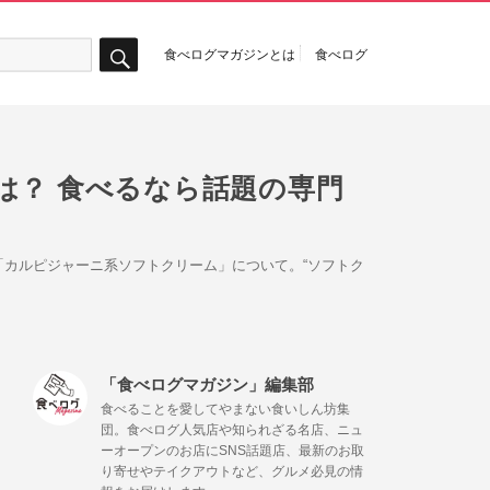
食べログマガジンとは
食べログ
検
索
は？ 食べるなら話題の専門
カルピジャーニ系ソフトクリーム」について。“ソフトク
「食べログマガジン」編集部
食べることを愛してやまない食いしん坊集
団。食べログ人気店や知られざる名店、ニュ
ーオープンのお店にSNS話題店、最新のお取
り寄せやテイクアウトなど、グルメ必見の情