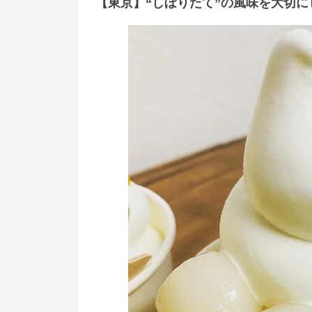
【東京】“しぼりたて”の風味を大切