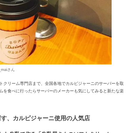
_mai
さん
トクリーム専門店まで、全国各地でカルピジャーニのサーバーを取
ムを食べに行ったらサーバーのメーカーも気にしてみると新たな楽
探す、カルピジャーニ使用の人気店