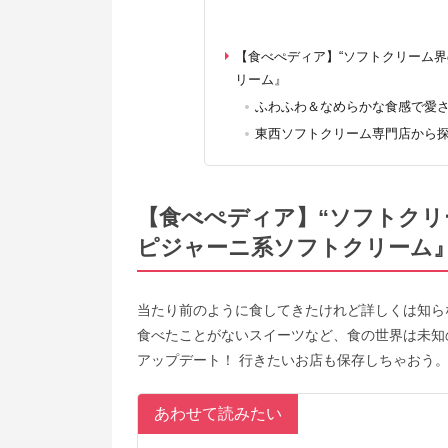
【食べぺディア】“ソフトクリーム
リーム』
ふわふわ＆なめらかな食感で愛
東西ソフトクリーム専門店から
【食べぺディア】“ソフトクリ
ピジャーニ系ソフトクリーム
当たり前のように食してきたけれど詳しくは知ら
食べたことがないスイーツなど、食の世界は未知
アップデート！ 行きたいお店も保存しちゃおう
あわせて読みたい