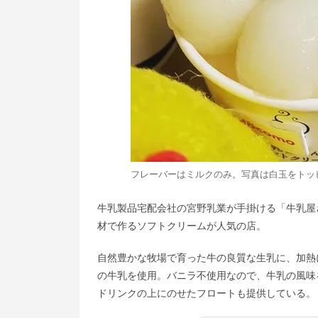
フレーバーはミルクのみ。写真は白玉をトッ
牛乳製品宅配会社の宮野乳業が手掛ける「牛乳屋
材で作るソフトクリームが人気の店。
自然豊かな牧場で育った牛の良質な生乳に、加熱
の牛乳を使用。バニラ不使用なので、牛乳の風味
ドリンクの上にのせたフロートも提供している。