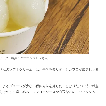
ピング 出典：
バナナンマロン
さん
さんのソフトクリーム」は、牛乳を知り尽くしたプロが厳選した素
によるダメージが少ない殺菌方法を施した、しぼりたてに近い状態
をそのまま楽しめる。マンゴーソースや白玉などのトッピングや、