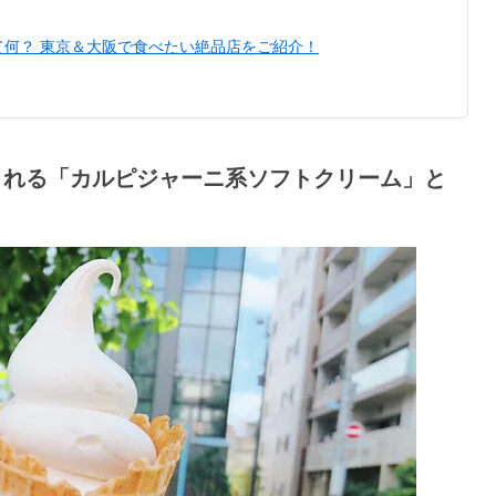
て何？ 東京＆大阪で食べたい絶品店をご紹介！
される「カルピジャーニ系ソフトクリーム」と