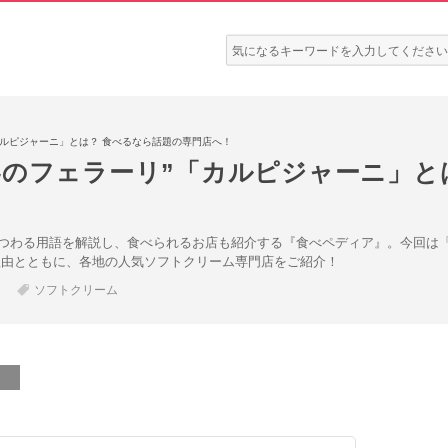
検
索:
カルピジャーニ」とは？ 食べるなら話題の専門店へ！
界のフェラーリ”「カルピジャーニ」と
つわる用語を解説し、食べられるお店も紹介する『食べペディア』。今回は「
理由とともに、各地の人気ソフトクリーム専門店をご紹介！
ソフトクリーム