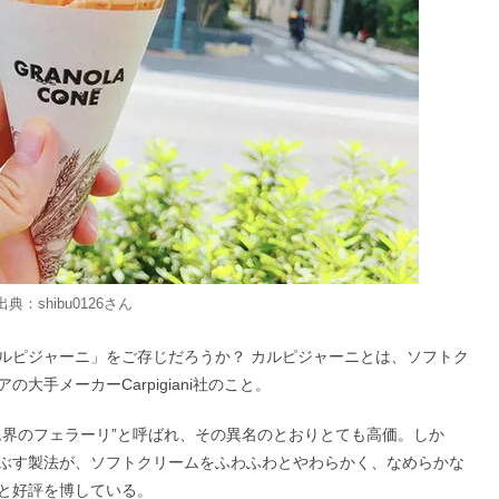
出典：
shibu0126
さん
ルピジャーニ」をご存じだろうか？ カルピジャーニとは、ソフトク
手メーカーCarpigiani社のこと。
ム界のフェラーリ”と呼ばれ、その異名のとおりとても高価。しか
ぶす製法が、ソフトクリームをふわふわとやわらかく、なめらかな
と好評を博している。