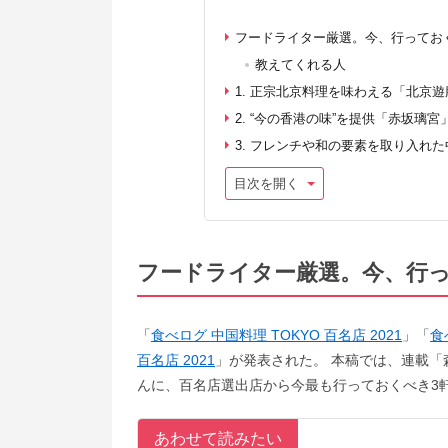
フードライター厳選。今、行ってお
教えてくれる人
1. 正宗北京料理を味わえる「北京
2. “今の香港の味”を提供「赤坂璃
3. フレンチや和の要素を取り入れた中
目次を開く
フードライター厳選。今、行っ
「
食べログ 中国料理 TOKYO 百名店 2021
」「
食
百名店 2021
」が発表された。 本稿では、連載
んに、百名店選出店から今最も行っておくべき3
あわせて読みたい