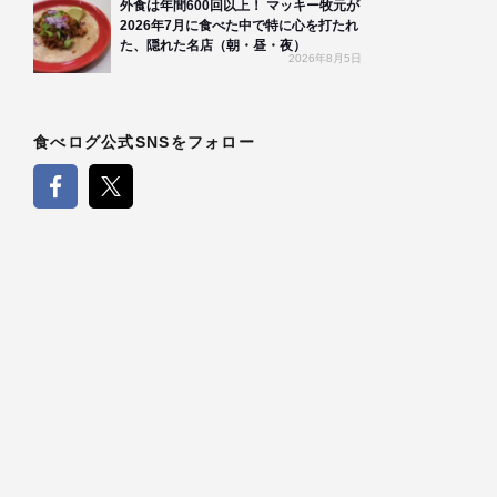
外食は年間600回以上！ マッキー牧元が
2026年7月に食べた中で特に心を打たれ
た、隠れた名店（朝・昼・夜）
2026年8月5日
食べログ公式SNSをフォロー