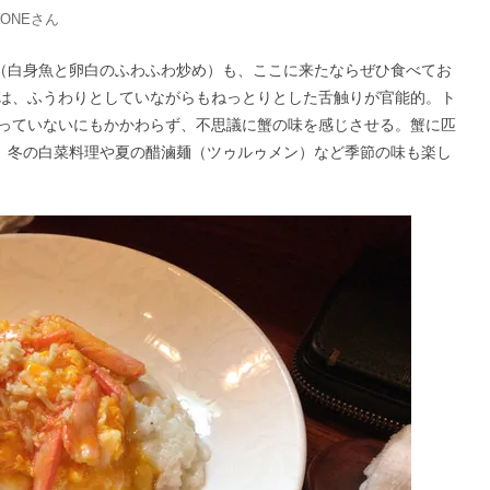
TONE
さん
）（白身魚と卵白のふわふわ炒め）も、ここに来たならぜひ食べてお
は、ふうわりとしていながらもねっとりとした舌触りが官能的。ト
っていないにもかかわらず、不思議に蟹の味を感じさせる。蟹に匹
る。冬の白菜料理や夏の醋滷麺（ツゥルゥメン）など季節の味も楽し