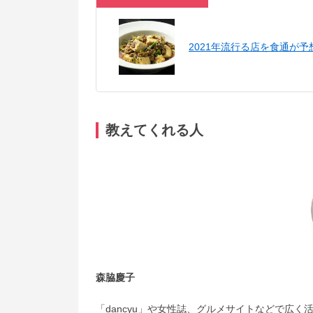
2021年流行る店を食通が予
教えてくれる人
森脇慶子
「dancyu」や女性誌、グルメサイトなどで広