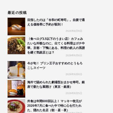
最近の投稿
目指したのは「令和の町寿司」。自腹で通
える価格帯に予約が殺到！
2026年8月6日
〈食べログ3.5以下のうまい店〉カフェみ
たいな外観なのに、出てくる料理はガチ中
華。京都・下鴨にある、料理の鉄人の系譜
を継ぐ気鋭店とは？
2026年8月6日
今が旬！ プリン王子おすすめのとうもろ
こしスイーツ
2026年8月6日
海外で認められた劇場型おまかせ寿司。銀
座で新たな幕開け（東京・銀座）
2026年8月5日
外食は年間600回以上！ マッキー牧元が
2026年7月に食べた中で特に心を打たれ
た、隠れた名店（朝・昼・夜）