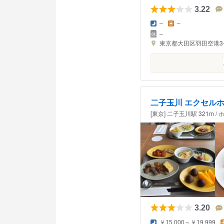
3.22
–
–
–
東京都大田区羽田空港3-4
二子玉川 エクセル
[東京] 二子玉川駅 321m / 
3.20
￥15,000～￥19,999