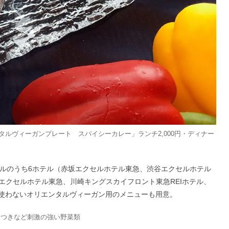
タルヴィーガンプレート スパイシーカレー」ランチ2,000円・ディナー
テルのうち6ホテル（赤坂エクセルホテル東急、渋谷エクセルホテル
エクセルホテル東急、川崎キングスカイフロント東急REIホテル、
も使わないオリエンタルヴィーガン用のメニューも用意。
さつきなど刺激の強い野菜類