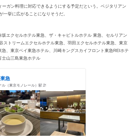
ヴィーガン料理に対応できるようにする予定だという。ベジタリアン
が一挙に広がることになりそうだ。
赤坂エクセルホテル東急、ザ・キャピトルホテル 東急、セルリアン
谷ストリームエクセルホテル東急、羽田エクセルホテル東急、東京
東急、東京ベイ東急ホテル、川崎キングスカイフロント東急REIホテ
富士山三島東急ホテル
ル東急
ナル（東京モノレール）駅 298m / ホテル