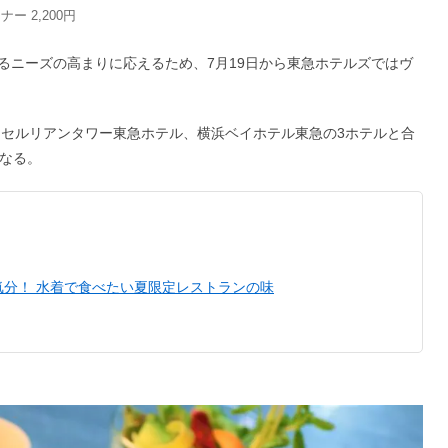
 2,200円
るニーズの高まりに応えるため、7月19日から東急ホテルズではヴ
、セルリアンタワー東急ホテル、横浜ベイホテル東急の3ホテルと合
となる。
気分！ 水着で食べたい夏限定レストランの味