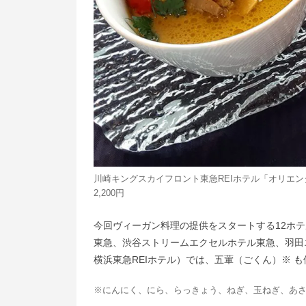
川崎キングスカイフロント東急REIホテル「オリエン
2,200円
今回ヴィーガン料理の提供をスタートする12ホ
東急、渋谷ストリームエクセルホテル東急、羽田
横浜東急REIホテル）では、五葷（ごくん）※ 
※にんにく、にら、らっきょう、ねぎ、玉ねぎ、あ