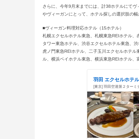
さらに、今年9月末までには、計38ホテルにて
やヴィーガンにとって、ホテル探しの選択肢の幅
■ヴィーガン料理対応ホテル（15ホテル）
札幌エクセルホテル東急、札幌東急REIホテル、
タワー東急ホテル、渋谷エクセルホテル東急、渋
虎ノ門東急REIホテル、二子玉川エクセルホテル
ル、横浜ベイホテル東急、横浜東急REIホテル、
羽田 エクセルホテ
[東京] 羽田空港第２ターミ