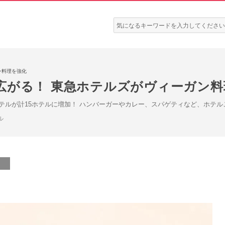
検
索:
ン料理を強化
広がる！ 東急ホテルズがヴィーガン料
テルが計15ホテルに増加！ ハンバーガーやカレー、スパゲティなど、ホテ
ル