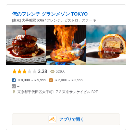
俺のフレンチ グランメゾン TOKYO
[東京] 大手町駅 63m / フレンチ、ビストロ、ステーキ
3.38
529
人
￥8,000～￥9,999
￥2,000～￥2,999
–
東京都千代田区大手町1-7-2 東京サンケイビル B2F
アプリで開く