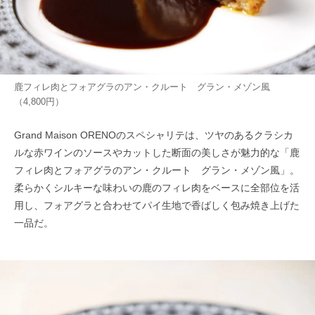
鹿フィレ肉とフォアグラのアン・クルート グラン・メゾン風
（4,800円）
Grand Maison ORENOのスペシャリテは、ツヤのあるクラシカ
ルな赤ワインのソースやカットした断面の美しさが魅力的な「鹿
フィレ肉とフォアグラのアン・クルート グラン・メゾン風」。
柔らかくシルキーな味わいの鹿のフィレ肉をベースに全部位を活
用し、フォアグラと合わせてパイ生地で香ばしく包み焼き上げた
一品だ。