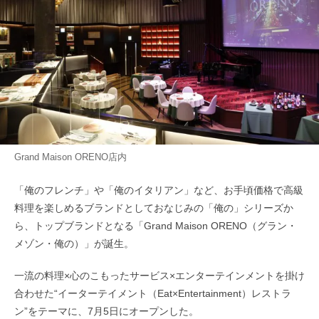
Grand Maison ORENO店内
「俺のフレンチ」や「俺のイタリアン」など、お手頃価格で高級
料理を楽しめるブランドとしておなじみの「俺の」シリーズか
ら、トップブランドとなる「Grand Maison ORENO（グラン・
メゾン・俺の）」が誕生。
一流の料理×心のこもったサービス×エンターテインメントを掛け
合わせた“イーターテイメント（Eat×Entertainment）レストラ
ン”をテーマに、7月5日にオープンした。