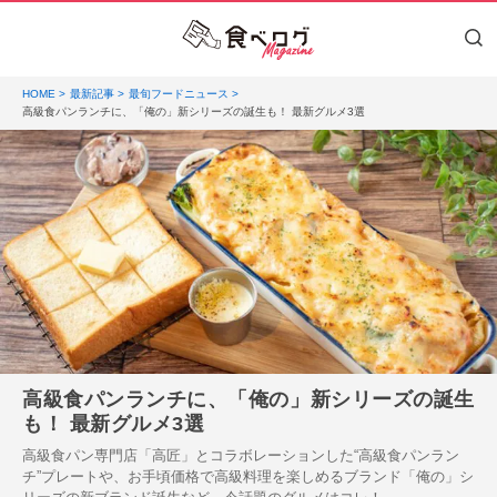
HOME
最新記事
最旬フードニュース
高級食パンランチに、「俺の」新シリーズの誕生も！ 最新グルメ3選
高級食パンランチに、「俺の」新シリーズの誕生
も！ 最新グルメ3選
高級食パン専門店「高匠」とコラボレーションした“高級食パンラン
チ”プレートや、お手頃価格で高級料理を楽しめるブランド「俺の」シ