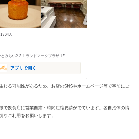
1364
人
みらい2-2-1 ランドマークプラザ 1F
アプリで開く
生じる可能性があるため、お店のSNSやホームページ等で事前にご
域で飲食店に営業自粛・時間短縮要請がでています。各自治体の情
切なご利用をお願いします。