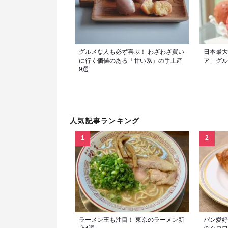
グルメな人も必ず喜ぶ！ わざわざ買い
日本最大
に行く価値のある「甘い系」の手土産
ア」グル
9選
人気記事ランキング
ラーメン王も注目！ 東京のラーメン新
パン愛好