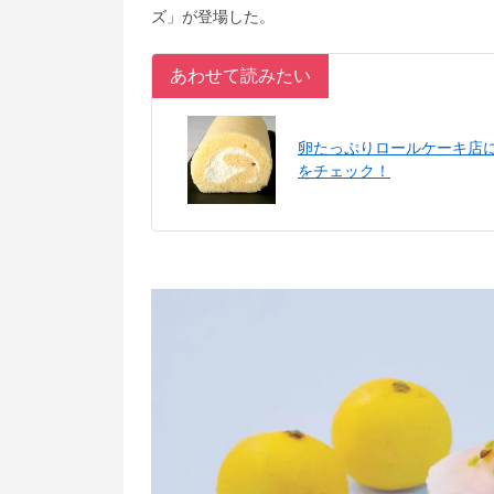
ズ」が登場した。
あわせて読みたい
卵たっぷりロールケーキ店
をチェック！