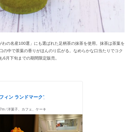
がわの名産100選」にも選ばれた足柄茶の抹茶を使用。抹茶は茶葉を
口の中で茶葉の香りがほんのり広がる。なめらかな口当たりでコク
も6月下旬までの期間限定販売。
フィン ランドマークプ
27m / 洋菓子、カフェ、ケーキ