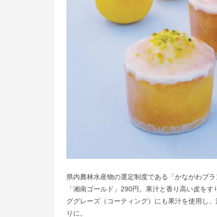
県内農林水産物の選定制度である「かながわブラ
「湘南ゴールド」290円。果汁と香り高い皮を
ググレーズ（コーティング）にも果汁を使用し、
りに。