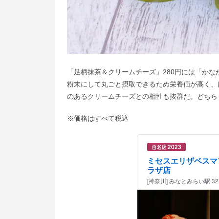
「足柄抹茶＆クリームチーズ」280円には「かな
粉末にして丸ごと摂取できるため栄養価が高く、
のあるクリームチーズとの相性も抜群だ。どちら
※価格はすべて税込
ミセスエリザベスマ
ラザ店
[神奈川] みなとみらい駅 3