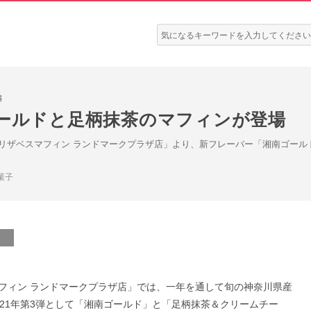
検
索:
場
ゴールドと足柄抹茶のマフィンが登場
リザベスマフィン ランドマークプラザ店」より、新フレーバー「湘南ゴール
菓子
フィン ランドマークプラザ店」では、一年を通して旬の神奈川県産
21年第3弾として「湘南ゴールド」と「足柄抹茶＆クリームチー