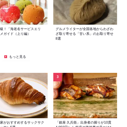
級！「海老名サービスエリ
グルメライターが全国各地からわざわ
メガイド（上り編）
ざ取り寄せる「甘い系」のお取り寄せ
8選
もっと見る
家がおすすめするサックサク
「銀座 久兵衛」出身者の握りが10貫