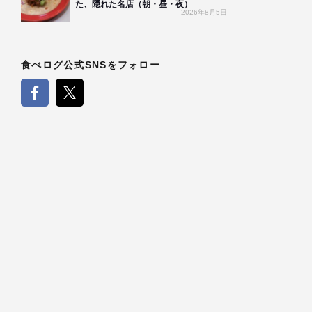
た、隠れた名店（朝・昼・夜）
2026年8月5日
食べログ公式SNSをフォロー