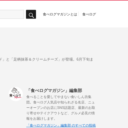
食べログマガジンとは
食べログ
検
索
ド」と「足柄抹茶＆クリームチーズ」が登場。6月下旬ま
「食べログマガジン」編集部
食べることを愛してやまない食いしん坊集
団。食べログ人気店や知られざる名店、ニュ
ーオープンのお店にSNS話題店、最新のお取
り寄せやテイクアウトなど、グルメ必見の情
報をお届けします。
「食べログマガジン」編集部 のすべての投稿