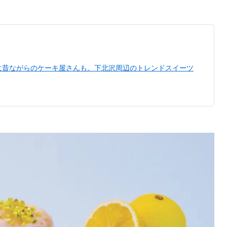
に昔ながらのケーキ屋さんも。下北沢周辺のトレンドスイーツ