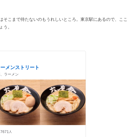
はそこまで待たないのもうれしいところ。東京駅にあるので、ここ
ょう。
ラーメンストリート
け麺、ラーメン
7671
人