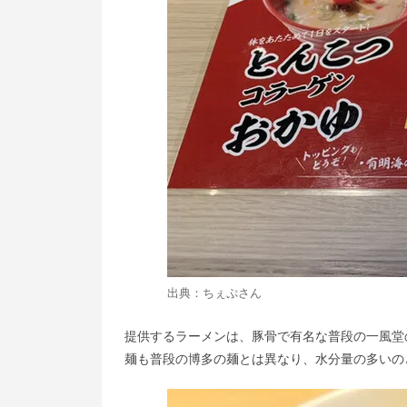
出典：
ちぇぷ
さん
提供するラーメンは、豚骨で有名な普段の一風堂
麺も普段の博多の麺とは異なり、水分量の多いの