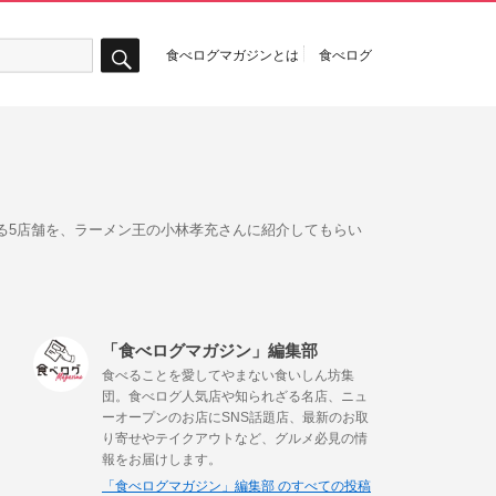
食べログマガジンとは
食べログ
検
索
る5店舗を、ラーメン王の小林孝充さんに紹介してもらい
「食べログマガジン」編集部
食べることを愛してやまない食いしん坊集
団。食べログ人気店や知られざる名店、ニュ
ーオープンのお店にSNS話題店、最新のお取
り寄せやテイクアウトなど、グルメ必見の情
報をお届けします。
「食べログマガジン」編集部 のすべての投稿