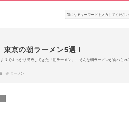
検
索:
、東京の朝ラーメン5選！
あまりですっかり浸透してきた「朝ラーメン」。そんな朝ラーメンが食べられ
麺
ラーメン