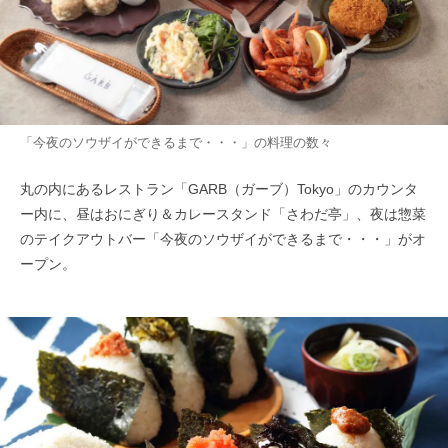
「今夜のソウザイができるまで・・・」の料理の数々
丸の内にあるレストラン「GARB（ガーブ）Tokyo」のカウンタ
ー内に、昼はおにぎり＆カレースタンド「さわだ亭」、夜は惣菜
のテイクアウトバー「今夜のソウザイができるまで・・・」がオ
ープン。