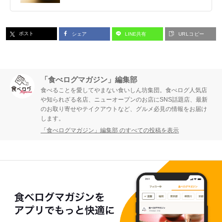
ポスト
シェア
LINE共有
URLコピー
「食べログマガジン」編集部
食べることを愛してやまない食いしん坊集団。食べログ人気店
や知られざる名店、ニューオープンのお店にSNS話題店、最新
のお取り寄せやテイクアウトなど、グルメ必見の情報をお届け
します。
「食べログマガジン」編集部 のすべての投稿を表示