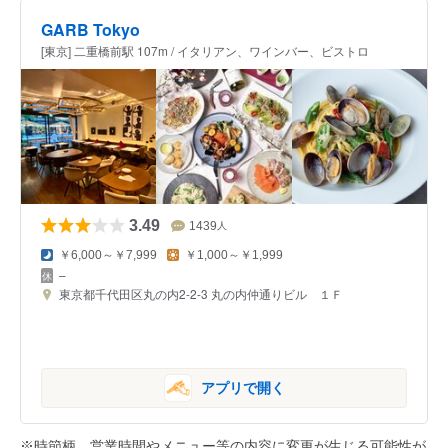
GARB Tokyo
[東京] 二重橋前駅 107m / イタリアン、ワインバー、ビストロ
3.49
1439
人
￥6,000～￥7,999
￥1,000～￥1,999
–
東京都千代田区丸の内2-2-3 丸の内仲通りビル １Ｆ
アプリで開く
※時節柄、営業時間やメニュー等の内容に変更が生じる可能性が