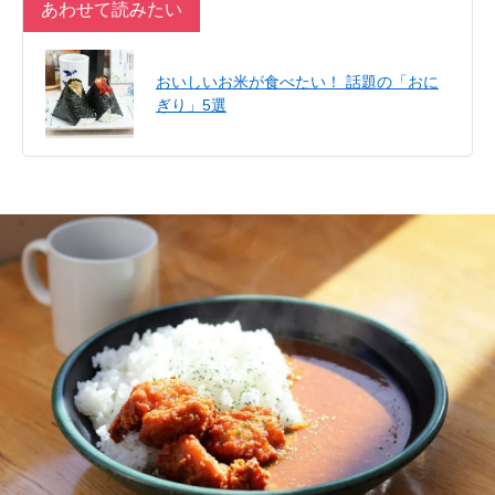
あわせて読みたい
おいしいお米が食べたい！ 話題の「おに
ぎり」5選