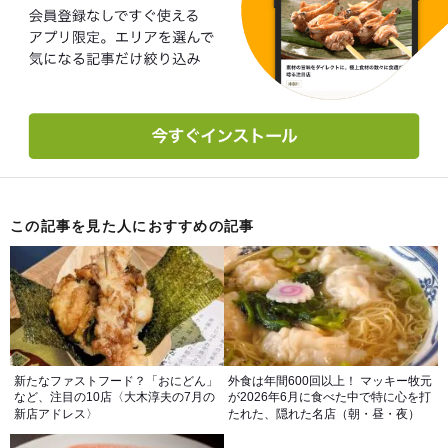
この記事を見た人におすすめの記事
新たなファストフード？「おにどん」
外食は年間600回以上！ マッキー牧元
など、注目の10店〈大木淳夫の7月の
が2026年6月に食べた中で特に心を打
新店アドレス〉
たれた、隠れた名店（朝・昼・夜）