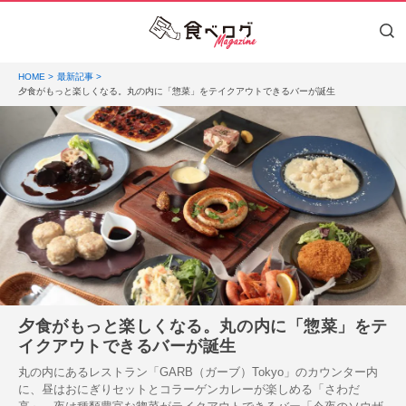
HOME
最新記事
夕食がもっと楽しくなる。丸の内に「惣菜」をテイクアウトできるバーが誕生
夕食がもっと楽しくなる。丸の内に「惣菜」をテ
イクアウトできるバーが誕生
丸の内にあるレストラン「GARB（ガーブ）Tokyo」のカウンター内
に、昼はおにぎりセットとコラーゲンカレーが楽しめる「さわだ