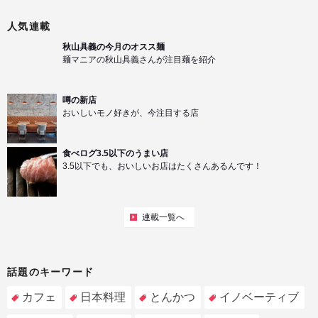
人気連載
秋山具義の今月のオスス麺
麺マニアの秋山具義さんが注目麺を紹介
噂の新店
おいしいモノ好きが、今注目する店
食べログ3.5以下のうまい店
3.5以下でも、おいしいお店はたくさんあるんです！
連載一覧へ
話題のキーワード
カフェ
日本料理
とんかつ
イノベーティブ