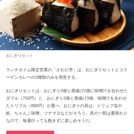
おにぎりセット
ランチタイム限定営業の「さわだ亭」は、おにぎりセットとコラ
ーゲンカレーの2種類のみを用意する。
おにぎりセットは、おにぎり2個と唐揚げ2個に味噌汁を合わせた
ダブル（750円）と、おにぎり3個と唐揚げ3個、味噌汁を合わせ
たトリプル（880円）が選べ、おにぎりの具は、トリュフ塩や
鮭、ちゃんこ味噌、ツナマヨなどがそろう。具の一部は週替わり
なので、毎週行っても飽きずに楽しめそうだ。