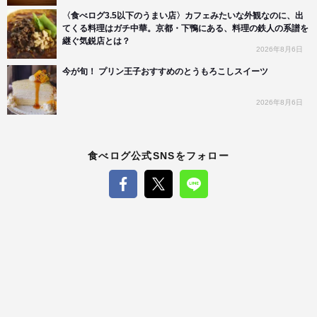
〈食べログ3.5以下のうまい店〉カフェみたいな外観なのに、出
てくる料理はガチ中華。京都・下鴨にある、料理の鉄人の系譜を
継ぐ気鋭店とは？
2026年8月6日
今が旬！ プリン王子おすすめのとうもろこしスイーツ
2026年8月6日
食べログ公式SNSをフォロー