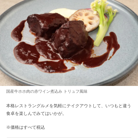
国産牛ホホ肉の赤ワイン煮込み トリュフ風味
本格レストラングルメを気軽にテイクアウトして、いつもと違う
食卓を楽しんでみてはいかが。
※価格はすべて税込