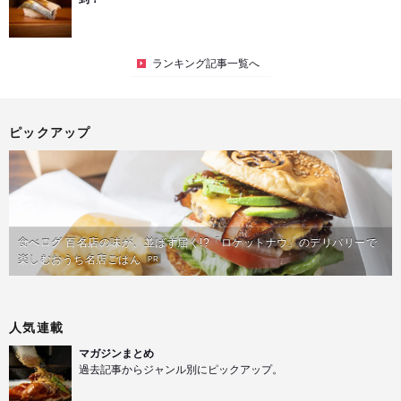
ランキング記事一覧へ
ピックアップ
食べログ 百名店の味が、並ばず届く!?「ロケットナウ」のデリバリーで
楽しむおうち名店ごはん
PR
人気連載
マガジンまとめ
過去記事からジャンル別にピックアップ。