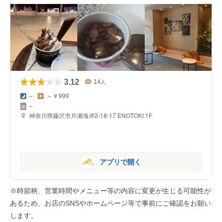
3.12
14
人
–
～￥999
–
神奈川県藤沢市片瀬海岸2-18-17 ENOTOKI 1F
アプリで開く
※時節柄、営業時間やメニュー等の内容に変更が生じる可能性が
あるため、お店のSNSやホームページ等で事前にご確認をお願い
します。