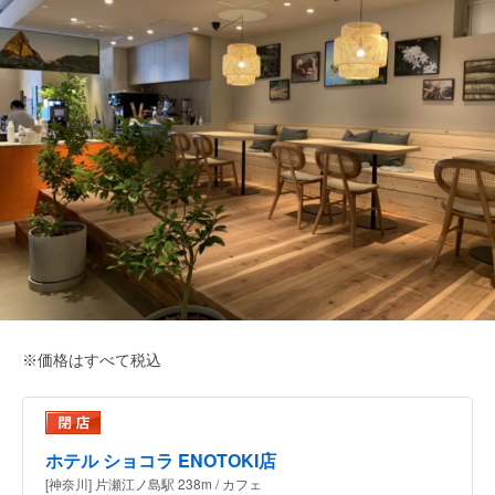
※価格はすべて税込
ホテル ショコラ ENOTOKI店
[神奈川] 片瀬江ノ島駅 238m / カフェ