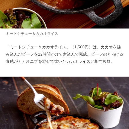
ミートシチュー＆カカオライス
「ミートシチュー＆カカオライス」（1,500円）は、カカオを揉
み込んだビーフを12時間かけて煮込んで完成。ビーフのとろける
食感がカカオニブを混ぜて炊いたカカオライスと相性抜群。