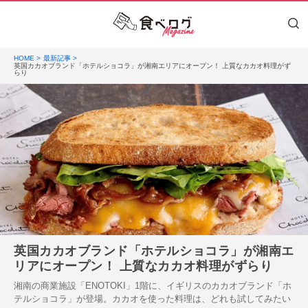
HOME
最新記事
英国カカオブランド「ホテルショコラ」が湘南エリアにオープン！ 上質なカカオ料理がず
らり
英国カカオブランド「ホテルショコラ」が湘南エ
リアにオープン！ 上質なカカオ料理がずらり
湘南の商業施設「ENOTOKI」1階に、イギリスのカカオブランド「ホ
テルショコラ」が登場。カカオを使った料理は、どれも試してみたい