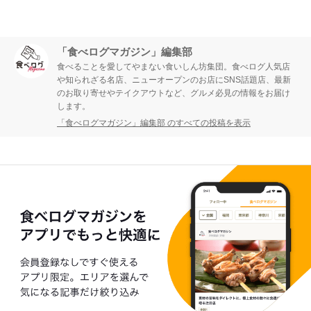
「食べログマガジン」編集部
食べることを愛してやまない食いしん坊集団。食べログ人気店
や知られざる名店、ニューオープンのお店にSNS話題店、最新
のお取り寄せやテイクアウトなど、グルメ必見の情報をお届け
します。
「食べログマガジン」編集部 のすべての投稿を表示