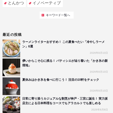
とんかつ
イノベーティブ
キーワード一覧へ
最近の投稿
ラーメンライターおすすめ！ この夏食べたい「冷やしラーメ
ン」6選
2026年8月10日
儚いからこそ心に残る！ パティシエが辿り着いた「かき氷の新
境地」
2026年8月10日
夏休みはかき氷を食べに行こう！ 注目の10軒をチェック
2026年8月10日
日常に寄り添うカジュアルな割烹が神戸・三宮に誕生！ 実力派
店主による日本料理をコースでもアラカルトでも楽しめる
2026年8月8日