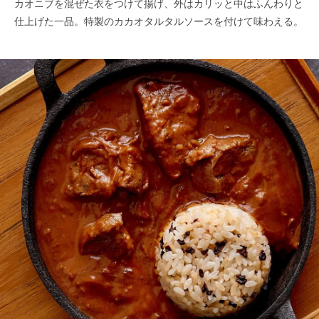
カオニブを混ぜた衣をつけて揚げ、外はカリッと中はふんわりと
仕上げた一品。特製のカカオタルタルソースを付けて味わえる。