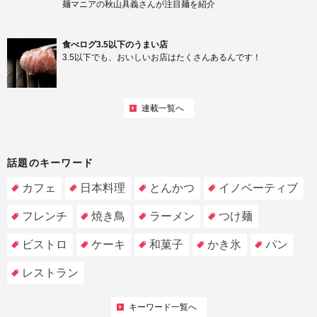
麺マニアの秋山具義さんが注目麺を紹介
食べログ3.5以下のうまい店
3.5以下でも、おいしいお店はたくさんあるんです！
連載一覧へ
話題のキーワード
カフェ
日本料理
とんかつ
イノベーティブ
フレンチ
焼き鳥
ラーメン
つけ麺
ビストロ
ケーキ
和菓子
かき氷
パン
レストラン
キーワード一覧へ