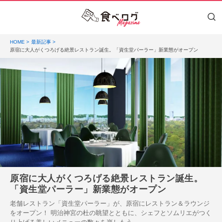
HOME
最新記事
原宿に大人がくつろげる絶景レストラン誕生。「資生堂パーラー」新業態がオープン
原宿に大人がくつろげる絶景レストラン誕生。
「資生堂パーラー」新業態がオープン
老舗レストラン「資生堂パーラー」が、原宿にレストラン＆ラウンジ
をオープン！ 明治神宮の杜の眺望とともに、シェフとソムリエがつく