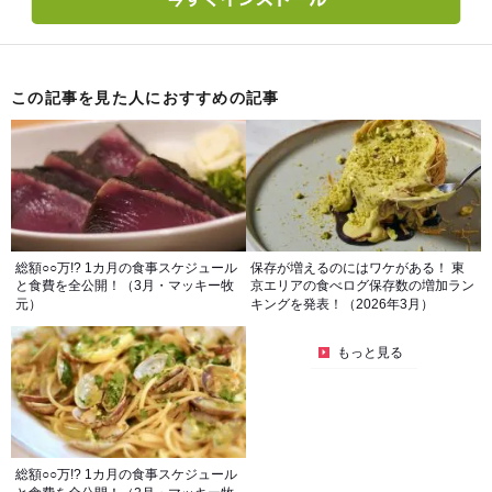
この記事を見た人におすすめの記事
総額○○万!? 1カ月の食事スケジュール
保存が増えるのにはワケがある！ 東
と食費を全公開！（3月・マッキー牧
京エリアの食べログ保存数の増加ラン
元）
キングを発表！（2026年3月）
もっと見る
総額○○万!? 1カ月の食事スケジュール