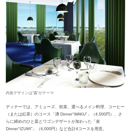
内装デザインは“森”がテーマ
ディナーでは、アミューズ、前菜、選べるメイン料理、コーヒー
（または紅茶）のコース「湧 Dinner“WAKU”」（4,500円）、さ
らに締めのひと皿とワゴンデザートが加わった「泉
Dinner“IZUMI”」（6,000円）など合計4コースを用意。