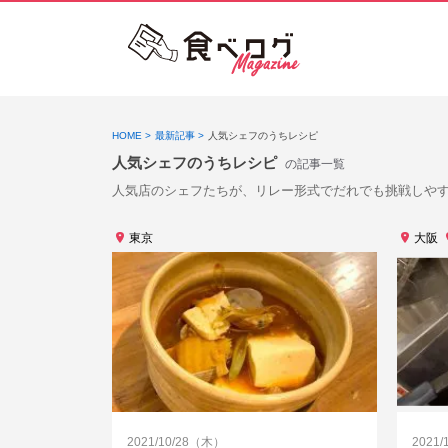
HOME
最新記事
人気シェフのうちレシピ
人気シェフのうちレシピ
の記事一覧
人気店のシェフたちが、リレー形式でだれでも挑戦しや
東京
大阪
2021/10/28（木）
2021