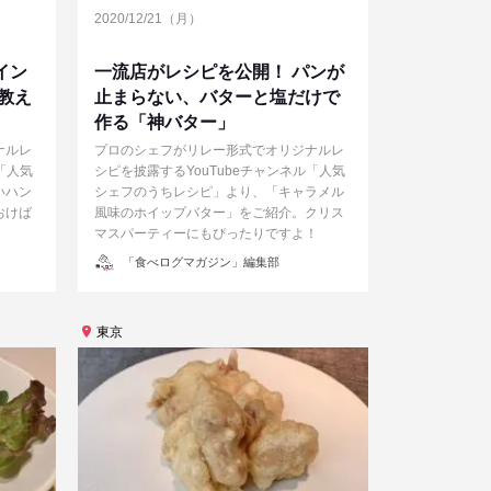
2020/12/21（月）
イン
一流店がレシピを公開！ パンが
教え
止まらない、バターと塩だけで
作る「神バター」
ナルレ
プロのシェフがリレー形式でオリジナルレ
「人気
シピを披露するYouTubeチャンネル「人気
いハン
シェフのうちレシピ」より、「キャラメル
おけば
風味のホイップバター」をご紹介。クリス
！
マスパーティーにもぴったりですよ！
投
「食べログマガジン」編集部
稿
者
東京