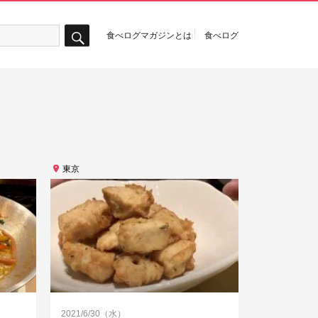
食べログマガジンとは
食べログ
検
索
東京
2021/6/30（水）