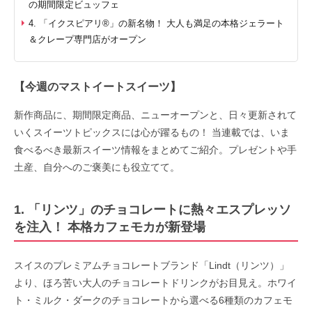
の期間限定ビュッフェ
4. 「イクスピアリ®」の新名物！ 大人も満足の本格ジェラート
＆クレープ専門店がオープン
【今週のマストイートスイーツ】
新作商品に、期間限定商品、ニューオープンと、日々更新されて
いくスイーツトピックスには心が躍るもの！ 当連載では、いま
食べるべき最新スイーツ情報をまとめてご紹介。プレゼントや手
土産、自分へのご褒美にも役立てて。
1. 「リンツ」のチョコレートに熱々エスプレッソ
を注入！ 本格カフェモカが新登場
スイスのプレミアムチョコレートブランド「Lindt（リンツ）」
より、ほろ苦い大人のチョコレートドリンクがお目見え。ホワイ
ト・ミルク・ダークのチョコレートから選べる6種類のカフェモ