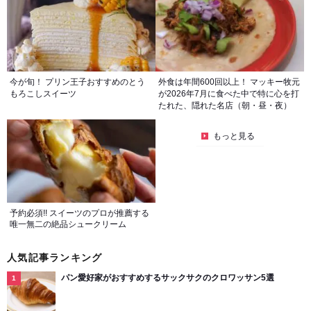
今が旬！ プリン王子おすすめのとう
外食は年間600回以上！ マッキー牧元
もろこしスイーツ
が2026年7月に食べた中で特に心を打
たれた、隠れた名店（朝・昼・夜）
もっと見る
予約必須!! スイーツのプロが推薦する
唯一無二の絶品シュークリーム
人気記事ランキング
パン愛好家がおすすめするサックサクのクロワッサン5選