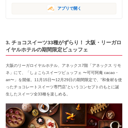
アプリで開く
3. チョコスイーツ33種がずらり！ 大阪・リーガロ
イヤルホテルの期間限定ビュッフェ
大阪のリーガロイヤルホテル、アネックス7階「アネックス リモ
ネ」にて、「しょこらスイーツビュッフェ 〜可可阿庵 cacao・
an〜」を開催。11月15日〜12月29日の期間限定で、“和食材を使
ったチョコレートスイーツ専門店”というコンセプトのもとに誕
生したスイーツ全33種を楽しめる。