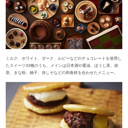
ミルク、ホワイト、ダーク、ルビーなどのチョコレートを使用し
たスイーツ33種のうち、メインは日本酒や醤油、ほうじ茶、抹
茶、きな粉、柚子、赤しそなどの和食材を合わせたメニュー。