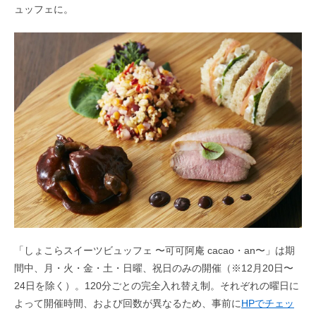
ュッフェに。
「しょこらスイーツビュッフェ 〜可可阿庵 cacao・an〜」は期
間中、月・火・金・土・日曜、祝日のみの開催（※12月20日〜
24日を除く）。120分ごとの完全入れ替え制。それぞれの曜日に
よって開催時間、および回数が異なるため、事前に
HPでチェッ