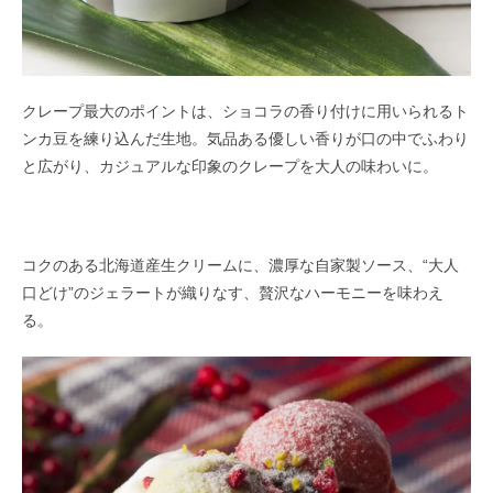
クレープ最大のポイントは、ショコラの香り付けに用いられるト
ンカ豆を練り込んだ生地。気品ある優しい香りが口の中でふわり
と広がり、カジュアルな印象のクレープを大人の味わいに。
コクのある北海道産生クリームに、濃厚な自家製ソース、“大人
口どけ”のジェラートが織りなす、贅沢なハーモニーを味わえ
る。