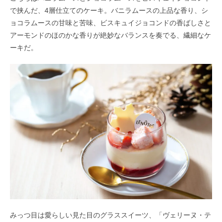
で挟んだ、4層仕立てのケーキ。バニラムースの上品な香り、シ
ョコラムースの甘味と苦味、ビスキュイジョコンドの香ばしさと
アーモンドのほのかな香りが絶妙なバランスを奏でる、繊細なケ
ーキだ。
みっつ目は愛らしい見た目のグラススイーツ、「ヴェリーヌ・テ