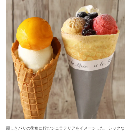
麗しきパリの街角に佇むジェラテリアをイメージした、シックな