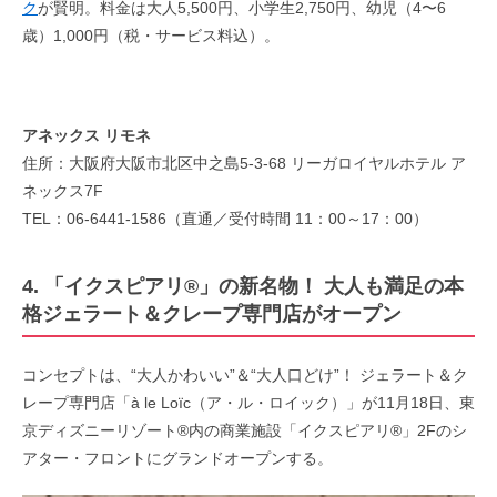
ク
が賢明。料金は大人5,500円、小学生2,750円、幼児（4〜6
歳）1,000円（税・サービス料込）。
アネックス リモネ
住所：大阪府大阪市北区中之島5-3-68 リーガロイヤルホテル ア
ネックス7F
TEL：06-6441-1586（直通／受付時間 11：00～17：00）
4. 「イクスピアリ®」の新名物！ 大人も満足の本
格ジェラート＆クレープ専門店がオープン
コンセプトは、“大人かわいい”＆“大人口どけ”！ ジェラート＆ク
レープ専門店「à le Loïc（ア・ル・ロイック）」が11月18日、東
京ディズニーリゾート®内の商業施設「イクスピアリ®」2Fのシ
アター・フロントにグランドオープンする。