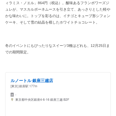
ィラミス・ノエル」864円（税込）。酸味あるフランボワーズジ
ュレが、マスカルポーネムースを引き立て、あっさりとした軽や
かな味わいに。トップを彩るのは、イチゴとキューブ形シフォン
ケーキ、そして雪の結晶を模したホワイトチョコレート。
冬のイベントにもぴったりなスイーツ3種はどれも、12月25日ま
での期間限定。
ルノートル 銀座三越店
[東京] 銀座駅 177m
-
東京都中央区銀座4-6-16 銀座三越 B2F