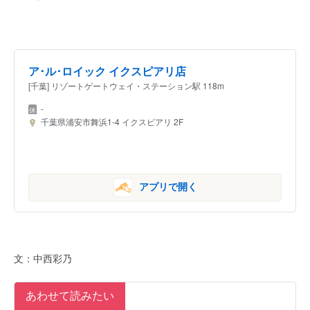
ア･ル･ロイック イクスピアリ店
[千葉] リゾートゲートウェイ・ステーション駅 118m
-
千葉県浦安市舞浜1-4 イクスピアリ 2F
アプリで開く
文：中西彩乃
あわせて読みたい