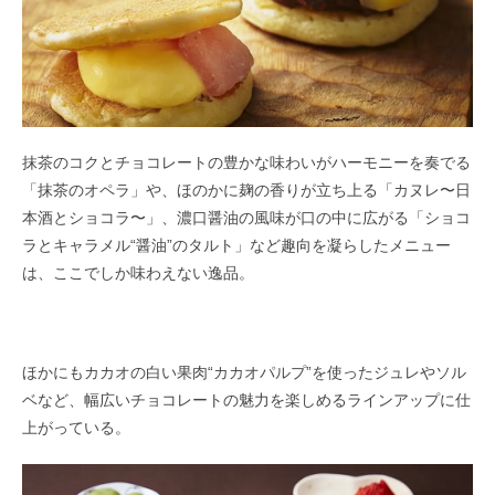
抹茶のコクとチョコレートの豊かな味わいがハーモニーを奏でる
「抹茶のオペラ」や、ほのかに麹の香りが立ち上る「カヌレ〜日
本酒とショコラ〜」、濃口醤油の風味が口の中に広がる「ショコ
ラとキャラメル“醤油”のタルト」など趣向を凝らしたメニュー
は、ここでしか味わえない逸品。
ほかにもカカオの白い果肉“カカオパルプ”を使ったジュレやソル
ベなど、幅広いチョコレートの魅力を楽しめるラインアップに仕
上がっている。