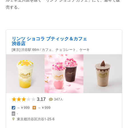
売する。
リンツ ショコラ ブティック＆カフェ
渋谷店
[東京] 渋谷駅 66m / カフェ、チョコレート、ケーキ
3.17
347
人
～￥999
～￥999
-
東京都渋谷区渋谷1-25-6