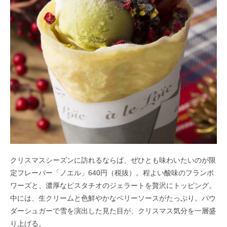
クリスマスシーズンに訪れるならば、ぜひとも味わいたいのが限
定フレーバー「ノエル」640円（税抜）。程よい酸味のフランボ
ワーズと、濃厚なピスタチオのジェラートを贅沢にトッピング。
中には、生クリームと色鮮やかなベリーソースがたっぷり。パウ
ダーシュガーで雪を演出した見た目が、クリスマス気分を一層盛
り上げる。