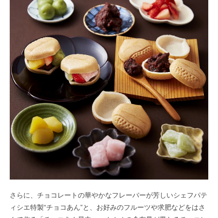
さらに、チョコレートの華やかなフレーバーが芳しいシェフパテ
ィシエ特製“チョコあん”と、お好みのフルーツや求肥などをはさ