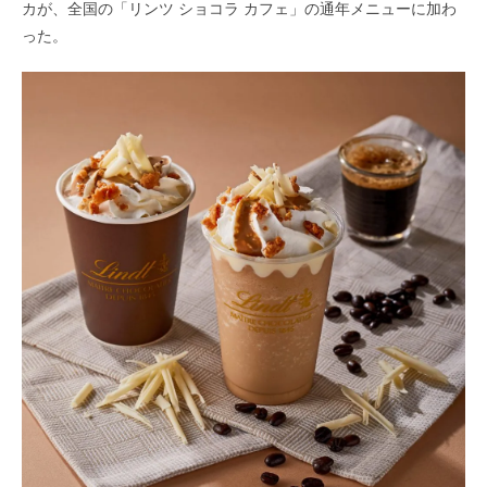
カが、全国の「リンツ ショコラ カフェ」の通年メニューに加わ
った。