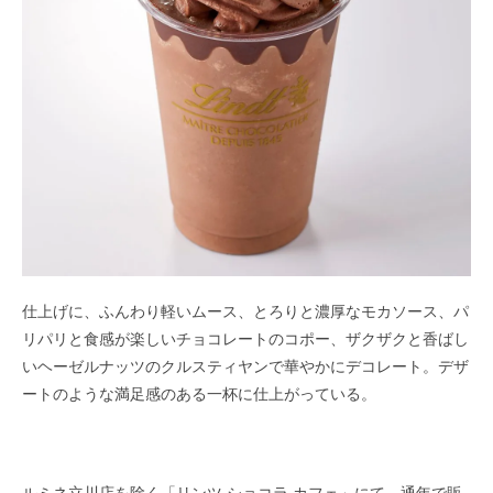
仕上げに、ふんわり軽いムース、とろりと濃厚なモカソース、パ
リパリと食感が楽しいチョコレートのコポー、ザクザクと香ばし
いヘーゼルナッツのクルスティヤンで華やかにデコレート。デザ
ートのような満足感のある一杯に仕上がっている。
ルミネ立川店を除く「リンツ ショコラ カフェ」にて、通年で販