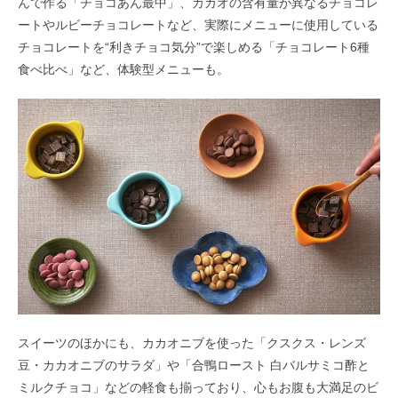
んで作る「チョコあん最中」、カカオの含有量が異なるチョコレ
ートやルビーチョコレートなど、実際にメニューに使用している
チョコレートを“利きチョコ気分”で楽しめる「チョコレート6種
食べ比べ」など、体験型メニューも。
スイーツのほかにも、カカオニブを使った「クスクス・レンズ
豆・カカオニブのサラダ」や「合鴨ロースト 白バルサミコ酢と
ミルクチョコ」などの軽食も揃っており、心もお腹も大満足のビ