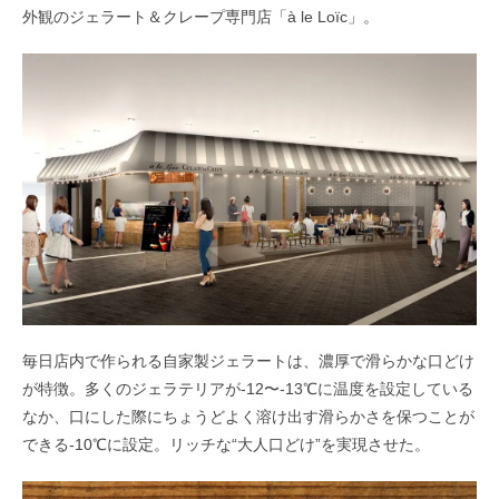
外観のジェラート＆クレープ専門店「à le Loïc」。
毎日店内で作られる自家製ジェラートは、濃厚で滑らかな口どけ
が特徴。多くのジェラテリアが-12〜-13℃に温度を設定している
なか、口にした際にちょうどよく溶け出す滑らかさを保つことが
できる-10℃に設定。リッチな“大人口どけ”を実現させた。