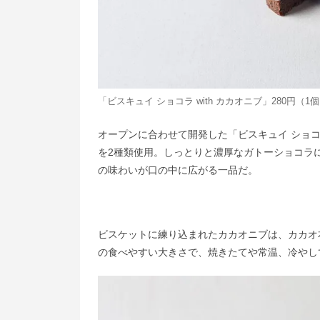
「ビスキュイ ショコラ with カカオニブ」280円（1
オープンに合わせて開発した「ビスキュイ ショコラ
を2種類使用。しっとりと濃厚なガトーショコラ
の味わいが口の中に広がる一品だ。
ビスケットに練り込まれたカカオニブは、カカオ
の食べやすい大きさで、焼きたてや常温、冷やし