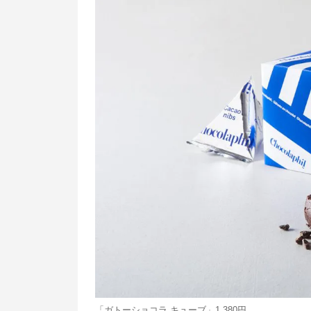
「ガトーショコラ キューブ」1,380円