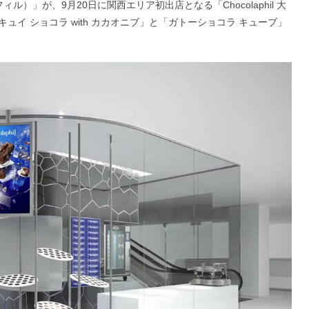
フィル）」が、9月20日に関西エリア初出店となる「Chocolaphil 大
イ ショコラ with カカオニブ」と「ガトーショコラ キューブ」