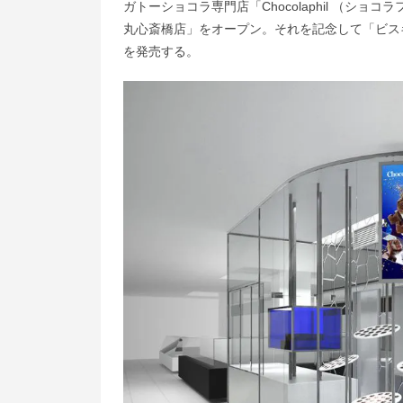
ガトーショコラ専門店「Chocolaphil （ショコラ
丸心斎橋店」をオープン。それを記念して「ビスキュ
を発売する。