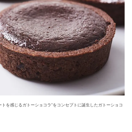
ョコレートを感じるガトーショコラ”をコンセプトに誕生したガトーショコ