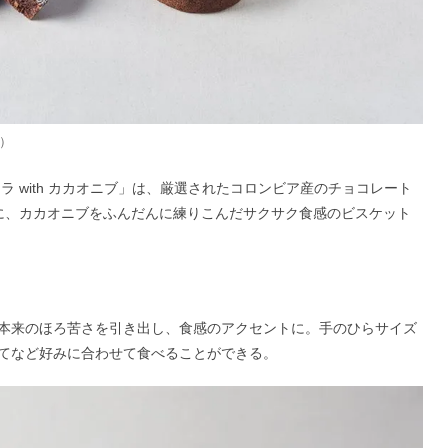
個）
 with カカオニブ」は、厳選されたコロンビア産のチョコレート
に、カカオニブをふんだんに練りこんだサクサク食感のビスケット
本来のほろ苦さを引き出し、食感のアクセントに。手のひらサイズ
てなど好みに合わせて食べることができる。