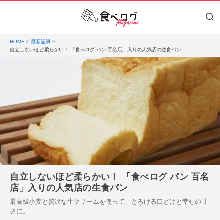
HOME
最新記事
自立しないほど柔らかい！ 「食べログ パン 百名店」入りの人気店の生食パン
自立しないほど柔らかい！ 「食べログ パン 百名
店」入りの人気店の生食パン
最高級小麦と贅沢な生クリームを使って、とろける口どけと幸せの甘
さに。