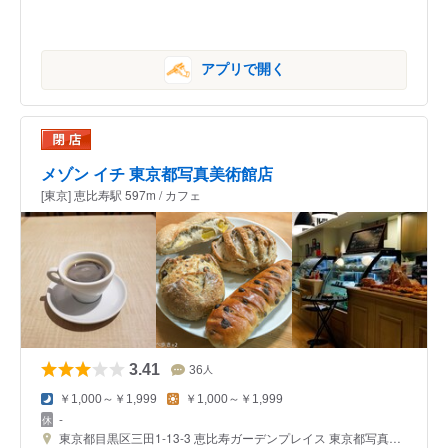
アプリで開く
メゾン イチ 東京都写真美術館店
[東京] 恵比寿駅 597m / カフェ
3.41
36
人
￥1,000～￥1,999
￥1,000～￥1,999
-
東京都目黒区三田1-13-3 恵比寿ガーデンプレイス 東京都写真美術館