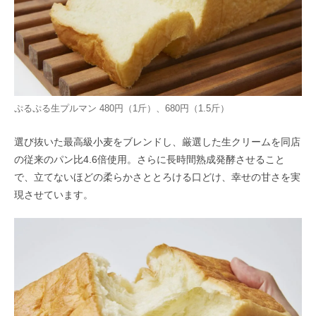
ぷるぷる生プルマン 480円（1斤）、680円（1.5斤）
選び抜いた最高級小麦をブレンドし、厳選した生クリームを同店
の従来のパン比4.6倍使用。さらに長時間熟成発酵させること
で、立てないほどの柔らかさととろける口どけ、幸せの甘さを実
現させています。