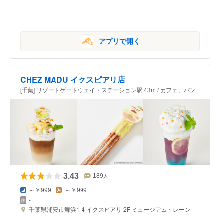
アプリで開く
CHEZ MADU イクスピアリ店
[千葉] リゾートゲートウェイ・ステーション駅 43m / カフェ、パン
3.43
189
人
～￥999
～￥999
-
千葉県浦安市舞浜1-4 イクスピアリ 2F ミュージアム・レーン