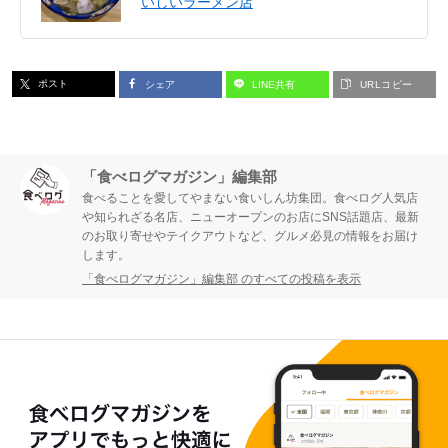
いしいラーメン店
ポスト
シェア
LINE共有
URLコピー
「食べログマガジン」編集部
食べることを愛してやまない食いしん坊集団。食べログ人気店
や知られざる名店、ニューオープンのお店にSNS話題店、最新
のお取り寄せやテイクアウトなど、グルメ必見の情報をお届け
します。
「食べログマガジン」編集部 のすべての投稿を表示