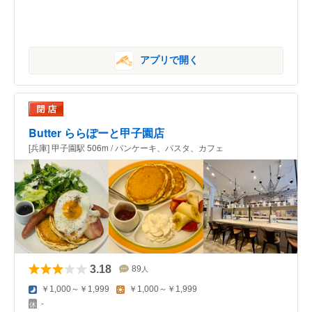
アプリで開く
Butter ららぽーと甲子園店
[兵庫] 甲子園駅 506m / パンケーキ、パスタ、カフェ
3.18
89
人
￥1,000～￥1,999
￥1,000～￥1,999
-