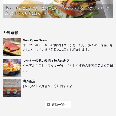
食べログ 百名店の味が、並ばず届く!?「ロケットナウ」のデリバリーで
楽しむおうち名店ごはん
PR
人気連載
New Open News
オープン早々、高い評価の口コミがあったり、多くの「保存」を
されたりしている『注目のお店』を紹介します。
マッキー牧元の発掘！地方の名店
タベアルキスト・マッキー牧元さんおすすめの地方の名店をご紹
介。
噂の新店
おいしいモノ好きが、今注目する店
連載一覧へ