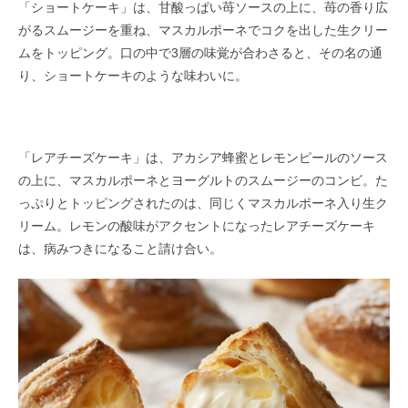
「ショートケーキ」は、甘酸っぱい苺ソースの上に、苺の香り広
がるスムージーを重ね、マスカルポーネでコクを出した生クリー
ムをトッピング。口の中で3層の味覚が合わさると、その名の通
り、ショートケーキのような味わいに。
「レアチーズケーキ」は、アカシア蜂蜜とレモンピールのソース
の上に、マスカルポーネとヨーグルトのスムージーのコンビ。た
っぷりとトッピングされたのは、同じくマスカルポーネ入り生ク
リーム。レモンの酸味がアクセントになったレアチーズケーキ
は、病みつきになること請け合い。