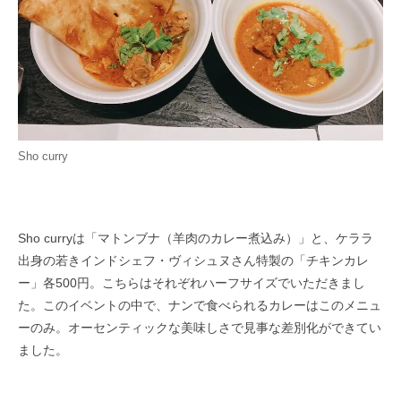
Sho curry
Sho curryは「マトンブナ（羊肉のカレー煮込み）」と、ケララ
出身の若きインドシェフ・ヴィシュヌさん特製の「チキンカレ
ー」各500円。こちらはそれぞれハーフサイズでいた​だきまし
た。このイベントの中で、ナンで食べられるカレーはこのメニュ
ーのみ。オーセンティックな美味しさで見事な差別化がで​きてい
ました。​