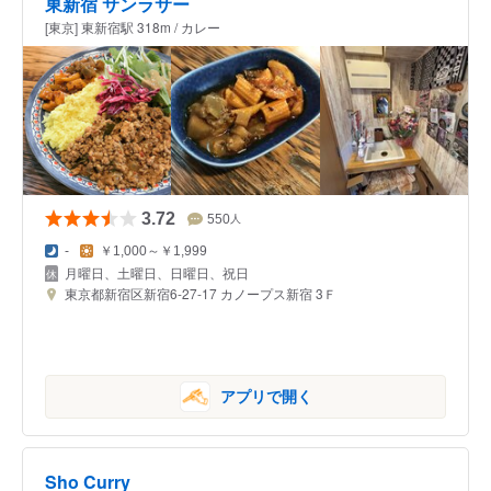
東新宿 サンラサー
[東京] 東新宿駅 318m / カレー
3.72
550
人
-
￥1,000～￥1,999
月曜日、土曜日、日曜日、祝日
東京都新宿区新宿6-27-17 カノープス新宿 3Ｆ
アプリで開く
Sho Curry