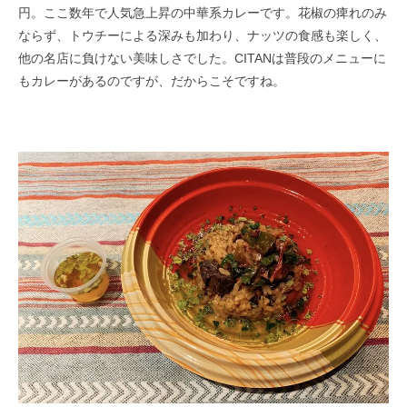
円。ここ数年で人気急上昇の中華系カレーです。花椒の痺れのみ
なら​ず、トウチーによる深みも加わり、ナッツの食感も楽しく、
他の名店に負けない美味しさでした。CITANは普段のメニューに
もカレー​があるのですが、だからこそですね。​