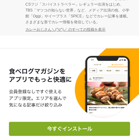
CSフジ「スパイストラベラー」レギュラー出演をはじめ、
TBS「マツコの知らない世界」など、メディア出演の他、小学
館「Oggi」やイープラス「SPICE」などでカレー記事を連載。
さまざまな形でカレー情報を発信している。
カレーおじさん＼(^o^)／ のすべての投稿を表示