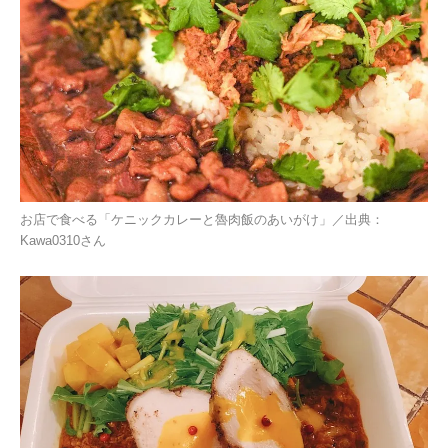
お店で食べる「ケニックカレーと魯肉飯のあいがけ」／出典：
Kawa0310
さん