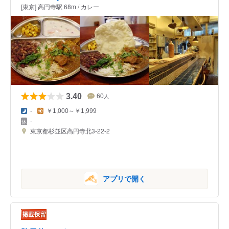
[東京] 高円寺駅 68m / カレー
3.40
60
人
-
￥1,000～￥1,999
-
東京都杉並区高円寺北3-22-2
アプリで開く