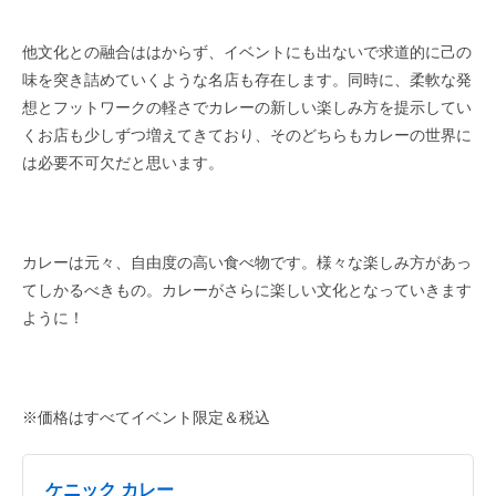
他文化との融合ははからず、イベントにも出ないで求道的に己の
味を突き詰めていくような名店も存在します。同時に、柔軟な発
想とフットワークの軽さでカレーの新しい楽しみ方を提示してい
くお店も少しずつ増えてきており、そのどちらもカレーの世界に
は必要不可欠だと思います。
カレーは元々、自由度の高い食べ物です。様々な楽しみ方があっ
てしかるべきもの。カレーがさらに楽しい文化となっていきます
ように！
※価格はすべてイベント限定＆税込
ケニック カレー