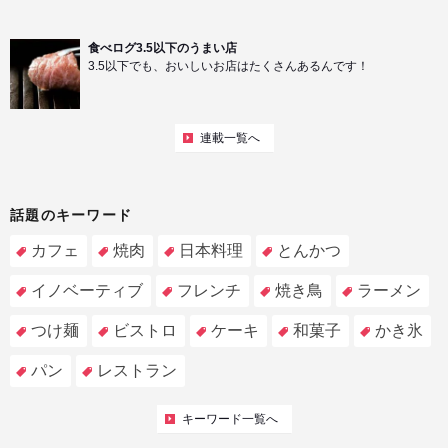
食べログ3.5以下のうまい店
3.5以下でも、おいしいお店はたくさんあるんです！
連載一覧へ
話題のキーワード
カフェ
焼肉
日本料理
とんかつ
イノベーティブ
フレンチ
焼き鳥
ラーメン
つけ麺
ビストロ
ケーキ
和菓子
かき氷
パン
レストラン
キーワード一覧へ