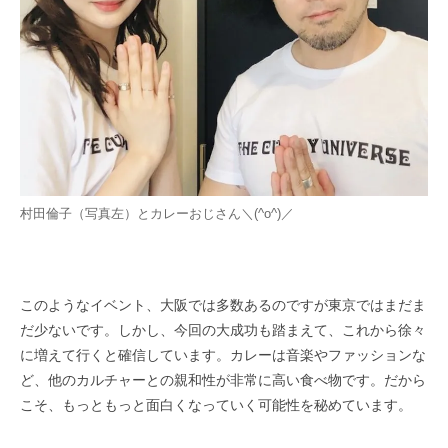
村田倫子（写真左）とカレーおじさん＼(^o^)／
このようなイベント、大阪では多数あるのですが東京ではまだま
だ少ないです。しかし、今回の大成功も踏まえて、これから徐々
に増​えて行くと確信しています。​カレーは音楽やファッションな
ど、他のカルチャーとの親和性が非常に高い食べ物です。だから
こそ、もっともっと面白くなっていく​可能性を秘めています。