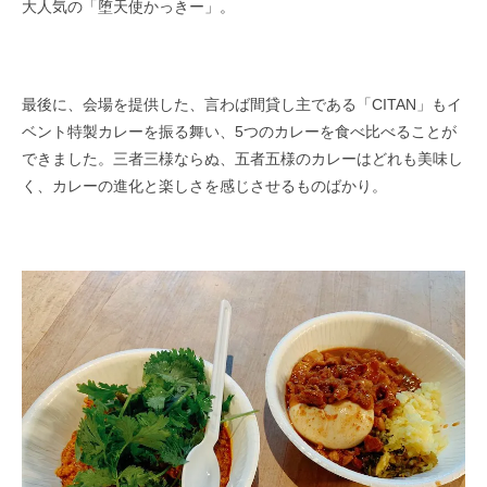
大人気の「堕天使かっきー」。
最後に、会場を提供した、言わば間貸し主である「CITAN」もイ
ベント特製カレ​ーを振る舞い、5つのカレーを食べ比べることが
できました。​三者三様ならぬ、五者五様のカレーはどれも美味し
く、カレーの進化と楽しさを感じさせるものばかり。​