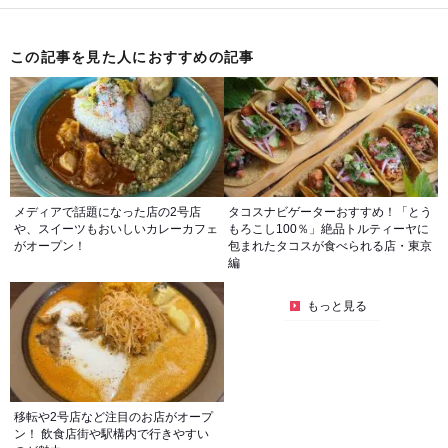
この記事を見た人におすすめの記事
メディアで話題になった店の2号店
タコスナビゲーターおすすめ！「とう
や、スイーツもおいしいカレーカフェ
もろこし100％」絶品トルティーヤに
がオープン！
包まれたタコスが食べられる店・東京
編
もっと見る
移転や2号店など注目のお店がオープ
ン！ 飲食店街や駅構内で行きやすい