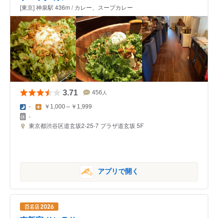
[東京] 神泉駅 436m / カレー、スープカレー
3.71
456
人
-
￥1,000～￥1,999
-
東京都渋谷区道玄坂2-25-7 プラザ道玄坂 5F
アプリで開く