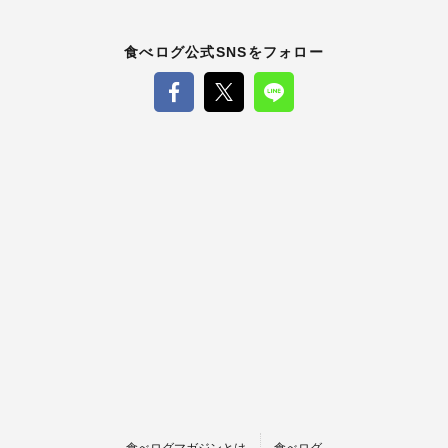
食べログ公式SNSをフォロー
食べログマガジンとは
食べログ