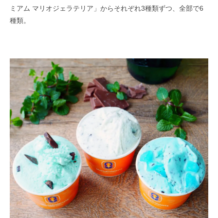
ミアム マリオジェラテリア」からそれぞれ3種類ずつ、全部で6
種類。