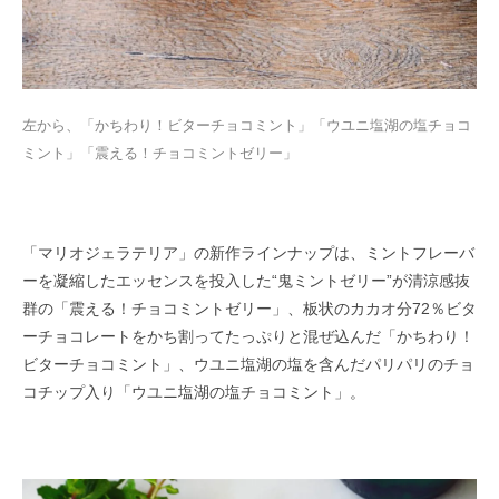
左から、「かちわり！ビターチョコミント」「ウユニ塩湖の塩チョコ
ミント」「震える！チョコミントゼリー」
「マリオジェラテリア」の新作ラインナップは、ミントフレーバ
ーを凝縮したエッセンスを投入した“鬼ミントゼリー”が清涼感抜
群の「震える！チョコミントゼリー」、板状のカカオ分72％ビタ
ーチョコレートをかち割ってたっぷりと混ぜ込んだ「かちわり！
ビターチョコミント」、ウユニ塩湖の塩を含んだパリパリのチョ
コチップ入り「ウユニ塩湖の塩チョコミント」。