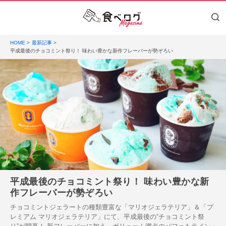
HOME
最新記事
平成最後のチョコミント祭り！ 味わい豊かな新作フレーバーが勢ぞろい
平成最後のチョコミント祭り！ 味わい豊かな新
作フレーバーが勢ぞろい
チョコミントジェラートの種類豊富な「マリオジェラテリア」＆「プ
レミアム マリオジェラテリア」にて、平成最後の“チョコミント祭