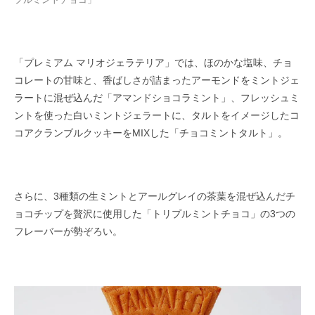
「プレミアム マリオジェラテリア」では、ほのかな塩味、チョ
コレートの甘味と、香ばしさが詰まったアーモンドをミントジェ
ラートに混ぜ込んだ「アマンドショコラミント」、フレッシュミ
ントを使った白いミントジェラートに、タルトをイメージしたコ
コアクランブルクッキーをMIXした「チョコミントタルト」。
さらに、3種類の生ミントとアールグレイの茶葉を混ぜ込んだチ
ョコチップを贅沢に使用した「トリプルミントチョコ」の3つの
フレーバーが勢ぞろい。