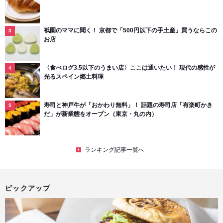
祇園のママに聞く！ 京都で「500円以下の手土産」買うならこの
お店
〈食べログ3.5以下のうまい店〉ここは通いたい！ 現代の感性が
光るスペイン郷土料理
寿司と神戸牛が「おかわり無料」！ 話題の寿司店「有楽町かき
だ」が新業態をオープン（東京・丸の内）
ランキング記事一覧へ
ピックアップ