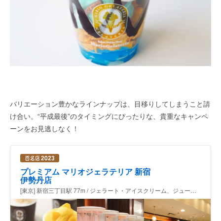
バリエーション豊かなラインナップは、目移りしてしまうこと請
け合い。“平成最後”のタイミングにぴったりな、貴重なキャンペ
ーンをお見逃しなく！
プレミアム マリオジェラテリア 新宿
伊勢丹店
[東京] 新宿三丁目駅 77m / ジェラート・アイスクリーム、ジューススタンド、洋菓子