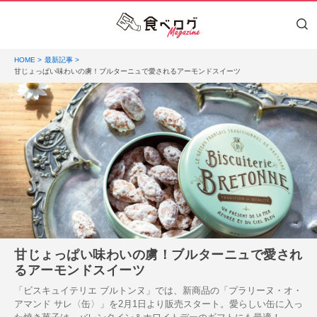
HOME
最新記事
甘じょっぱい味わいの虜！ブルターニュで愛されるアーモンドスイーツ
甘じょっぱい味わいの虜！ブルターニュで愛され
るアーモンドスイーツ
「ビスキュイテリエ ブルトンヌ」では、新商品の「プラリーヌ・オ・
アマンド サレ〈缶〉」を2月1日より販売スタート。愛らしい缶に入っ