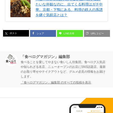
たいな外観なのに、出てくる料理はガチ中
華。京都・下鴨にある、料理の鉄人の系譜
を継ぐ気鋭店とは？
ポスト
シェア
LINE共有
URLコピー
「食べログマガジン」編集部
食べることを愛してやまない食いしん坊集団。食べログ人気店
や知られざる名店、ニューオープンのお店にSNS話題店、最新
のお取り寄せやテイクアウトなど、グルメ必見の情報をお届け
します。
「食べログマガジン」編集部 のすべての投稿を表示