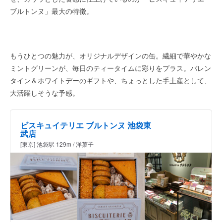
ブルトンヌ」最大の特徴。
もうひとつの魅力が、オリジナルデザインの缶。繊細で華やかな
ミントグリーンが、毎日のティータイムに彩りをプラス。バレン
タイン＆ホワイトデーのギフトや、ちょっとした手土産として、
大活躍しそうな予感。
ビスキュイテリエ ブルトンヌ 池袋東
武店
[東京] 池袋駅 129m / 洋菓子