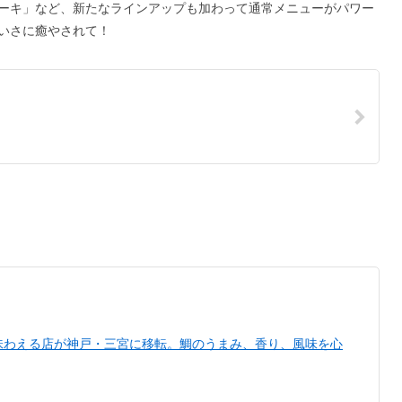
ーキ」など、新たなラインアップも加わって通常メニューがパワー
いさに癒やされて！
味わえる店が神戸・三宮に移転。鯛のうまみ、香り、風味を心