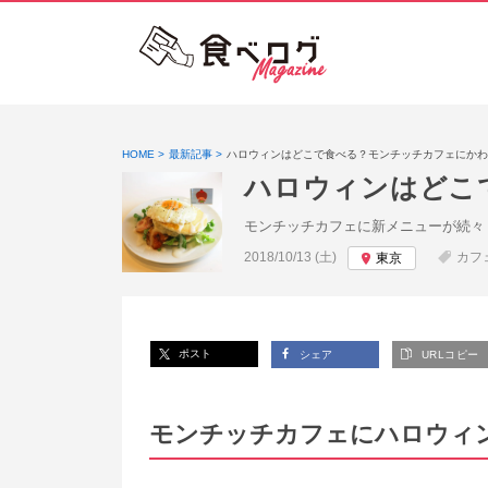
HOME
最新記事
ハロウィンはどこで食べる？モンチッチカフェにかわ
ハロウィンはどこ
モンチッチカフェに新メニューが続々
投稿日:
2018/10/13 (土)
カフ
東京
ポスト
シェア
URLコピー
モンチッチカフェにハロウィ