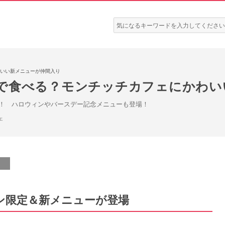
検
索:
いい新メニューが仲間入り
で食べる？モンチッチカフェにかわい
！ ハロウィンやバースデー記念メニューも登場！
ェ
ン限定＆新メニューが登場