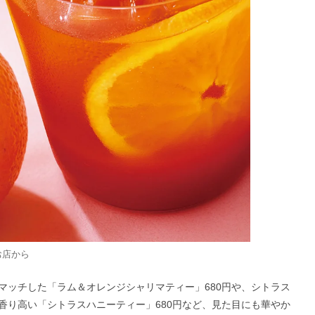
お店から
マッチした「ラム＆オレンジシャリマティー」680円や、シトラス
香り高い「シトラスハニーティー」680円など、見た目にも華やか