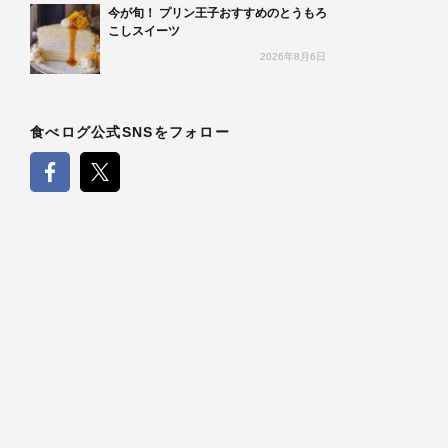
今が旬！ プリン王子おすすめのとうもろ
こしスイーツ
2026年8月6日
食べログ公式SNSをフォロー