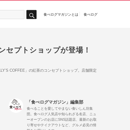
食べログマガジンとは
食べログ
検
索
のコンセプトショップが登場！
’S COFFEE」の紅茶のコンセプトショップ。店舗限定
「食べログマガジン」編集部
食べることを愛してやまない食いしん坊集
団。食べログ人気店や知られざる名店、ニュ
ーオープンのお店にSNS話題店、最新のお取
り寄せやテイクアウトなど、グルメ必見の情