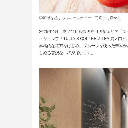
季節感を感じるフルーツティー 写真：お店から
2025年4月、虎ノ門ヒルズの注目の新エリア「
トショップ「TULLY’S COFFEE ＆TEA
本格的な紅茶をはじめ、フルーツを使った華やか
しめる贅沢な一杯が揃います。