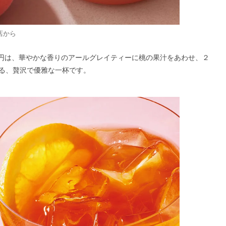
店から
80円は、華やかな香りのアールグレイティーに桃の果汁をあわせ、２
る、贅沢で優雅な一杯です。