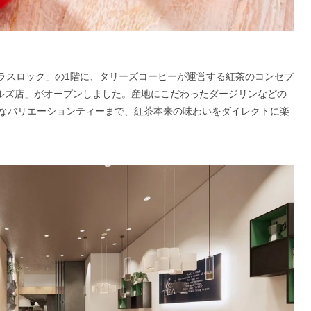
グラスロック」の1階に、タリーズコーヒーが運営する紅茶のコンセプ
 虎ノ門ヒルズ店」がオープンしました。産地にこだわったダージリンなどの
なバリエーションティーまで、紅茶本来の味わいをダイレクトに楽