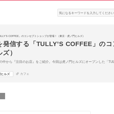
検
索:
LLY’S COFFEE」のコンセプトショップが登場！（東京・虎ノ門ヒルズ）
発信する「TULLY’S COFFEE」
ルズ）
中から『注目のお店』をご紹介。今回は虎ノ門ヒルズにオープンした「TULLY
カフェ
門ヒルズ