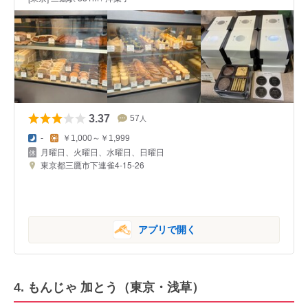
3.37
57
人
-
￥1,000～￥1,999
月曜日、火曜日、水曜日、日曜日
東京都三鷹市下連雀4-15-26
アプリで開く
4. もんじゃ 加とう（東京・浅草）