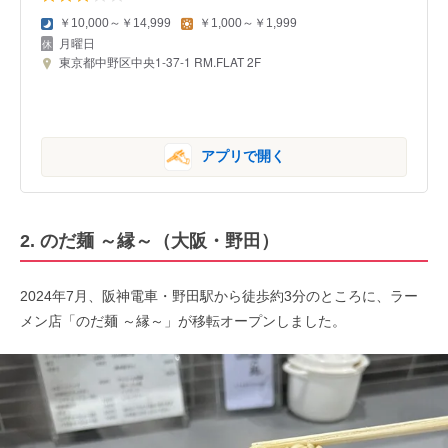
￥10,000～￥14,999
￥1,000～￥1,999
月曜日
東京都中野区中央1-37-1 RM.FLAT 2F
アプリで開く
2. のだ麺 ～縁～（大阪・野田）
2024年7月、阪神電車・野田駅から徒歩約3分のところに、ラー
メン店「のだ麺 ～縁～」が移転オープンしました。