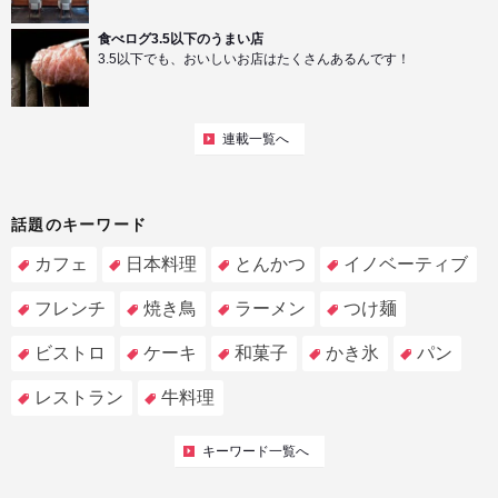
食べログ3.5以下のうまい店
3.5以下でも、おいしいお店はたくさんあるんです！
連載一覧へ
話題のキーワード
カフェ
日本料理
とんかつ
イノベーティブ
フレンチ
焼き鳥
ラーメン
つけ麺
ビストロ
ケーキ
和菓子
かき氷
パン
レストラン
牛料理
キーワード一覧へ