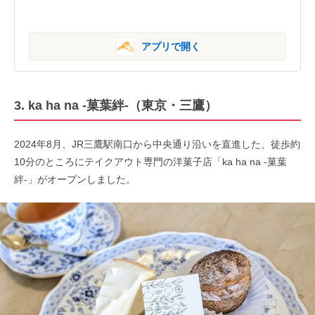
アプリで開く
3. ka ha na -菓葉絆-（東京・三鷹）
2024年8月、JR三鷹駅南口から中央通り沿いを直進した、徒歩約
10分のところにテイクアウト専門の洋菓子店「ka ha na -菓葉
絆-」がオープンしました。