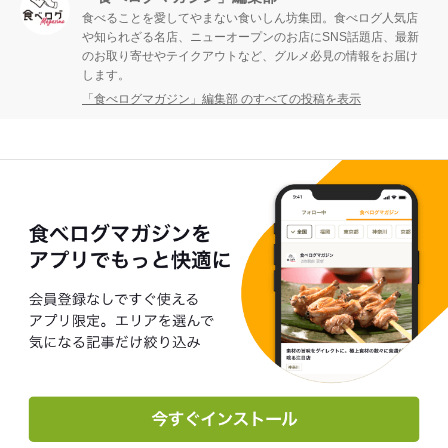
食べることを愛してやまない食いしん坊集団。食べログ人気店
や知られざる名店、ニューオープンのお店にSNS話題店、最新
のお取り寄せやテイクアウトなど、グルメ必見の情報をお届け
します。
「食べログマガジン」編集部 のすべての投稿を表示