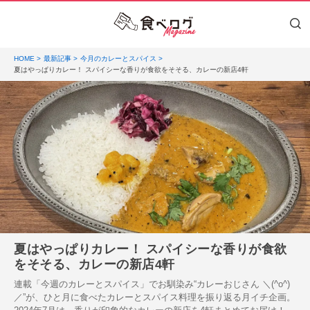
HOME
最新記事
今月のカレーとスパイス
夏はやっぱりカレー！ スパイシーな香りが食欲をそそる、カレーの新店4軒
夏はやっぱりカレー！ スパイシーな香りが食欲
をそそる、カレーの新店4軒
連載「今週のカレーとスパイス」でお馴染み“カレーおじさん ＼(^o^)
／”が、ひと月に食べたカレーとスパイス料理を振り返る月イチ企画。