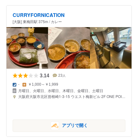
CURRYFORNICATION
[大阪] 東梅田駅 375m / カレー
3.14
23
人
-
￥1,000～￥1,999
月曜日、火曜日、水曜日、木曜日、金曜日、土曜日
大阪府大阪市北区曾根崎1-3-15 ウエスト梅新ビル 2F ONE POINT
アプリで開く