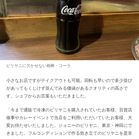
ビリヤニに欠かせない相棒・コーラ
小さなお店ですがテイクアウトも可能。回転も早いので多少並び
があってもくじけず並んでみる価値があるクオリティの高さで
す。シェフからお言葉もいただきました。
「今まで通販で冷凍のビリヤニを購入されていたお客様、百貨店
催事やカレーイベントで当店をご利用いただいていたお客様、大
変お待たせいたしました。ジョニーのビリヤニ、東京・神田にで
きました。フルコンディションで作る炊き立てのビリヤニを是非