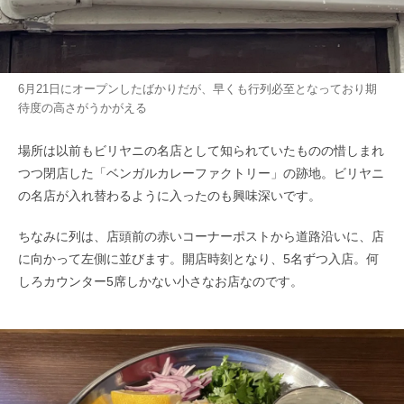
6月21日にオープンしたばかりだが、早くも行列必至となっており期
待度の高さがうかがえる
場所は以前もビリヤニの名店として知られていたものの惜しまれ
つつ閉店した「ベンガルカレーファクトリー」の跡地。ビリヤニ
の名店が入れ替わるように入ったのも興味深いです。
ちなみに列は、店頭前の赤いコーナーポストから道路沿いに、店
に向かって左側に並びます。開店時刻となり、5名ずつ入店。何
しろカウンター5席しかない小さなお店なのです。