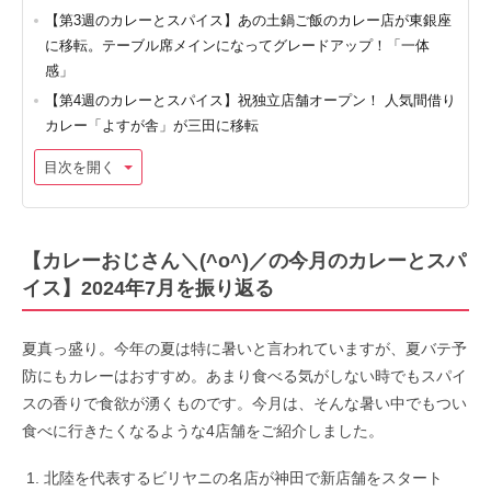
【第3週のカレーとスパイス】あの土鍋ご飯のカレー店が東銀座
に移転。テーブル席メインになってグレードアップ！「一体
感」
【第4週のカレーとスパイス】祝独立店舗オープン！ 人気間借り
カレー「よすが舎」が三田に移転
目次を開く
【カレーおじさん＼(^o^)／の今月のカレーとスパ
イス】2024年7月を振り返る
夏真っ盛り。今年の夏は特に暑いと言われていますが、夏バテ予
防にもカレーはおすすめ。あまり食べる気がしない時でもスパイ
スの香りで食欲が湧くものです。今月は、そんな暑い中でもつい
食べに行きたくなるような4店舗をご紹介しました。
北陸を代表するビリヤニの名店が神田で新店舗をスタート