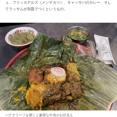
ュ、フリッカデルズ（メンチカツ）、キャッサバのカレー、そし
てラッサムが別皿でつくというもの。
バナナリーフを開くと豪華な中身がお目見え