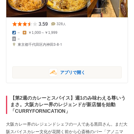
3.59
328
人
–
￥1,000～￥1,999
–
東京都千代田区内神田3-8-1
アプリで開く
【第2週のカレーとスパイス】週1のみ味わえる尊いう
まさ。大阪カレー界のレジェンドが新店舗を始動
「CURRYFORNICATION」
大阪カレー界のレジェンドシェフの一人である黒田さん。まだ大
阪スパイスカレー文化が花開く前から心斎橋のバー「アノニマ