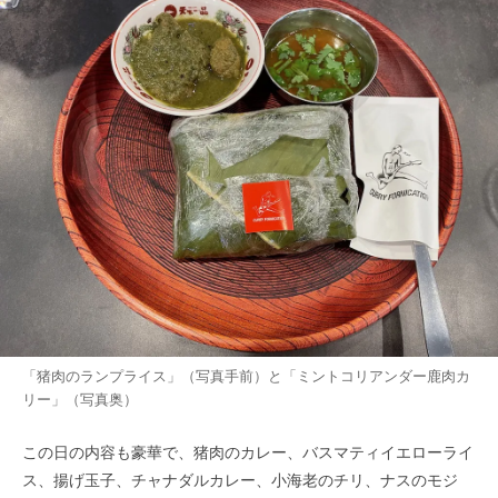
「猪肉のランプライス」（写真手前）と「ミントコリアンダー鹿肉カ
リー」（写真奥）
この日の内容も豪華で、猪肉のカレー、バスマティイエローライ
ス、揚げ玉子、チャナダルカレー、小海老のチリ、ナスのモジ