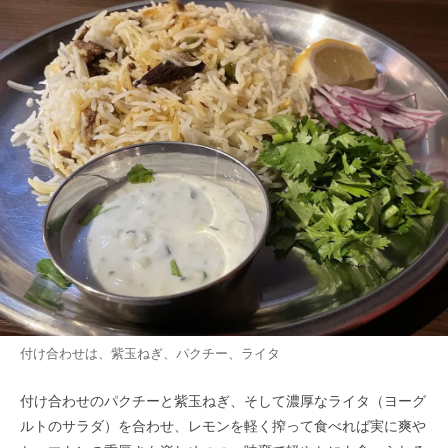
付け合わせは、紫玉ねぎ、パクチー、ライタ
付け合わせのパクチーと紫玉ねぎ、そして濃厚なライタ（ヨーグ
ルトのサラダ）を合わせ、レモンを軽く搾って食べれば実に爽や