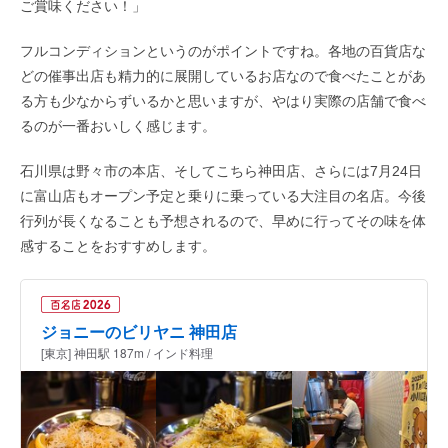
ご賞味ください！」
フルコンディションというのがポイントですね。各地の百貨店な
どの催事出店も精力的に展開しているお店なので食べたことがあ
る方も少なからずいるかと思いますが、やはり実際の店舗で食べ
るのが一番おいしく感じます。
石川県は野々市の本店、そしてこちら神田店、さらには7月24日
に富山店もオープン予定と乗りに乗っている大注目の名店。今後
行列が長くなることも予想されるので、早めに行ってその味を体
感することをおすすめします。
ジョニーのビリヤニ 神田店
[東京] 神田駅 187m / インド料理