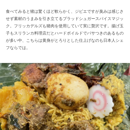
食べてみると猪は驚くほど軟らかく、ジビエですが臭みは感じさ
せず素材のうまみを引き立てるブラッドシュガースパイスマジッ
ク。フリッカデルズも猪肉を使用していて実に贅沢です。揚げ玉
子もスリランカ料理店だとハードボイルドでパサつきのあるもの
が多い中、こちらは黄身がとろりとした仕上げなのも日本人シェ
フならでは。