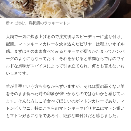
所々に潜む、塊状態のラッキーマトン
大鍋で一気に炊き上げるので注文後はスピーディーに盛り付け、
配膳。マトンキーマカレーを炊き込んだビリヤニは程よいオイル
感。まずはそのまま食べてみるとキーマが所々かたまってハンバ
ーグのようにもなっており、それをかじると羊肉ならではのワイ
ルドな風味がスパイスによって引き立てられ、何とも言えないお
いしさです。
羊が苦手という方も少なからずいますが、それは質の高くない羊
をそのまま食べた時の印象が強いからなのではないかと感じてい
ます。そんな方にこそ食べてほしいのがマトンカレーであり、マ
トンビリヤニ。特にこちらのマトンキーマビリヤニはマトン嫌い
もマトン好きになるであろう、絶妙な味付けだと感じました。