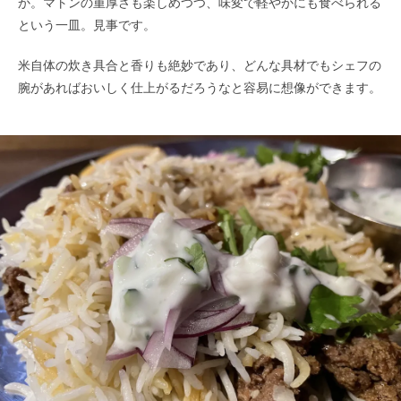
か。マトンの重厚さも楽しめつつ、味変で軽やかにも食べられる
という一皿。見事です。
米自体の炊き具合と香りも絶妙であり、どんな具材でもシェフの
腕があればおいしく仕上がるだろうなと容易に想像ができます。