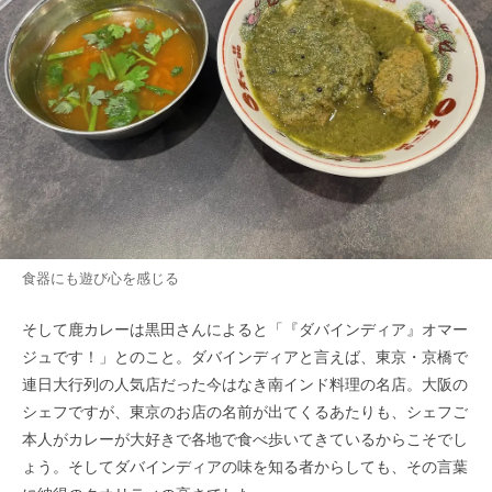
食器にも遊び心を感じる
そして鹿カレーは黒田さんによると「『ダバインディア』オマー
ジュです！」とのこと。ダバインディアと言えば、東京・京橋で
連日大行列の人気店だった今はなき南インド料理の名店。大阪の
シェフですが、東京のお店の名前が出てくるあたりも、シェフご
本人がカレーが大好きで各地で食べ歩いてきているからこそでし
ょう。そしてダバインディアの味を知る者からしても、その言葉