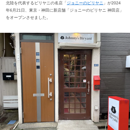
北陸を代表するビリヤニの名店「
ジョニーのビリヤニ
」が2024
年6月21日、東京・神田に新店舗「ジョニーのビリヤニ 神田店」
をオープンさせました。