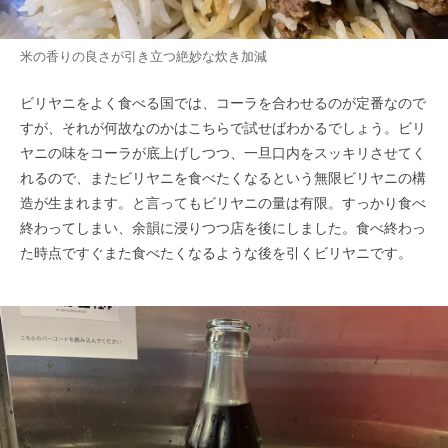
米の香りの良さが引き立つ絶妙な炊き加減
ビリヤニをよく食べる国では、コーラを合わせるのが定番なので
すが、それが何故なのかはこちらで試せばわかるでしょう。ビリ
ヤニの味をコーラが底上げしつつ、一旦口内をスッキリさせてく
れるので、またビリヤニを食べたくなるという無限ビリヤニの構
造が生まれます。と言ってもビリヤニの量は有限。すっかり食べ
終わってしまい、余韻に浸りつつ店を後にしました。食べ終わっ
た時点ですぐまた食べたくなるような後を引くビリヤニです。