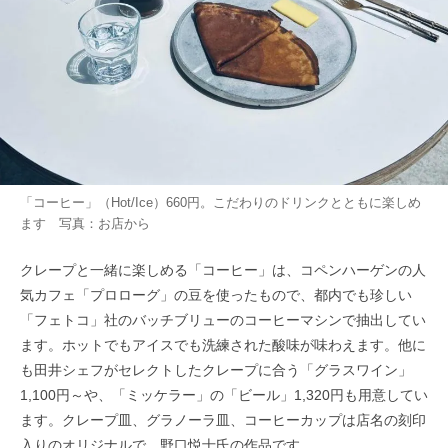
「コーヒー」（Hot/Ice）660円。こだわりのドリンクとともに楽しめ
ます 写真：お店から
クレープと一緒に楽しめる「コーヒー」は、コペンハーゲンの人
気カフェ「プロローグ」の豆を使ったもので、都内でも珍しい
「フェトコ」社のバッチブリューのコーヒーマシンで抽出してい
ます。ホットでもアイスでも洗練された酸味が味わえます。他に
も田井シェフがセレクトしたクレープに合う「グラスワイン」
1,100円～や、「ミッケラー」の「ビール」1,320円も用意してい
ます。クレープ皿、グラノーラ皿、コーヒーカップは店名の刻印
入りのオリジナルで、野口悦士氏の作品です。