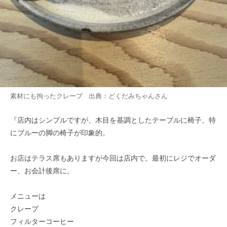
素材にも拘ったクレープ 出典：
どくだみちゃん
さん
『店内はシンプルですが、木目を基調としたテーブルに椅子、特
にブルーの脚の椅子が印象的。
お店はテラス席もありますが今回は店内で。最初にレジでオーダ
ー、お会計後席に。
メニューは
クレープ
フィルターコーヒー