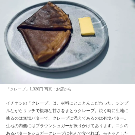
「クレープ」1,320円 写真：お店から
イチオシの「クレープ」は、材料にとことんこだわった、シンプ
ルながらリッチで複雑な甘さをまとうクレープ。焼く時に生地に
塗るのは無塩バターで、クレープに添えてあるのは有塩バター。
生地の内側にはブラウンシュガーが振りかけてあります。コクの
あるバターをシュガークレープに包んで食べれば、モチッとした