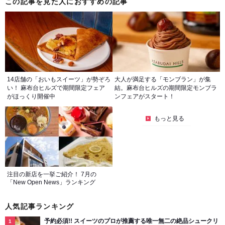
この記事を見た人におすすめの記事
14店舗の「おいもスイーツ」が勢ぞろ
大人が満足する「モンブラン」が集
い！ 麻布台ヒルズで期間限定フェア
結。麻布台ヒルズの期間限定モンブラ
がほっくり開催中
ンフェアがスタート！
もっと見る
注目の新店を一挙ご紹介！ 7月の
「New Open News」ランキング
人気記事ランキング
予約必須!! スイーツのプロが推薦する唯一無二の絶品シュークリ