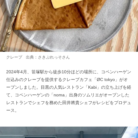
クレープ 出典：
さきぷれっそ
さん
2024年4月、笹塚駅から徒歩10分ほどの場所に、コペンハーゲン
仕込みのクレープを提供するクレープカフェ「ØC tokyo」がオ
ープンしました。目黒の人気レストラン「Kabi」の立ち上げを経
て、コペンハーゲンの「noma」出身のソムリエがオープンした
レストランでシェフを務めた田井將貴シェフがレシピをプロデュ
ース。