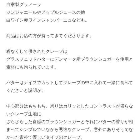
自家製グラノーラ
ジンジャエールやアップルジュースの他
白ワイン赤ワインシャンパーニュなども。
商品はお店の方が持ってきてくださります。
程なくして供されたクレープは
グラスフェッドバターにデンマーク産ブラウンシュガーを使用と
素材にも拘られています。
バターはナイフでカットしてクレープの中に入れて一緒に食べて
くださいと説明が。
中心部分はもちもち、周りはカリッとしたコントラストが堪らな
いクレープ生地に
ざらざらした食感のブラウンシュガーとそれにバターの香りが相
まってシンプルでいながら秀逸なクレープ。意外にありそうでな
かった素朴で優しいタイプのクレープ。