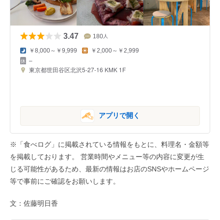
3.47
180
人
￥8,000～￥9,999
￥2,000～￥2,999
–
東京都世田谷区北沢5-27-16 KMK 1F
アプリで開く
※「食べログ」に掲載されている情報をもとに、料理名・金額等
を掲載しております。 営業時間やメニュー等の内容に変更が生
じる可能性があるため、最新の情報はお店のSNSやホームページ
等で事前にご確認をお願いします。
文：佐藤明日香