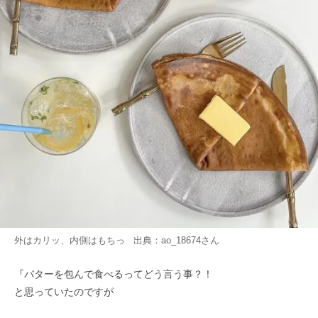
外はカリッ、内側はもちっ 出典：
ao_18674
さん
『バターを包んで食べるってどう言う事？！
と思っていたのですが