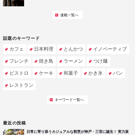
連載一覧へ
話題のキーワード
カフェ
日本料理
とんかつ
イノベーティブ
フレンチ
焼き鳥
ラーメン
つけ麺
ビストロ
ケーキ
和菓子
かき氷
パン
レストラン
キーワード一覧へ
最近の投稿
日常に寄り添うカジュアルな割烹が神戸・三宮に誕生！ 実力派