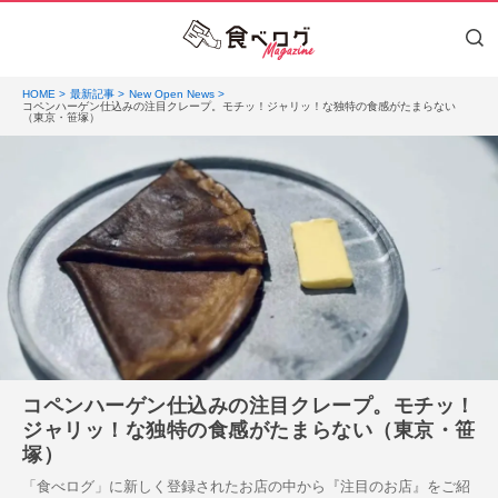
HOME
最新記事
New Open News
コペンハーゲン仕込みの注目クレープ。モチッ！ジャリッ！な独特の食感がたまらない
（東京・笹塚）
コペンハーゲン仕込みの注目クレープ。モチッ！
ジャリッ！な独特の食感がたまらない（東京・笹
塚）
「食べログ」に新しく登録されたお店の中から『注目のお店』をご紹