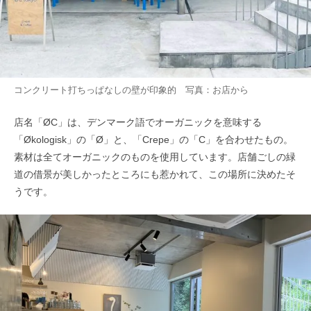
コンクリート打ちっぱなしの壁が印象的 写真：お店から
店名「ØC」は、デンマーク語でオーガニックを意味する
「Økologisk」の「Ø」と、「Crepe」の「C」を合わせたもの。
素材は全てオーガニックのものを使用しています。店舗ごしの緑
道の借景が美しかったところにも惹かれて、この場所に決めたそ
うです。