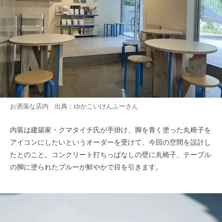
お洒落な店内 出典：
ゆかこいけんふー
さん
内装は建築家・クマタイチ氏が手掛け、脚を青く塗った丸椅子を
アイコンにしたいというオーダーを受けて、今回の空間を設計し
たとのこと。コンクリート打ちっぱなしの壁に丸椅子、テーブル
の脚に塗られたブルーが鮮やかで目を引きます。