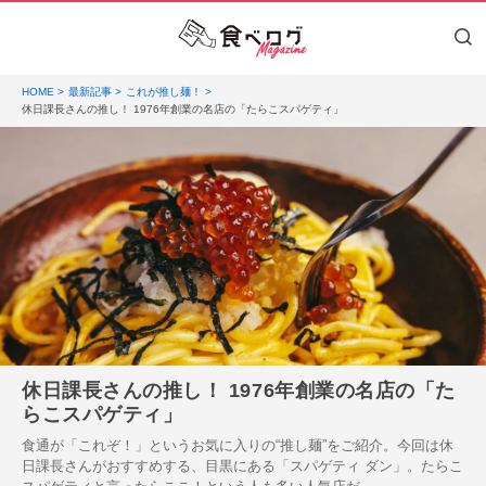
HOME
最新記事
これが推し麺！
休日課長さんの推し！ 1976年創業の名店の「たらこスパゲティ」
休日課長さんの推し！ 1976年創業の名店の「た
らこスパゲティ」
食通が「これぞ！」というお気に入りの“推し麺”をご紹介。今回は休
日課長さんがおすすめする、目黒にある「スパゲティ ダン」。たらこ