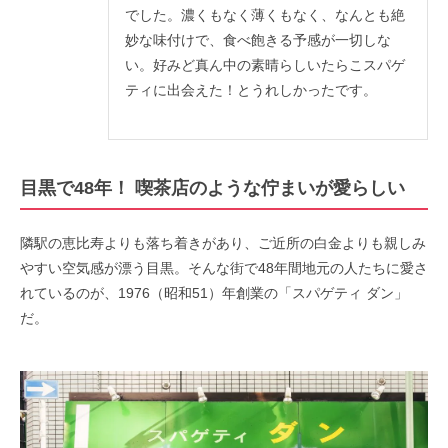
でした。濃くもなく薄くもなく、なんとも絶
妙な味付けで、食べ飽きる予感が一切しな
い。好みど真ん中の素晴らしいたらこスパゲ
ティに出会えた！とうれしかったです。
目黒で48年！ 喫茶店のような佇まいが愛らしい
隣駅の恵比寿よりも落ち着きがあり、ご近所の白金よりも親しみ
やすい空気感が漂う目黒。そんな街で48年間地元の人たちに愛さ
れているのが、1976（昭和51）年創業の「スパゲティ ダン」
だ。