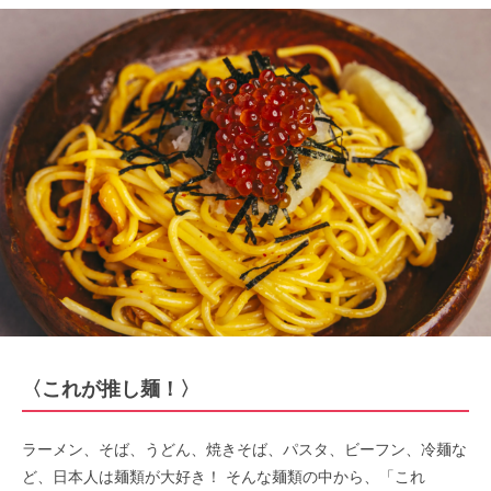
〈これが推し麺！〉
ラーメン、そば、うどん、焼きそば、パスタ、ビーフン、冷麺な
ど、日本人は麺類が大好き！ そんな麺類の中から、「これ