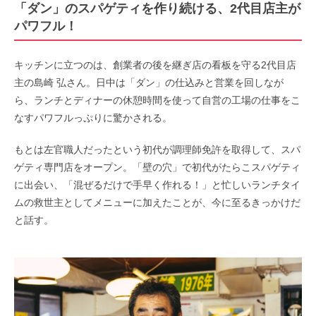
「ダン」のスパゲティを作り続ける、2代目店主が
パワフル！
キッチンに立つのは、創業者の後を継ぎ店の看板を守る2代目店
主の島崎 弘さん。日中は「ダン」の仕込みと営業を回しなが
ら、ランチとディナーの休憩時間を使って自営の工場の仕事をこ
なすパワフルっぷりに驚かされる。
もとは左官職人だったという初代が調理師免許を取得して、スパ
ゲティ専門店をオープン。「壁の穴」で初代がたらこスパゲティ
に出会い、「混ぜるだけで手早く作れる！」と忙しいランチタイ
ムの救世主としてメニューに加えたことが、今に至るきっかけだ
と話す。