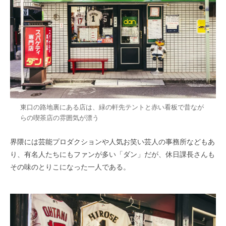
東口の路地裏にある店は、緑の軒先テントと赤い看板で昔なが
らの喫茶店の雰囲気が漂う
界隈には芸能プロダクションや人気お笑い芸人の事務所などもあ
り、有名人たちにもファンが多い「ダン」だが、休日課長さんも
その味のとりこになった一人である。