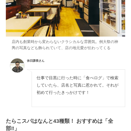
店内も創業時から変わらないクラシカルな雰囲気。例大祭の神
輿の写真なども飾られていて、店の地元愛が伝わってくる
休日課長さん
仕事で目黒に行った時に「食べログ」で検索
していたら、店名と写真に惹かれて。それが
初めて行ったきっかけです！
たらこスパはなんと43種類！ おすすめは「全
部‼︎」