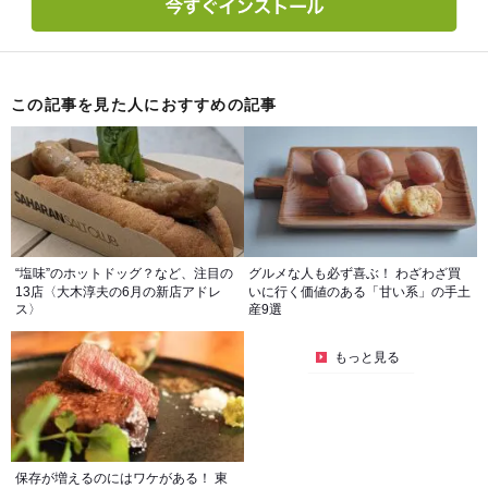
この記事を見た人におすすめの記事
“塩味”のホットドッグ？など、注目の
グルメな人も必ず喜ぶ！ わざわざ買
13店〈大木淳夫の6月の新店アドレ
いに行く価値のある「甘い系」の手土
ス〉
産9選
もっと見る
保存が増えるのにはワケがある！ 東