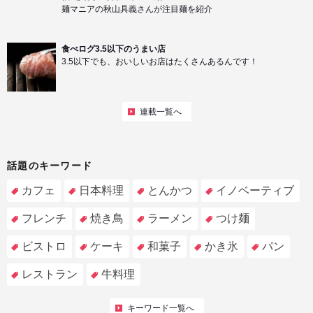
麺マニアの秋山具義さんが注目麺を紹介
食べログ3.5以下のうまい店
3.5以下でも、おいしいお店はたくさんあるんです！
連載一覧へ
話題のキーワード
カフェ
日本料理
とんかつ
イノベーティブ
フレンチ
焼き鳥
ラーメン
つけ麺
ビストロ
ケーキ
和菓子
かき氷
パン
レストラン
牛料理
キーワード一覧へ