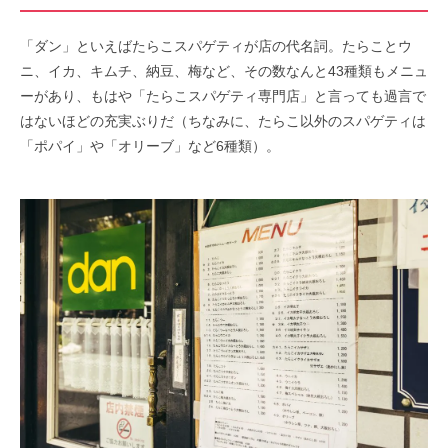
「ダン」といえばたらこスパゲティが店の代名詞。たらことウ
ニ、イカ、キムチ、納豆、梅など、その数なんと43種類もメニュ
ーがあり、もはや「たらこスパゲティ専門店」と言っても過言で
はないほどの充実ぶりだ（ちなみに、たらこ以外のスパゲティは
「ポパイ」や「オリーブ」など6種類）。