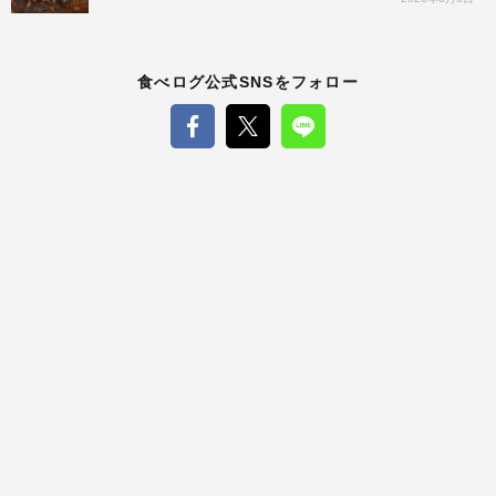
食べログ公式SNSをフォロー