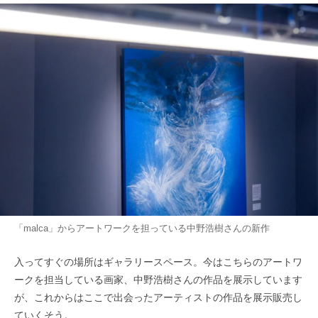
「malca」からアートワークを担っている中野浩樹さんの新作
入ってすぐの場所はギャラリースペース。今はこちらのアートワ
ークを担当している画家、中野浩樹さんの作品を展示しています
が、これからはここで出会ったアーティストの作品を展示販売し
ていくそう。