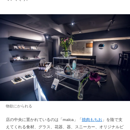
物欲にかられる
店の中央に置かれているのは「malca」「
焼肉もちお
」を陰で支
えてくれる食材、グラス、花器、器、スニーカー、オリジナルビ