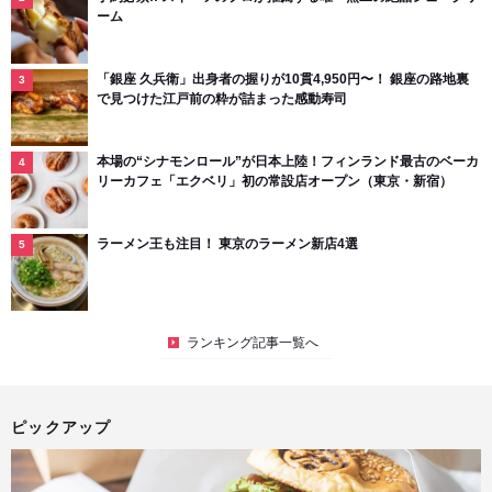
ーム
「銀座 久兵衛」出身者の握りが10貫4,950円〜！ 銀座の路地裏
で見つけた江戸前の粋が詰まった感動寿司
本場の“シナモンロール”が日本上陸！フィンランド最古のベーカ
リーカフェ「エクベリ」初の常設店オープン（東京・新宿）
ラーメン王も注目！ 東京のラーメン新店4選
ランキング記事一覧へ
ピックアップ