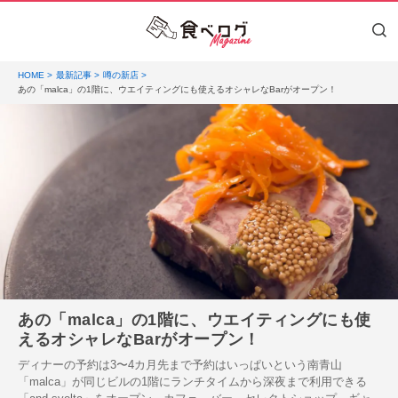
HOME
最新記事
噂の新店
あの「malca」の1階に、ウエイティングにも使えるオシャレなBarがオープン！
あの「malca」の1階に、ウエイティングにも使
えるオシャレなBarがオープン！
ディナーの予約は3〜4カ月先まで予約はいっぱいという南青山
「malca」が同じビルの1階にランチタイムから深夜まで利用できる