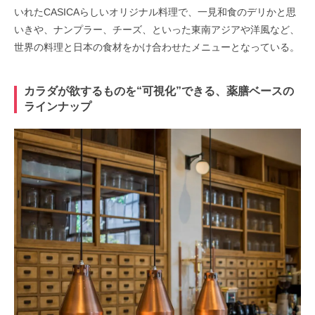
いれたCASICAらしいオリジナル料理で、一見和食のデリかと思
いきや、ナンプラー、チーズ、といった東南アジアや洋風など、
世界の料理と日本の食材をかけ合わせたメニューとなっている。
カラダが欲するものを“可視化”できる、薬膳ベースの
ラインナップ