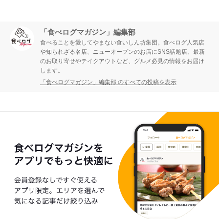
「食べログマガジン」編集部
食べることを愛してやまない食いしん坊集団。食べログ人気店
や知られざる名店、ニューオープンのお店にSNS話題店、最新
のお取り寄せやテイクアウトなど、グルメ必見の情報をお届け
します。
「食べログマガジン」編集部 のすべての投稿を表示