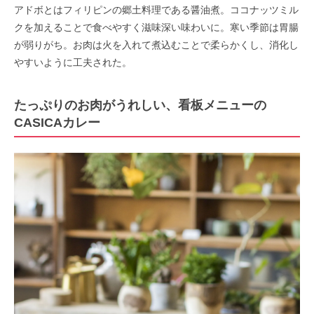
アドボとはフィリピンの郷土料理である醤油煮。ココナッツミル
クを加えることで食べやすく滋味深い味わいに。寒い季節は胃腸
が弱りがち。お肉は火を入れて煮込むことで柔らかくし、消化し
やすいように工夫された。
たっぷりのお肉がうれしい、看板メニューの
CASICAカレー