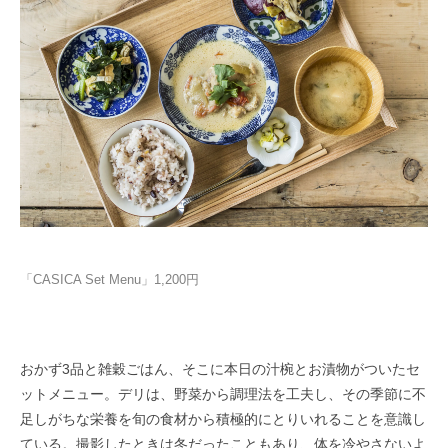
「CASICA Set Menu」1,200円
おかず3品と雑穀ごはん、そこに本日の汁椀とお漬物がついたセ
ットメニュー。デリは、野菜から調理法を工夫し、その季節に不
足しがちな栄養を旬の食材から積極的にとりいれることを意識し
ている。撮影したときは冬だったこともあり、体を冷やさないよ