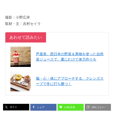
撮影：小野広幸
取材・文：吉村セイラ
あわせて読みたい
芦屋発、西日本の野菜＆果物を使った自然
派ジュースで、夏にむけて体力作りを
脳・心・体にアプローチする、クレンズス
ープで冬に打ち勝つ！
ポスト
シェア
LINE共有
URLコピー