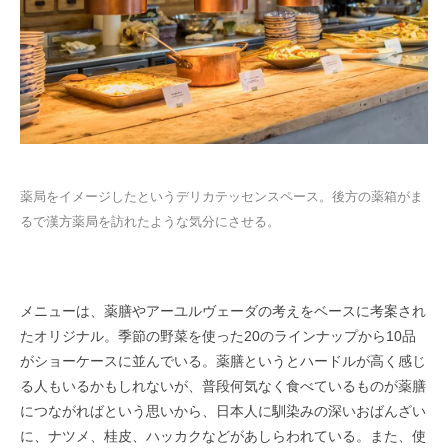
薬局をイメージしたという
デリカ
テ
ッセ
ンスペース。後方の薬箱がま
るで漢方薬局を訪れたような気分にさせる。
メニューは、薬膳やアーユルヴェーダの考えをベースに考案され
たオリジナル。季節の野菜を使った20のラインナップから10品
がショーケースに並んでいる。薬膳というとハードルが高く感じ
る人もいるかもしれないが、普段何気なく食べているものが薬膳
につながればという思いから、日本人に馴染みの深いおばんざい
に、ナツメ、桂皮、ハッカクなどがあしらわれている。また、使