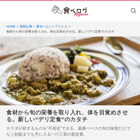
HOME
最新記事
最旬ヘルシーアドレス
食材から旬の栄養を取り入れ、体を目覚めさせる。新しい“デリ定食”のカタチ
食材から旬の栄養を取り入れ、体を目覚めさせ
る。新しい“デリ定食”のカタチ
カラダが欲するものを“可視化”できる、薬膳ベースの旬の味覚だけで
なく効能までも手に入る一汁三菜の新定番。