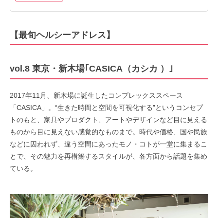
【最旬ヘルシーアドレス】
vol.8 東京・新木場｢CASICA（カシカ ）｣
2017年11月、新木場に誕生したコンプレックススペース
「CASICA」。“生きた時間と空間を可視化する”というコンセプ
トのもと、家具やプロダクト、アートやデザインなど目に見える
ものから目に見えない感覚的なものまで。時代や価格、国や民族
などに囚われず、違う空間にあったモノ・コトが一堂に集まるこ
とで、その魅力を再構築するスタイルが、各方面から話題を集め
ている。