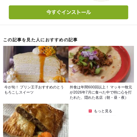
この記事を見た人におすすめの記事
今が旬！ プリン王子おすすめのとう
外食は年間600回以上！ マッキー牧元
もろこしスイーツ
が2026年7月に食べた中で特に心を打
たれた、隠れた名店（朝・昼・夜）
もっと見る