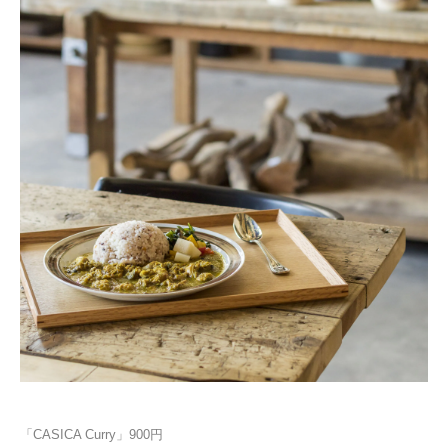
「CASICA Curry」900円