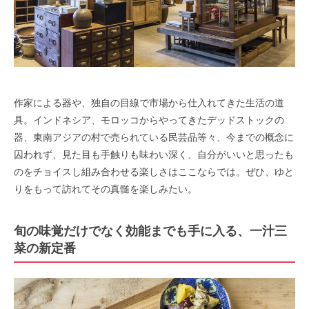
作家による器や、独自の目線で市場から仕入れてきた生活の道
具。インドネシア、モロッコからやってきたデッドストックの
器、東南アジアの村で売られている民芸品等々、今までの概念に
囚われず、見た目も手触りも味わい深く、自分がいいと思ったも
のをチョイスし組み合わせる楽しさはここならでは。ぜひ、ゆと
りをもって訪れてその真髄を楽しみたい。
旬の味覚だけでなく効能までも手に入る、一汁三
菜の新定番