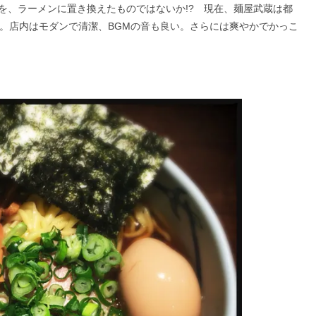
を、ラーメンに置き換えたものではないか!? 現在、麺屋武蔵は都
店。店内はモダンで清潔、BGMの音も良い。さらには爽やかでかっこ