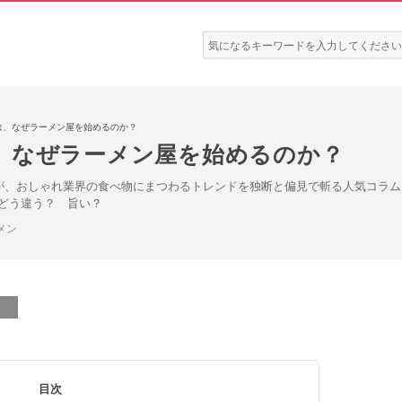
検
索:
は、なぜラーメン屋を始めるのか？
、なぜラーメン屋を始めるのか？
が、おしゃれ業界の食べ物にまつわるトレンドを独断と偏見で斬る人気コラ
どう違う？ 旨い？
メン
目次