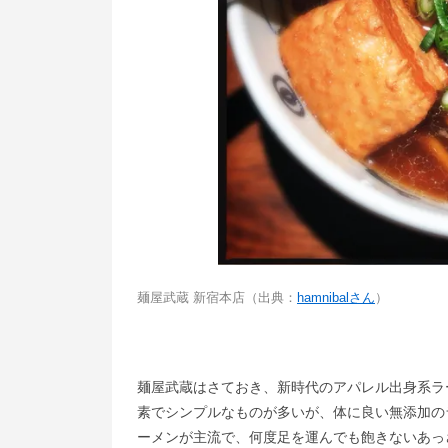
麺屋武蔵 新宿本店（出典：
hamnibalさん
）
麺屋武蔵はさておき、新時代のアパレル出身系ラ
素でシンプルなものが多いが、体に良い無添加の
ーメンが主流で、何度足を運んでも飽きないあっ