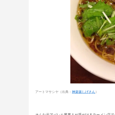
アートマサシヤ（出典：
神楽坂しげさん
）
そんな元アパレル業界人が手がけるラーメン店で