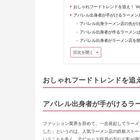
おしゃれフードトレンドを追え！ Vol
アパレル出身者が手がけるラーメン
アパレル出身ラーメン店の先が
アパレル出身者が作るラーメン
アパレル出身者がラーメン店を
目次を開く
おしゃれフードトレンドを追え！ 
アパレル出身者が手がけるラ
ファッション業界を辞めて、一念発起してラーメ
した」というのは、人気ラーメン店の鉄板ストー
いうことも多く、元ビームス役員の方など私が身