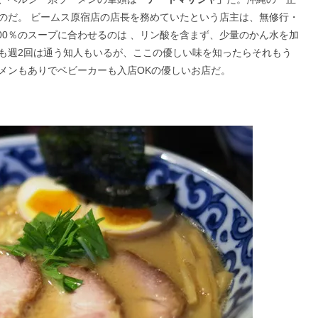
のだ。 ビームス原宿店の店長を務めていたという店主は、無修行・
00％のスープに合わせるのは 、リン酸を含まず、少量のかん水を加
も週2回は通う知人もいるが、ここの優しい味を知ったらそれもう
メンもありでベビーカーも入店OKの優しいお店だ。