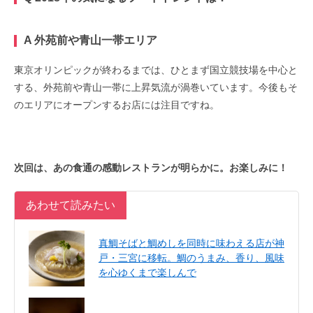
A 外苑前や青山一帯エリア
東京オリンピックが終わるまでは、ひとまず国立競技場を中心と
する、外苑前や青山一帯に上昇気流が渦巻いています。今後もそ
のエリアにオープンするお店には注目ですね。
次回は、あの食通の感動レストランが明らかに。お楽しみに！
あわせて読みたい
真鯛そばと鯛めしを同時に味わえる店が神
戸・三宮に移転。鯛のうまみ、香り、風味
を心ゆくまで楽しんで