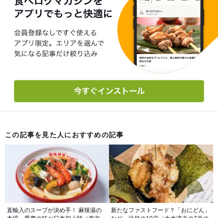
この記事を見た人におすすめの記事
直輸入のスープが決め手！ 麻辣湯の
新たなファストフード？「おにどん」