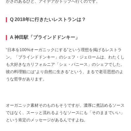
かさのあるひと、アイデアがトップへ行くのです。
Q 2018年に行きたいレストランは？
A 神田駅「ブラインドドンキー」
“日本を100%オーガニックにする”という理想を掲げるレストラ
ン。「ブラインドドンキー」のシェフ・ジェロームは、わたくし
も大好きなカリフォルニア「シェ・パニース」のシェフでした。
彼の料理観には“より自然に生きる”という、まるで老荘思想のよ
うな哲学があります。
オーガニック素材そのものもそうですが、濃厚に煮詰めるソース
ではなく、スーッと流れるようなソースにも「そのままでいい」
という肯定のメッセージがあるんですよね。