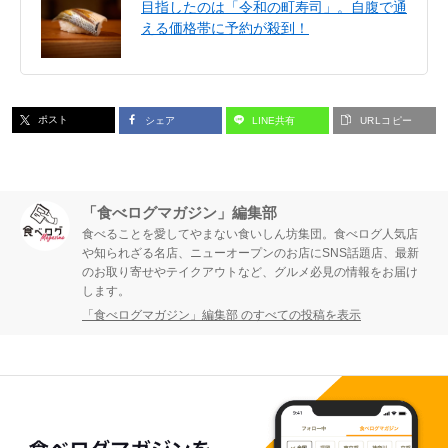
目指したのは「令和の町寿司」。自腹で通
える価格帯に予約が殺到！
ポスト
シェア
LINE共有
URLコピー
「食べログマガジン」編集部
食べることを愛してやまない食いしん坊集団。食べログ人気店
や知られざる名店、ニューオープンのお店にSNS話題店、最新
のお取り寄せやテイクアウトなど、グルメ必見の情報をお届け
します。
「食べログマガジン」編集部 のすべての投稿を表示