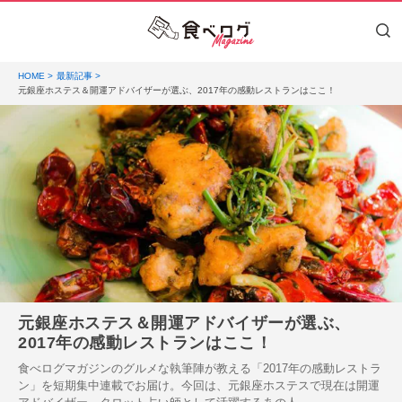
HOME
最新記事
元銀座ホステス＆開運アドバイザーが選ぶ、2017年の感動レストランはここ！
元銀座ホステス＆開運アドバイザーが選ぶ、
2017年の感動レストランはここ！
食べログマガジンのグルメな執筆陣が教える「2017年の感動レストラ
ン」を短期集中連載でお届け。今回は、元銀座ホステスで現在は開運