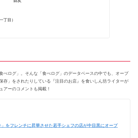
目次
木一丁目）
食べログ」。そんな「食べログ」のデータベースの中でも、オープ
保存」をされたりしている『注目のお店』を食いしん坊ライターが
ュアーのコメントも掲載！
牛」をフレンチに昇華させた若手シェフの店が中目黒にオープ