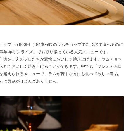
ップ」5,800円（※4本程度のラムチョップで2、3名で食べるのに
串羊 羊サンライズ」でも取り扱っている人気メニューです。
羊肉を、肉のプロたちが豪快においしく焼き上げます。ラムチョッ
られておいしく焼き上げることができます。中でも「プレミアムロ
を超えられるメニューで、ラムが苦手な方にも食べて欲しい逸品。
ムは臭みがほどんどありません。