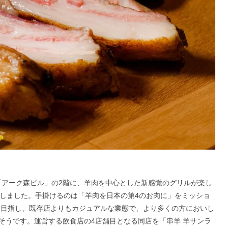
の「アーク森ビル」の2階に、羊肉を中心とした新感覚のグリルが楽し
オープンしました。手掛けるのは「羊肉を日本の第4のお肉に」をミッショ
を目指し、既存店よりもカジュアルな業態で、より多くの方においし
そうです。運営する飲食店の4店舗目となる同店を「串羊 羊サンラ