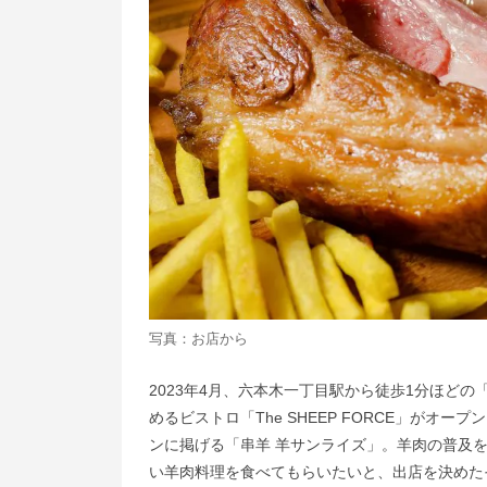
写真：お店から
2023年4月、六本木一丁目駅から徒歩1分ほど
めるビストロ「The SHEEP FORCE」が
ンに掲げる「串羊 羊サンライズ」。羊肉の普及
い羊肉料理を食べてもらいたいと、出店を決めた