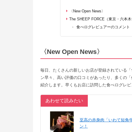
〈New Open News〉
The SHEEP FORCE（東京・六本
食べログレビュアーのコメント
〈New Open News〉
毎日、たくさんの新しいお店が登録されている「
ン早々、高い評価の口コミがあったり、多くの「
紹介します。早くもお店に訪問した食べログレビ
あわせて読みたい
至高の赤身肉「いわて短角
ン！