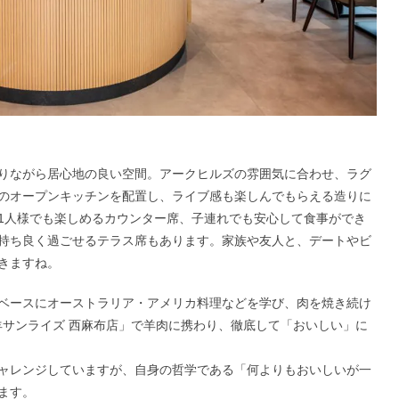
りながら居心地の良い空間。アークヒルズの雰囲気に合わせ、ラグ
のオープンキッチンを配置し、ライブ感も楽しんでもらえる造りに
1人様でも楽しめるカウンター席、子連れでも安心して食事ができ
持ち良く過ごせるテラス席もあります。家族や友人と、デートやビ
きますね。
ベースにオーストラリア・アメリカ料理などを学び、肉を焼き続け
羊サンライズ 西麻布店」で羊肉に携わり、徹底して「おいしい」に
ャレンジしていますが、自身の哲学である「何よりもおいしいが一
ます。