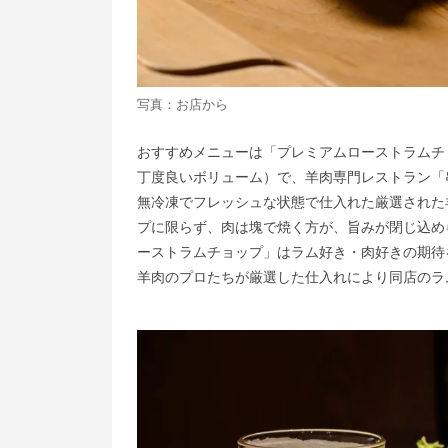
写真：お店から
おすすめメニューは「プレミアムローストラムチョ
丁度良いボリューム）で、羊肉専門レストラン「
無冷凍でフレッシュな状態で仕入れた厳選された
プに限らず、肉は塊で焼く方が、旨みが閉じ込め
ーストラムチョップ」はラム好き・肉好きの期待
羊肉のプロたちが厳選した仕入れにより同店のラ