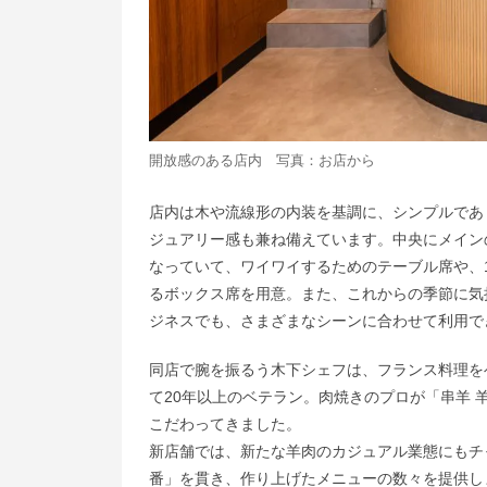
開放感のある店内 写真：お店から
店内は木や流線形の内装を基調に、シンプルであ
ジュアリー感も兼ね備えています。中央にメイン
なっていて、ワイワイするためのテーブル席や、
るボックス席を用意。また、これからの季節に気
ジネスでも、さまざまなシーンに合わせて利用で
同店で腕を振るう木下シェフは、フランス料理を
て20年以上のベテラン。肉焼きのプロが「串羊 
こだわってきました。
新店舗では、新たな羊肉のカジュアル業態にもチ
番」を貫き、作り上げたメニューの数々を提供し