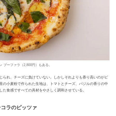
 ブーファラ（2,800円）もある。
じられ、チーズに負けていない。しかしそれよりも香り高いのがピ
産の小麦粉で作られた生地は、トマトとチーズ、バジルの香りの中
した食感ですべての具材をやさしく調和させている。
ーコラのピッツァ