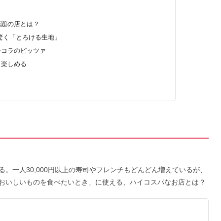
話題の店とは？
驚く「とろける生地」
ーコラのピッツァ
り楽しめる
。一人30,000円以上の寿司やフレンチもどんどん増えているが、
おいしいものを食べたいとき」に使える、ハイコスパなお店とは？