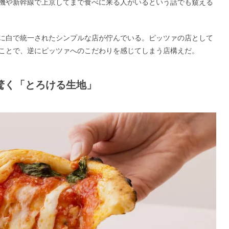
機や新幹線で上京してまで食べに来る人がいるという話でも窺える
に白で統一されたシンプルな店が佇んでいる。ピッツァの店として
ことで、逆にピッツァへのこだわりを感じてしまう店構えだ。
驚く「とろける生地」