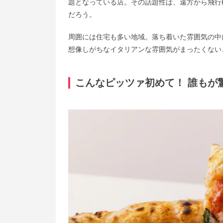
題となっている店。その話題性は、遠方から飛行
だろう。
周囲には住宅も多い地域。落ち着いた雰囲気の中
想像しがちなイタリアンな雰囲気がまったくない
こんなピッツァ初めて！ 誰もが