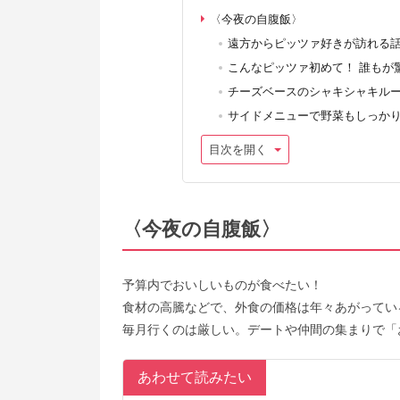
〈今夜の自腹飯〉
遠方からピッツァ好きが訪れる
こんなピッツァ初めて！ 誰もが
チーズベースのシャキシャキル
サイドメニューで野菜もしっか
目次を開く
〈今夜の自腹飯〉
予算内でおいしいものが食べたい！
食材の高騰などで、外食の価格は年々あがっている
毎月行くのは厳しい。デートや仲間の集まりで「
あわせて読みたい