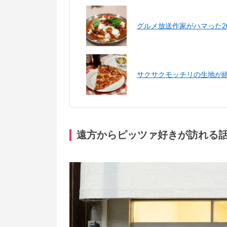
グルメ放送作家がハマった2
サクサクモッチリの生地が
遠方からピッツァ好きが訪れる